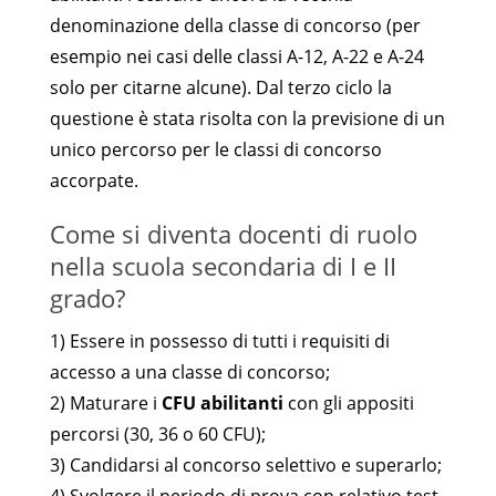
denominazione della classe di concorso (per
esempio nei casi delle classi A-12, A-22 e A-24
solo per citarne alcune). Dal terzo ciclo la
questione è stata risolta con la previsione di un
unico percorso per le classi di concorso
accorpate.
Come si diventa docenti di ruolo
nella scuola secondaria di I e II
grado?
1) Essere in possesso di tutti i requisiti di
accesso a una classe di concorso;
2) Maturare i
CFU abilitanti
con gli appositi
percorsi (30, 36 o 60 CFU);
3) Candidarsi al concorso selettivo e superarlo;
4) Svolgere il periodo di prova con relativo test