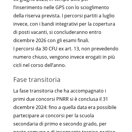
l’inserimento nelle GPS con lo scioglimento
della riserva prevista. I percorsi partiti a luglio
invece, con i bandi integrativi per la copertura
di posti vacanti, si concluderanno entro
dicembre 2026 con gli esami finali.
I percorsi da 30 CFU ex art. 13, non prevedendo
numero chiuso, vengono invece erogati in più
cicli nel corso dell’anno.
Fase transitoria
La fase transitoria che ha accompagnato i
primi due concorsi PNRR si è conclusa il 31
dicembre 2024: fino a quella data era possibile
partecipare ai concorsi per la scuola
secondaria di primo e secondo grado, per
posto comune e di insegnante tecnico-pratico,