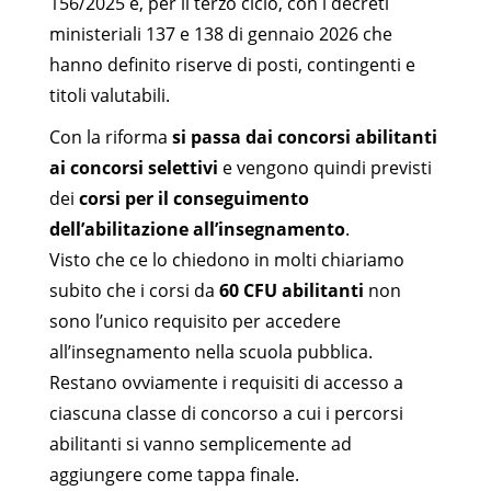
156/2025 e, per il terzo ciclo, con i decreti
ministeriali 137 e 138 di gennaio 2026 che
hanno definito riserve di posti, contingenti e
titoli valutabili.
Con la riforma
si passa dai concorsi abilitanti
ai concorsi selettivi
e vengono quindi previsti
dei
corsi per il conseguimento
dell’abilitazione all’insegnamento
.
Visto che ce lo chiedono in molti chiariamo
subito che i corsi da
60 CFU abilitanti
non
sono l’unico requisito per accedere
all’insegnamento nella scuola pubblica.
Restano ovviamente i requisiti di accesso a
ciascuna classe di concorso a cui i percorsi
abilitanti si vanno semplicemente ad
aggiungere come tappa finale.