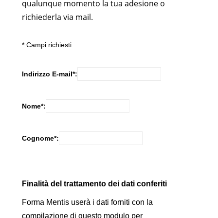
qualunque momento la tua adesione o
richiederla via mail.
*
Campi richiesti
Indirizzo E-mail
*
:
Nome
*
:
Cognome
*
:
Finalità del trattamento dei dati conferiti
Forma Mentis userà i dati forniti con la
compilazione di questo modulo per