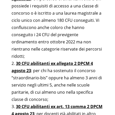
possiede i requisiti di accesso a una classe di
concorso o è iscritto a una laurea magistrale a
ciclo unico con almeno 180 CFU conseguiti. Vi
confluiscono anche coloro che hanno
conseguito i 24 CFU del previgente
ordinamento entro ottobre 2022 ma non
rientrano nelle categorie riservate dei percorsi
ridotti;
2.
30 CFU abilitanti ex allegato 2 DPCM 4
agosto 23
: per chi ha sostenuto il concorso
“straordinario-bis” oppure ha almeno 3 anni di
servizio negli ultimi 5, anche nelle scuole
paritarie, di cui almeno uno nella specifica
classe di concorso;
3.
30 CFU abilitanti ex art. 13 comma 2 DPCM
4 agosto 23
: per docenti già abilitati in altro