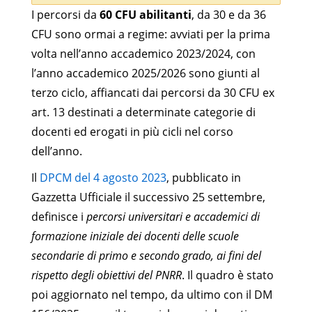
I percorsi da
60 CFU abilitanti
, da 30 e da 36
CFU sono ormai a regime: avviati per la prima
volta nell’anno accademico 2023/2024, con
l’anno accademico 2025/2026 sono giunti al
terzo ciclo, affiancati dai percorsi da 30 CFU ex
art. 13 destinati a determinate categorie di
docenti ed erogati in più cicli nel corso
dell’anno.
Il
DPCM del 4 agosto 2023
, pubblicato in
Gazzetta Ufficiale il successivo 25 settembre,
definisce i
percorsi universitari e accademici di
formazione iniziale dei docenti delle scuole
secondarie di primo e secondo grado, ai fini del
rispetto degli obiettivi del PNRR
. Il quadro è stato
poi aggiornato nel tempo, da ultimo con il DM