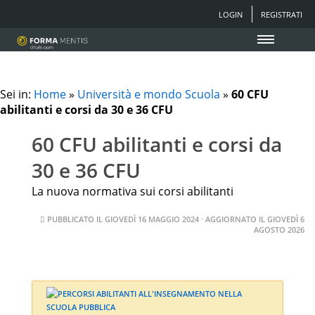
LOGIN
REGISTRATI
Sei in:
Home
»
Università e mondo Scuola
»
60 CFU
abilitanti e corsi da 30 e 36 CFU
60 CFU abilitanti e corsi da
30 e 36 CFU
La nuova normativa sui corsi abilitanti
PUBBLICATO IL
GIOVEDÌ 16 MAGGIO 2024
· AGGIORNATO IL
GIOVEDÌ 6
AGOSTO 2026