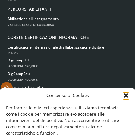
PERCORSI ABILITANTI
Abilitazione all'insegnamento
VAI ALLE CLASSI DI CONCORSO
CORSI E CERTIFICAZIONI INFORMATICHE
Certificazione internazionale di alfabetizzazione digitale
146,40 €
DigComp 2.2
(ACCREDIA)
190,00 €
DigCompEdu
(ACCREDIA)
190,00 €
Corso di dattilografia
.
49,00 €
39,00 €
Consenso ai Cookies
Per fornire le migliori esperienze, utilizziamo tecnologie
come i cookie per memorizzare e/o accedere alle
informazioni del dispositivo. Non acconsentire o ritirare il
consenso può influire negativamente su alcune
caratteristiche e funzioni.