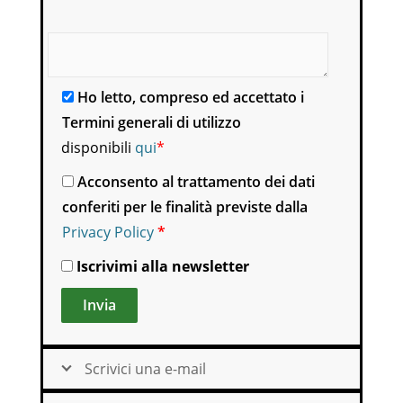
Scrivi qui il motivo della tua richiesta o altro.
Ho letto, compreso ed accettato i
Termini generali di utilizzo
disponibili
qui
*
Acconsento al trattamento dei dati
conferiti per le finalità previste dalla
Privacy Policy
*
Iscrivimi alla newsletter
Alternative:
Scrivici una e-mail