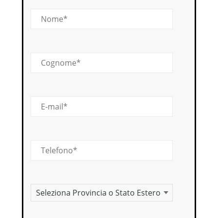
Nome
Cognome
E-mail
Telefono
Provincia o stato estero