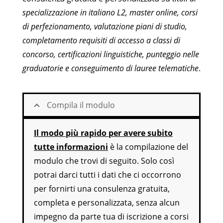
specializzazione in italiano L2, master online, corsi
di perfezionamento, valutazione piani di studio,
completamento requisiti di accesso a classi di
concorso, certificazioni linguistiche, punteggio nelle
graduatorie e conseguimento di lauree telematiche
.
Compila il modulo
Il modo più rapido per avere subito
tutte informazioni
è la compilazione del
modulo che trovi di seguito. Solo così
potrai darci tutti i dati che ci occorrono
per fornirti una consulenza gratuita,
completa e personalizzata, senza alcun
impegno da parte tua di iscrizione a corsi