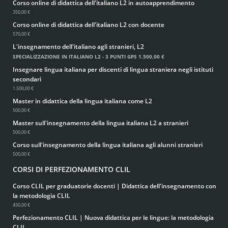
Corso online di didattica dell'italiano L2 in autoapprendimento
350,00 €
Corso online di didattica dell'italiano L2 con docente
570,00 €
L'insegnamento dell'italiano agli stranieri, L2
SPECIALIZZAZIONE IN ITALIANO L2 - 3 PUNTI GPS
1.500,00 €
Insegnare lingua italiana per discenti di lingua straniera negli istituti
secondari
1.500,00 €
Master in didattica della lingua italiana come L2
500,00 €
Master sull'insegnamento della lingua italiana L2 a stranieri
500,00 €
Corso sull'insegnamento della lingua italiana agli alunni stranieri
500,00 €
CORSI DI PERFEZIONAMENTO CLIL
Corso CLIL per graduatorie docenti | Didattica dell'insegnamento con
la metodologia CLIL
450,00 €
Perfezionamento CLIL | Nuova didattica per le lingue: la metodologia
CLIL