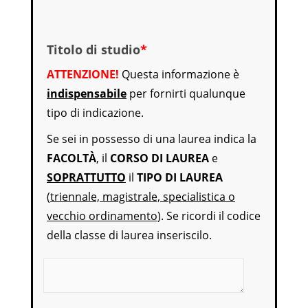
Titolo di studio
*
ATTENZIONE!
Questa informazione è
indispensabile
per fornirti qualunque
tipo di indicazione.
Se sei in possesso di una laurea indica la
FACOLTÀ
, il
CORSO DI LAUREA
e
SOPRATTUTTO
il
TIPO DI LAUREA
(
triennale, magistrale, specialistica o
vecchio ordinamento
). Se ricordi il codice
della classe di laurea inseriscilo.
Titolo di studio