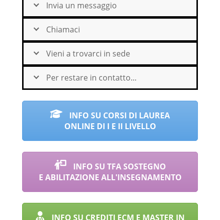
Invia un messaggio
Chiamaci
Vieni a trovarci in sede
Per restare in contatto...
INFO SU CORSI DI LAUREA
ONLINE DI I E II LIVELLO
INFO SU TFA SOSTEGNO
E ABILITAZIONE ALL'INSEGNAMENTO
INFO SU CREDITI ECM E MASTER IN