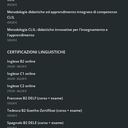
450,00 €
Metodologie didattiche ed apprendimento integrato di competenze
CLIL
450,00 €
Metodologia CLIL: didattiche innovative per l'insegnamento e
l'apprendimento
500,00 €
CERTIFICAZIONI LINGUISTICHE
Inglese B2 online
250,00 - 442,00 €
Inglese C1 online
260,00 - 452,00 €
Inglese C2 online
270,00 - 462,00 €
Francese B2 DELF (corso + esame)
550,00 €
Tedesco B2 Goethe-Zertifikat (corso + esame)
550,00 €
Spagnolo B2 DELE (corso + esame)
550,00 €