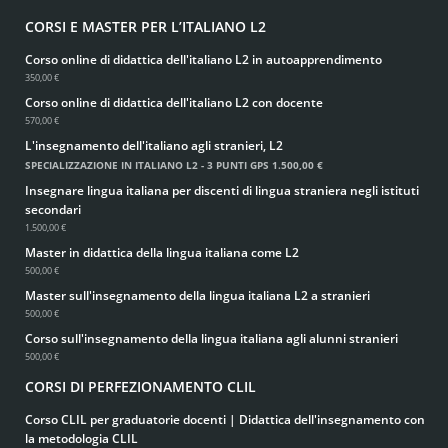
CORSI E MASTER PER L’ITALIANO L2
Corso online di didattica dell'italiano L2 in autoapprendimento
350,00 €
Corso online di didattica dell'italiano L2 con docente
570,00 €
L'insegnamento dell'italiano agli stranieri, L2
SPECIALIZZAZIONE IN ITALIANO L2 - 3 PUNTI GPS
1.500,00 €
Insegnare lingua italiana per discenti di lingua straniera negli istituti
secondari
1.500,00 €
Master in didattica della lingua italiana come L2
500,00 €
Master sull'insegnamento della lingua italiana L2 a stranieri
500,00 €
Corso sull'insegnamento della lingua italiana agli alunni stranieri
500,00 €
CORSI DI PERFEZIONAMENTO CLIL
Corso CLIL per graduatorie docenti | Didattica dell'insegnamento con
la metodologia CLIL