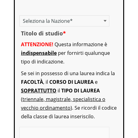
Titolo di studio
*
ATTENZIONE!
Questa informazione è
indispensabile
per fornirti qualunque
tipo di indicazione.
Se sei in possesso di una laurea indica la
FACOLTÀ
, il
CORSO DI LAUREA
e
SOPRATTUTTO
il
TIPO DI LAUREA
(
triennale, magistrale, specialistica o
vecchio ordinamento
). Se ricordi il codice
della classe di laurea inseriscilo.
Titolo di studio