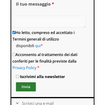
Il tuo messaggio
*
Scrivi qui il motivo della tua richiesta o altro.
Ho letto, compreso ed accettato i
Termini generali di utilizzo
disponibili
qui
*
Acconsento al trattamento dei dati
conferiti per le finalità previste dalla
Privacy Policy
*
Iscrivimi alla newsletter
Scrivici una e-mail