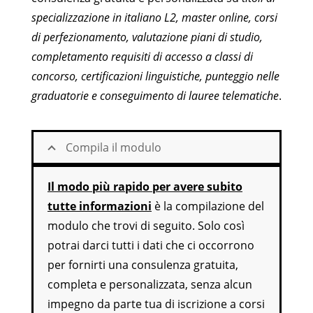
specializzazione in italiano L2, master online, corsi
di perfezionamento, valutazione piani di studio,
completamento requisiti di accesso a classi di
concorso, certificazioni linguistiche, punteggio nelle
graduatorie e conseguimento di lauree telematiche
.
Compila il modulo
Il modo più rapido per avere subito
tutte informazioni
è la compilazione del
modulo che trovi di seguito. Solo così
potrai darci tutti i dati che ci occorrono
per fornirti una consulenza gratuita,
completa e personalizzata, senza alcun
impegno da parte tua di iscrizione a corsi