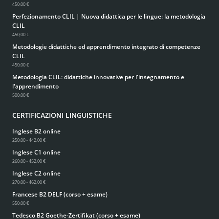
450,00 €
Perfezionamento CLIL | Nuova didattica per le lingue: la metodologia
CLIL
450,00 €
Metodologie didattiche ed apprendimento integrato di competenze
CLIL
450,00 €
Metodologia CLIL: didattiche innovative per l'insegnamento e
l'apprendimento
500,00 €
CERTIFICAZIONI LINGUISTICHE
Inglese B2 online
250,00 - 442,00 €
Inglese C1 online
260,00 - 452,00 €
Inglese C2 online
270,00 - 462,00 €
Francese B2 DELF (corso + esame)
550,00 €
Tedesco B2 Goethe-Zertifikat (corso + esame)