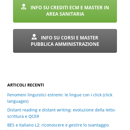
INFO SU CREDITI ECM E MASTER IN
AREA SANITARIA
INFO SU CORSI E MASTER
PUBBLICA AMMINISTRAZIONE
ARTICOLI RECENTI
Fenomeni linguistici estremi: le lingue con i click (click
languages)
Distant reading e distant writing: evoluzione della letto-
scrittura e QCER
BES e italiano L2: riconoscere e gestire lo svantaggio