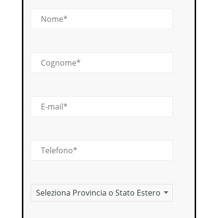
Nome
Cognome
E-mail
Telefono
Provincia o stato estero
Stato este