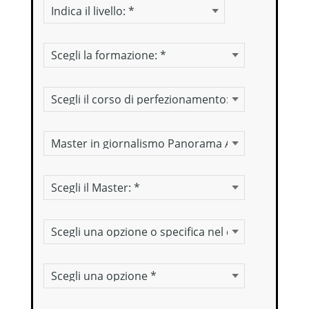
Certificazioni informatiche
Corso di perfezionamento
Master online
Master per classi di concorso
Altra richiesta
Corso