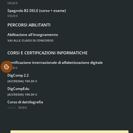
550,00 €
Spagnolo B2 DELE (corso + esame)
550,00 €
PERCORSI ABILITANTI
Abilitazione all'insegnamento
VAI ALLE CLASSI DI CONCORSO
CORSI E CERTIFICAZIONI INFORMATICHE
Certificazione internazionale di alfabetizzazione digitale
.
146,40 €
DigComp 2.2
(ACCREDIA)
190,00 €
DigCompEdu
(ACCREDIA)
190,00 €
Corso di dattilografia
49,00 €
39,00 €