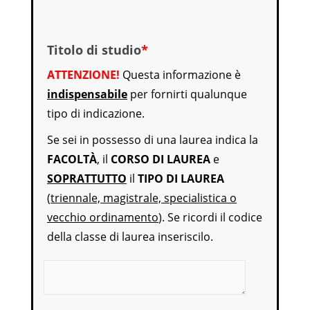
Titolo di studio
*
ATTENZIONE!
Questa informazione è
indispensabile
per fornirti qualunque
tipo di indicazione.
Se sei in possesso di una laurea indica la
FACOLTÀ
, il
CORSO DI LAUREA
e
SOPRATTUTTO
il
TIPO DI LAUREA
(
triennale, magistrale, specialistica o
vecchio ordinamento
). Se ricordi il codice
della classe di laurea inseriscilo.
Titolo di studio