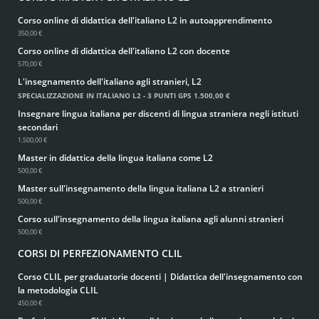
Corso online di didattica dell'italiano L2 in autoapprendimento
350,00 €
Corso online di didattica dell'italiano L2 con docente
570,00 €
L'insegnamento dell'italiano agli stranieri, L2
SPECIALIZZAZIONE IN ITALIANO L2 - 3 PUNTI GPS
1.500,00 €
Insegnare lingua italiana per discenti di lingua straniera negli istituti
secondari
1.500,00 €
Master in didattica della lingua italiana come L2
500,00 €
Master sull'insegnamento della lingua italiana L2 a stranieri
500,00 €
Corso sull'insegnamento della lingua italiana agli alunni stranieri
500,00 €
CORSI DI PERFEZIONAMENTO CLIL
Corso CLIL per graduatorie docenti | Didattica dell'insegnamento con
la metodologia CLIL
450,00 €