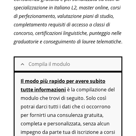
specializzazione in italiano L2, master online, corsi
di perfezionamento, valutazione piani di studio,
completamento requisiti di accesso a classi di
concorso, certificazioni linguistiche, punteggio nelle
graduatorie e conseguimento di lauree telematiche
.
Compila il modulo
Il modo più rapido per avere subito
tutte informazioni
è la compilazione del
modulo che trovi di seguito. Solo così
potrai darci tutti i dati che ci occorrono
per fornirti una consulenza gratuita,
completa e personalizzata, senza alcun
impegno da parte tua di iscrizione a corsi