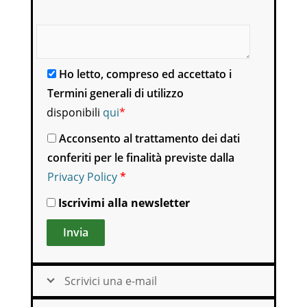
Scrivi qui il motivo della tua richiesta o altro.
Ho letto, compreso ed accettato i
Termini generali di utilizzo
disponibili
qui
*
Acconsento al trattamento dei dati
conferiti per le finalità previste dalla
Privacy Policy
*
Iscrivimi alla newsletter
Alternative:
Scrivici una e-mail