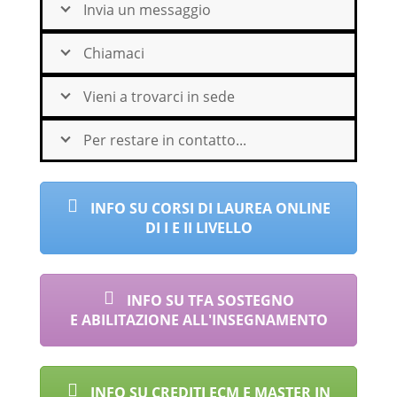
Invia un messaggio
Chiamaci
Vieni a trovarci in sede
Per restare in contatto...
INFO SU CORSI DI LAUREA ONLINE
DI I E II LIVELLO
INFO SU TFA SOSTEGNO
E ABILITAZIONE ALL'INSEGNAMENTO
INFO SU CREDITI ECM E MASTER IN