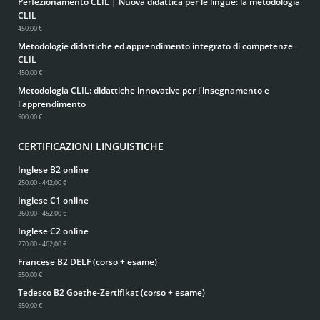
Perfezionamento CLIL | Nuova didattica per le lingue: la metodologia
CLIL
450,00 €
Metodologie didattiche ed apprendimento integrato di competenze
CLIL
450,00 €
Metodologia CLIL: didattiche innovative per l'insegnamento e
l'apprendimento
500,00 €
CERTIFICAZIONI LINGUISTICHE
Inglese B2 online
250,00 - 442,00 €
Inglese C1 online
260,00 - 452,00 €
Inglese C2 online
270,00 - 462,00 €
Francese B2 DELF (corso + esame)
550,00 €
Tedesco B2 Goethe-Zertifikat (corso + esame)
550,00 €