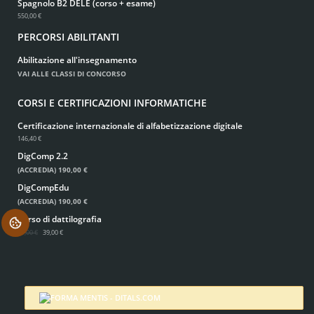
Spagnolo B2 DELE (corso + esame)
550,00 €
PERCORSI ABILITANTI
Abilitazione all'insegnamento
VAI ALLE CLASSI DI CONCORSO
CORSI E CERTIFICAZIONI INFORMATICHE
Certificazione internazionale di alfabetizzazione digitale
146,40 €
DigComp 2.2
(ACCREDIA)
190,00 €
DigCompEdu
(ACCREDIA)
190,00 €
Corso di dattilografia
.
49,00 €
39,00 €