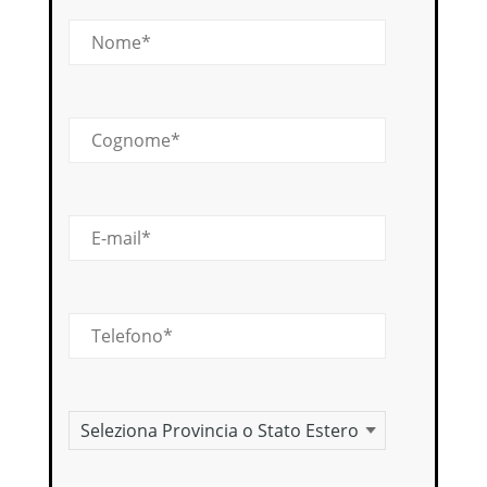
Nome
Cognome
E-mail
Telefono
Provincia o stato estero