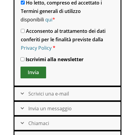
Ho letto, compreso ed accettato i
Termini generali di utilizzo
disponibili
qui
*
Acconsento al trattamento dei dati
conferiti per le finalità previste dalla
Privacy Policy
*
Iscrivimi alla newsletter
Alternative:
Scrivici una e-mail
Invia un messaggio
Chiamaci