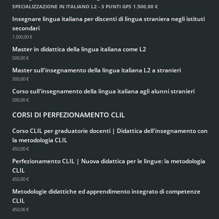
SPECIALIZZAZIONE IN ITALIANO L2 - 3 PUNTI GPS
1.500,00 €
Insegnare lingua italiana per discenti di lingua straniera negli istituti
secondari
1.500,00 €
Master in didattica della lingua italiana come L2
500,00 €
Master sull'insegnamento della lingua italiana L2 a stranieri
500,00 €
Corso sull'insegnamento della lingua italiana agli alunni stranieri
500,00 €
CORSI DI PERFEZIONAMENTO CLIL
Corso CLIL per graduatorie docenti | Didattica dell'insegnamento con
la metodologia CLIL
450,00 €
Perfezionamento CLIL | Nuova didattica per le lingue: la metodologia
CLIL
450,00 €
Metodologie didattiche ed apprendimento integrato di competenze
CLIL
450,00 €