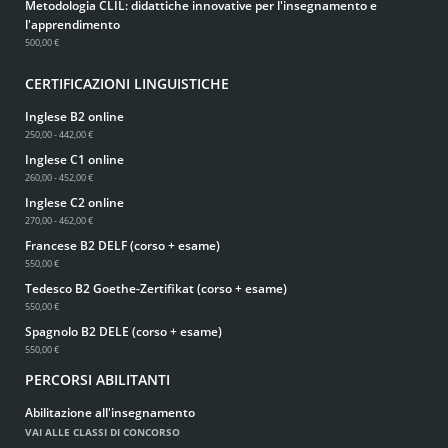
Metodologia CLIL: didattiche innovative per l'insegnamento e
l'apprendimento
500,00 €
CERTIFICAZIONI LINGUISTICHE
Inglese B2 online
250,00 - 442,00 €
Inglese C1 online
260,00 - 452,00 €
Inglese C2 online
270,00 - 462,00 €
Francese B2 DELF (corso + esame)
550,00 €
Tedesco B2 Goethe-Zertifikat (corso + esame)
550,00 €
Spagnolo B2 DELE (corso + esame)
550,00 €
PERCORSI ABILITANTI
Abilitazione all'insegnamento
VAI ALLE CLASSI DI CONCORSO