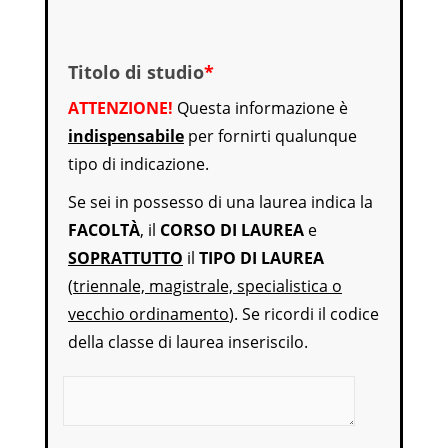
Titolo di studio
*
ATTENZIONE!
Questa informazione è
indispensabile
per fornirti qualunque
tipo di indicazione.
Se sei in possesso di una laurea indica la
FACOLTÀ
, il
CORSO DI LAUREA
e
SOPRATTUTTO
il
TIPO DI LAUREA
(
triennale, magistrale, specialistica o
vecchio ordinamento
). Se ricordi il codice
della classe di laurea inseriscilo.
Titolo di studio