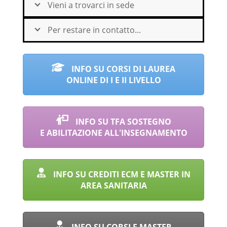
Vieni a trovarci in sede
Per restare in contatto...
INFO SU CORSI DI LAUREA
ONLINE DI I E II LIVELLO
INFO SU TFA SOSTEGNO
E ABILITAZIONE ALL'INSEGNAMENTO
INFO SU CREDITI ECM E MASTER IN
AREA SANITARIA
INFO SU CORSI E MASTER