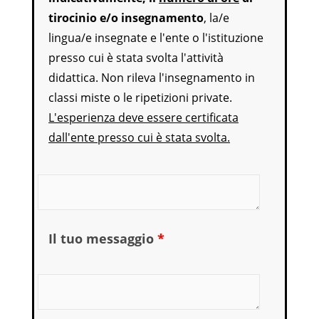
tirocinio e/o insegnamento
, la/e
lingua/e insegnate e l'ente o l'istituzione
presso cui è stata svolta l'attività
didattica. Non rileva l'insegnamento in
classi miste o le ripetizioni private.
L'esperienza deve essere certificata
dall'ente presso cui è stata svolta.
Ore di esperienza pregressa di insegnamento linguis
Il tuo messaggio
*
Scrivi qui il motivo della tua richiesta o altro.