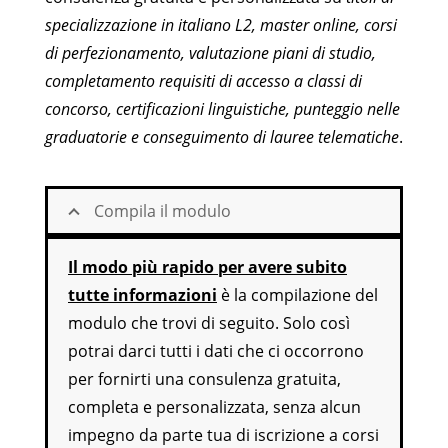
specializzazione in italiano L2, master online, corsi
di perfezionamento, valutazione piani di studio,
completamento requisiti di accesso a classi di
concorso, certificazioni linguistiche, punteggio nelle
graduatorie e conseguimento di lauree telematiche
.
Compila il modulo
Il modo più rapido per avere subito
tutte informazioni
è la compilazione del
modulo che trovi di seguito. Solo così
potrai darci tutti i dati che ci occorrono
per fornirti una consulenza gratuita,
completa e personalizzata, senza alcun
impegno da parte tua di iscrizione a corsi