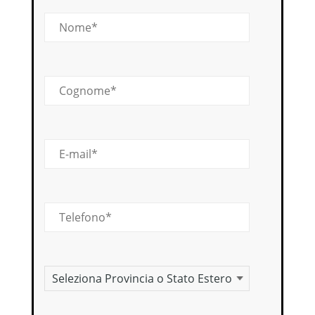
Nome
Cognome
E-mail
Telefono
Provincia o stato estero