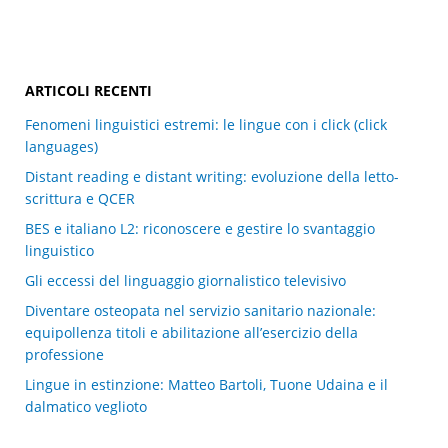
ARTICOLI RECENTI
Fenomeni linguistici estremi: le lingue con i click (click
languages)
Distant reading e distant writing: evoluzione della letto-
scrittura e QCER
BES e italiano L2: riconoscere e gestire lo svantaggio
linguistico
Gli eccessi del linguaggio giornalistico televisivo
Diventare osteopata nel servizio sanitario nazionale:
equipollenza titoli e abilitazione all’esercizio della
professione
Lingue in estinzione: Matteo Bartoli, Tuone Udaina e il
dalmatico veglioto