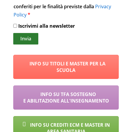
conferiti per le finalità previste dalla
Privacy
Policy
*
Iscrivimi alla newsletter
Alternative:
INFO SU TITOLI E MASTER PER LA
SCUOLA
INFO SU TFA SOSTEGNO
E ABILITAZIONE ALL'INSEGNAMENTO
INFO SU CREDITI ECM E MASTER IN
AREA SANITARIA