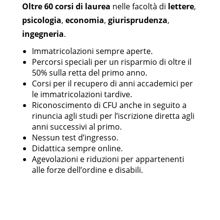
Oltre 60 corsi di laurea
nelle facoltà di
lettere
,
psicologia
,
economia
,
giurisprudenza
,
ingegneria
.
Immatricolazioni sempre aperte.
Percorsi speciali per un risparmio di oltre il
50% sulla retta del primo anno.
Corsi per il recupero di anni accademici per
le immatricolazioni tardive.
Riconoscimento di CFU anche in seguito a
rinuncia agli studi per l’iscrizione diretta agli
anni successivi al primo.
Nessun test d’ingresso.
Didattica sempre online.
Agevolazioni e riduzioni per appartenenti
alle forze dell’ordine e disabili.