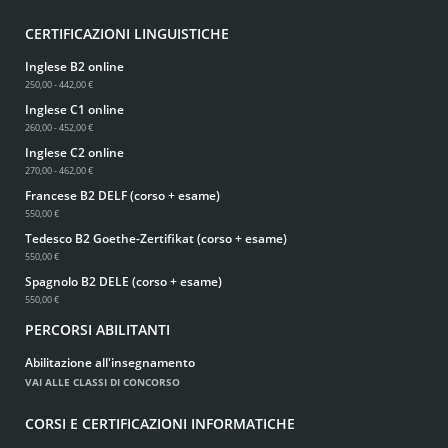
CERTIFICAZIONI LINGUISTICHE
Inglese B2 online
250,00 - 442,00 €
Inglese C1 online
260,00 - 452,00 €
Inglese C2 online
270,00 - 462,00 €
Francese B2 DELF (corso + esame)
550,00 €
Tedesco B2 Goethe-Zertifikat (corso + esame)
550,00 €
Spagnolo B2 DELE (corso + esame)
550,00 €
PERCORSI ABILITANTI
Abilitazione all'insegnamento
VAI ALLE CLASSI DI CONCORSO
CORSI E CERTIFICAZIONI INFORMATICHE