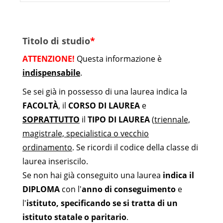
Titolo di studio
*
ATTENZIONE!
Questa informazione è
indispensabile
.
Se sei già in possesso di una laurea indica la
FACOLTÀ
, il
CORSO DI LAUREA
e
SOPRATTUTTO
il
TIPO DI LAUREA
(
triennale,
magistrale, specialistica o vecchio
ordinamento
. Se ricordi il codice della classe di
laurea inseriscilo.
Se non hai già conseguito una laurea
indica il
DIPLOMA
con l'
anno di conseguimento
e
l'
istituto, specificando se si tratta di un
istituto statale o paritario
.