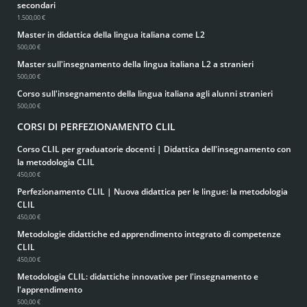
secondari
1.500,00 €
Master in didattica della lingua italiana come L2
500,00 €
Master sull'insegnamento della lingua italiana L2 a stranieri
500,00 €
Corso sull'insegnamento della lingua italiana agli alunni stranieri
500,00 €
CORSI DI PERFEZIONAMENTO CLIL
Corso CLIL per graduatorie docenti | Didattica dell'insegnamento con
la metodologia CLIL
450,00 €
Perfezionamento CLIL | Nuova didattica per le lingue: la metodologia
CLIL
450,00 €
Metodologie didattiche ed apprendimento integrato di competenze
CLIL
450,00 €
Metodologia CLIL: didattiche innovative per l'insegnamento e
l'apprendimento
500,00 €