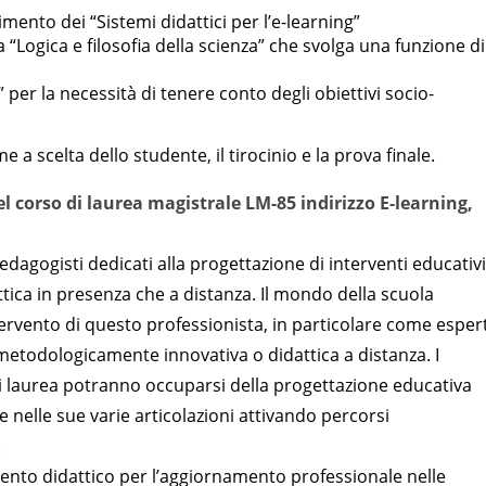
nto dei “Sistemi didattici per l’e-learning”
Logica e filosofia della scienza” che svolga una funzione di
per la necessità di tenere conto degli obiettivi socio-
e a scelta dello studente, il tirocinio e la prova finale.
el corso di laurea magistrale LM-85
indirizzo E-learning,
pedagogisti dedicati alla progettazione di interventi educativi
attica in presenza che a distanza. Il mondo della scuola
ervento di questo professionista, in particolare come esper
etodologicamente innovativa o didattica a distanza. I
i laurea potranno occuparsi della progettazione educativa
a e nelle sue varie articolazioni attivando percorsi
.
ento didattico per l’aggiornamento professionale nelle