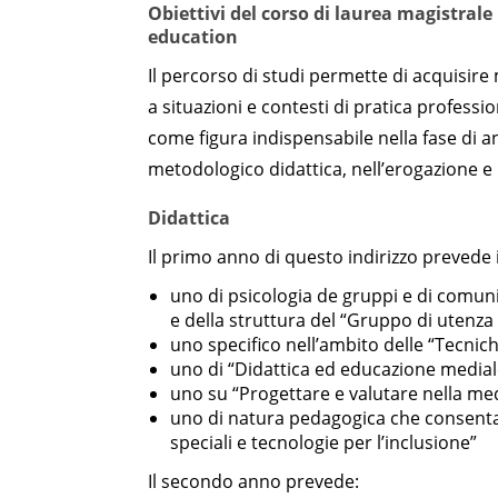
Obiettivi del corso di laurea magistral
education
Il percorso di studi permette di acquisir
a situazioni e contesti di pratica profess
come figura indispensabile nella fase di an
metodologico didattica, nell’erogazione e 
Didattica
Il primo anno di questo indirizzo prevede 
uno di psicologia de gruppi e di comuni
e della struttura del “Gruppo di utenza 
uno specifico nell’ambito delle “Tecnic
uno di “Didattica ed educazione medial
uno su “Progettare e valutare nella me
uno di natura pedagogica che consenta d
speciali e tecnologie per l’inclusione”
Il secondo anno prevede: