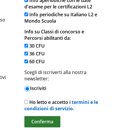
Info aperiodiche con le date
d'esame per le certificazioni L2
Info periodiche su Italiano L2 e
eso
Mondo Scuola
Info su Classi di concorso e
Percorsi abilitanti da:
30 CFU
36 CFU
60 CFU
Scegli di iscriverti alla nostra
ivi
newsletter:
Iscriviti
Ho letto e accetto i
termini e le
condizioni di servizio
.