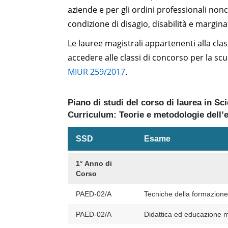
aziende e per gli ordini professionali no
condizione di disagio, disabilità e marginal
Le lauree magistrali appartenenti alla cla
accedere alle classi di concorso per la sc
MIUR 259/2017
.
Piano di studi del corso di laurea in S
Curriculum: Teorie e metodologie dell’e
SSD
Esame
1° Anno di
Corso
PAED-02/A
Tecniche della formazione
PAED-02/A
Didattica ed educazione 