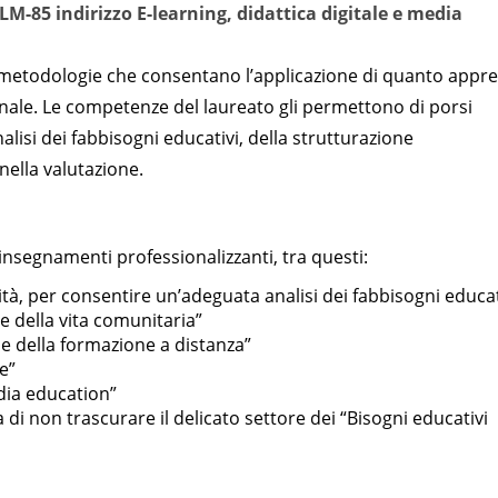
e LM-85
indirizzo E-learning, didattica digitale e media
e metodologie che consentano l’applicazione di quanto appr
ionale. Le competenze del laureato gli permettono di porsi
alisi dei fabbisogni educativi, della strutturazione
nella valutazione.
insegnamenti professionalizzanti, tra questi:
tà, per consentire un’adeguata analisi dei fabbisogni educat
e della vita comunitaria”
he della formazione a distanza”
e”
dia education”
i non trascurare il delicato settore dei “Bisogni educativi