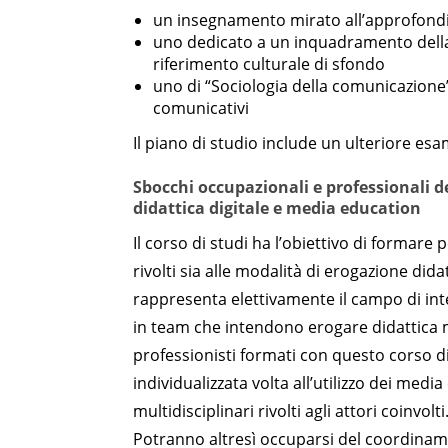
un insegnamento mirato all’approfondime
uno dedicato a un inquadramento della “
riferimento culturale di sfondo
uno di “Sociologia della comunicazione” 
comunicativi
Il piano di studio include un ulteriore esam
Sbocchi occupazionali e professionali d
didattica digitale e media education
Il corso di studi ha l’obiettivo di formare 
rivolti sia alle modalità di erogazione did
rappresenta elettivamente il campo di int
in team che intendono erogare didattica m
professionisti formati con questo corso d
individualizzata volta all’utilizzo dei medi
multidisciplinari rivolti agli attori coinvolti
Potranno altresì occuparsi del coordinam