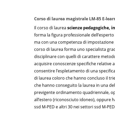
Corso di laurea magistrale LM-85 E-lear
Il corso di laurea
scienze pedagogiche, in
forma la figura professionale dell’esperto
ma con una competenza di impostazione pe
corso di laurea forma uno specialista grad
disciplinare con quelli di carattere metod
acquisire conoscenze specifiche relative 
consentire l’espletamento di una specific
di laurea coloro che hanno concluso il tri
che hanno conseguito la laurea in una dell
previgente ordinamento quadriennale, opp
all’estero (riconosciuto idoneo), oppure 
ssd M-PED e altri 30 nei settori ssd M-PED