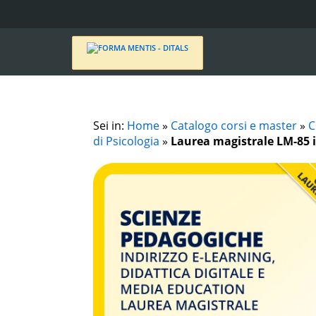
Sei in:
Home
»
Catalogo corsi e master
»
C
di Psicologia
»
Laurea magistrale LM-85 i