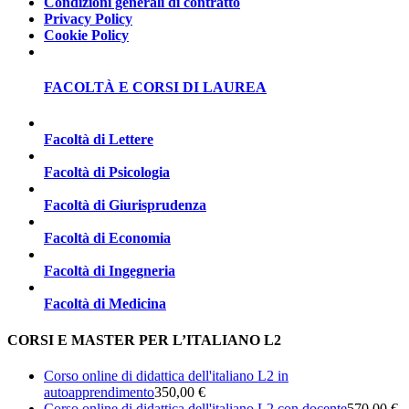
Condizioni generali di contratto
Privacy Policy
Cookie Policy
FACOLTÀ E CORSI DI LAUREA
Facoltà di Lettere
Facoltà di Psicologia
Facoltà di Giurisprudenza
Facoltà di Economia
Facoltà di Ingegneria
Facoltà di Medicina
CORSI E MASTER PER L’ITALIANO L2
Corso online di didattica dell'italiano L2 in
autoapprendimento
350,00 €
Corso online di didattica dell'italiano L2 con docente
570,00 €