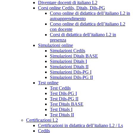
Diventare docenti di italiano L2
Corsi online Cedils, Ditals, Dils-PG
Corso online di didattica dell’italiano L2 in
autoapprendimento
Corso online di didattica dell’italiano L2
con docente
Corsi di didattica dell’italiano L2 in
presenza
Simulazioni online
Simulazioni Cedils
Simulazioni Ditals BASE
Simulazioni Ditals I
Simulazioni Ditals II
Simulazioni Dils-PG I
Simulazioni Dils-PG II
Test online
Test Cedils
Test Dils-PG I
Test Dils-PG II
Test Ditals BASE
Test Ditals I
Test Ditals II
Certificazioni L2
Certificazioni in didattica dell’italiano L2 / Ls
Cedils