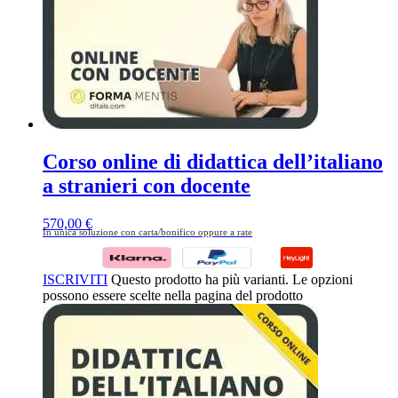
Corso online di didattica dell’italiano
a stranieri con docente
570,00
€
In unica soluzione con carta/bonifico oppure a rate
ISCRIVITI
Questo prodotto ha più varianti. Le opzioni
possono essere scelte nella pagina del prodotto