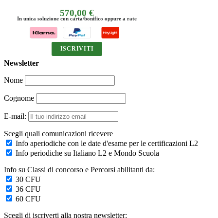
autoapprendimento
350,00
€
te
In unica soluzione con carta/bonifico oppure a rate
ISCRIVITI
Newsletter
Nome
Cognome
E-mail:
Scegli quali comunicazioni ricevere
Info aperiodiche con le date d'esame per le certificazioni L2
Info periodiche su Italiano L2 e Mondo Scuola
Info su Classi di concorso e Percorsi abilitanti da:
30 CFU
36 CFU
60 CFU
Scegli di iscriverti alla nostra newsletter: