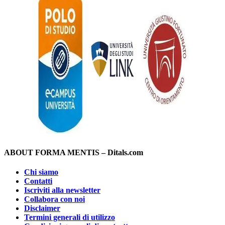
ABOUT FORMA MENTIS – Ditals.com
Chi siamo
Contatti
Iscriviti alla newsletter
Collabora con noi
Disclaimer
Termini generali di utilizzo