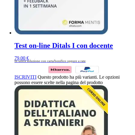
Test on-line Ditals I con docente
79,00
€
In unica soluzione con carta/bonifico oppure a rate
ISCRIVITI
Questo prodotto ha più varianti. Le opzioni
possono essere scelte nella pagina del prodotto