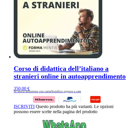
Corso di didattica dell’italiano a
stranieri online in autoapprendimento
350,00
€
In unica soluzione con carta/bonifico oppure a rate
ISCRIVITI
Questo prodotto ha più varianti. Le opzioni
possono essere scelte nella pagina del prodotto