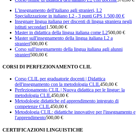
L'insegnamento dell'italiano agli stranieri, L2
Specializzazione in italiano L2 - 3 punti GPS
1.500,00 €
Insegnare lingua italiana per discenti di lingua straniera negli
istituti secondari
1.500,00 €
Master in didattica della lingua italiana come L2
500,00 €
Master sull'insegnamento della lingua italiana L2 a
stranieri
500,00 €
Corso sull'insegnamento della lingua italiana agli alunni
stranieri
500,00 €
CORSI DI PERFEZIONAMENTO CLIL
Corso CLIL per graduatorie docenti | Didattica
dell'insegnamento con la metodologia CLIL
450,00 €
Perfezionamento CLIL | Nuova didattica per le lingue: la
metodologia CLIL
450,00 €
Metodologie didattiche ed apprendimento integrato di
competenze CLIL
450,00 €
Metodologia CLIL: didattiche innovative per l'insegnamento e
l'apprendimento
500,00 €
CERTIFICAZIONI LINGUISTICHE