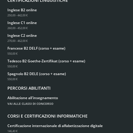
CERTIFICAZIONI LINGUISTICHE
Inglese B2 online
250,00 - 442,00 €
Inglese C1 online
260,00 - 452,00 €
Inglese C2 online
270,00 - 462,00 €
Francese B2 DELF (corso + esame)
550,00 €
Tedesco B2 Goethe-Zertifikat (corso + esame)
550,00 €
Spagnolo B2 DELE (corso + esame)
550,00 €
PERCORSI ABILITANTI
Abilitazione all'insegnamento
VAI ALLE CLASSI DI CONCORSO
CORSI E CERTIFICAZIONI INFORMATICHE
Certificazione internazionale di alfabetizzazione digitale
146,40 €