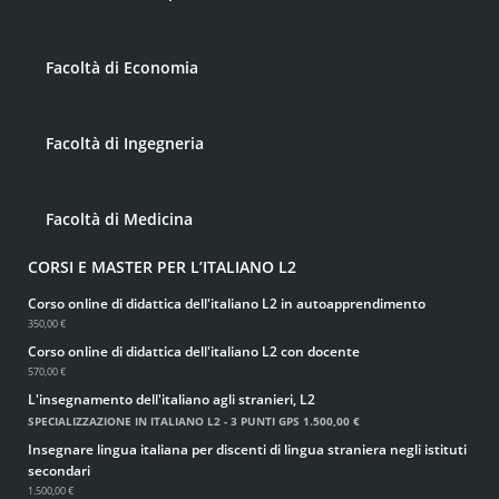
Facoltà di Economia
Facoltà di Ingegneria
Facoltà di Medicina
CORSI E MASTER PER L’ITALIANO L2
Corso online di didattica dell'italiano L2 in autoapprendimento
350,00 €
Corso online di didattica dell'italiano L2 con docente
570,00 €
L'insegnamento dell'italiano agli stranieri, L2
SPECIALIZZAZIONE IN ITALIANO L2 - 3 PUNTI GPS
1.500,00 €
Insegnare lingua italiana per discenti di lingua straniera negli istituti
secondari
1.500,00 €