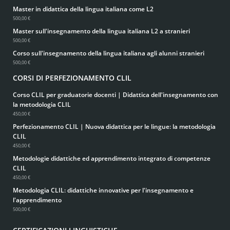
Master in didattica della lingua italiana come L2
500,00 €
Master sull'insegnamento della lingua italiana L2 a stranieri
500,00 €
Corso sull'insegnamento della lingua italiana agli alunni stranieri
500,00 €
CORSI DI PERFEZIONAMENTO CLIL
Corso CLIL per graduatorie docenti | Didattica dell'insegnamento con
la metodologia CLIL
450,00 €
Perfezionamento CLIL | Nuova didattica per le lingue: la metodologia
CLIL
450,00 €
Metodologie didattiche ed apprendimento integrato di competenze
CLIL
450,00 €
Metodologia CLIL: didattiche innovative per l'insegnamento e
l'apprendimento
500,00 €