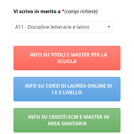
Vi scrivo in merito a
*
(campi richiesti)
Alternative:
INFO SU TITOLI E MASTER PER LA
SCUOLA
INFO SU CORSI DI LAUREA ONLINE DI
I E II LIVELLO
INFO SU CREDITI ECM E MASTER IN
AREA SANITARIA