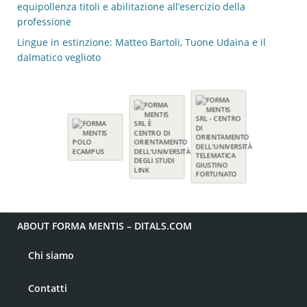
equipollenza titoli e abilitazione all’esercizio della
professione
Lingue in estinzione: Matteo Bartoli, Tuone Udaina e il
dalmatico veglioto
ABOUT FORMA MENTIS – DITALS.COM
Chi siamo
Contatti