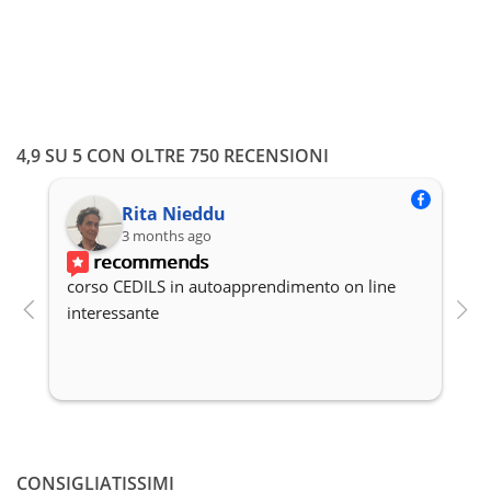
4,9 SU 5 CON OLTRE 750 RECENSIONI
Rita Nieddu
3 months ago
recommends
corso CEDILS in autoapprendimento on line 
P
interessante
c
CONSIGLIATISSIMI