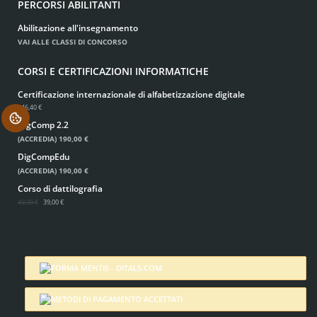
PERCORSI ABILITANTI
Abilitazione all'insegnamento
VAI ALLE CLASSI DI CONCORSO
CORSI E CERTIFICAZIONI INFORMATICHE
Certificazione internazionale di alfabetizzazione digitale
146,40 €
.
DigComp 2.2
(ACCREDIA)
190,00 €
DigCompEdu
(ACCREDIA)
190,00 €
Corso di dattilografia
49,00 €
39,00 €