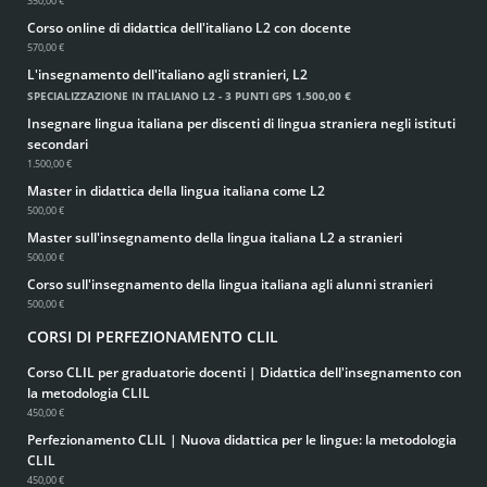
350,00 €
Corso online di didattica dell'italiano L2 con docente
570,00 €
L'insegnamento dell'italiano agli stranieri, L2
SPECIALIZZAZIONE IN ITALIANO L2 - 3 PUNTI GPS
1.500,00 €
Insegnare lingua italiana per discenti di lingua straniera negli istituti
secondari
1.500,00 €
Master in didattica della lingua italiana come L2
500,00 €
Master sull'insegnamento della lingua italiana L2 a stranieri
500,00 €
Corso sull'insegnamento della lingua italiana agli alunni stranieri
500,00 €
CORSI DI PERFEZIONAMENTO CLIL
Corso CLIL per graduatorie docenti | Didattica dell'insegnamento con
la metodologia CLIL
450,00 €
Perfezionamento CLIL | Nuova didattica per le lingue: la metodologia
CLIL
450,00 €