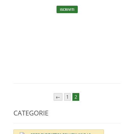
ISCRIVITI
←
1
2
CATEGORIE