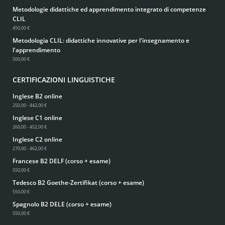
Metodologie didattiche ed apprendimento integrato di competenze
CLIL
450,00 €
Metodologia CLIL: didattiche innovative per l'insegnamento e
l'apprendimento
500,00 €
CERTIFICAZIONI LINGUISTICHE
Inglese B2 online
250,00 - 442,00 €
Inglese C1 online
260,00 - 452,00 €
Inglese C2 online
270,00 - 462,00 €
Francese B2 DELF (corso + esame)
550,00 €
Tedesco B2 Goethe-Zertifikat (corso + esame)
550,00 €
Spagnolo B2 DELE (corso + esame)
550,00 €