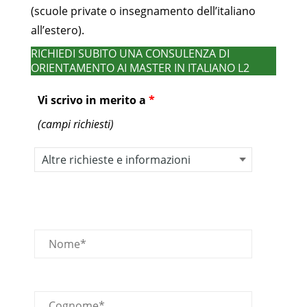
(scuole private o insegnamento dell’italiano
all’estero).
RICHIEDI SUBITO UNA CONSULENZA DI
ORIENTAMENTO AI MASTER IN ITALIANO L2
Vi scrivo in merito a
*
(campi richiesti)
Nome
Cognome