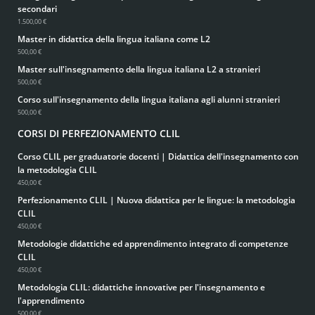
secondari
1.500,00 €
Master in didattica della lingua italiana come L2
500,00 €
Master sull'insegnamento della lingua italiana L2 a stranieri
500,00 €
Corso sull'insegnamento della lingua italiana agli alunni stranieri
500,00 €
CORSI DI PERFEZIONAMENTO CLIL
Corso CLIL per graduatorie docenti | Didattica dell'insegnamento con
la metodologia CLIL
450,00 €
Perfezionamento CLIL | Nuova didattica per le lingue: la metodologia
CLIL
450,00 €
Metodologie didattiche ed apprendimento integrato di competenze
CLIL
450,00 €
Metodologia CLIL: didattiche innovative per l'insegnamento e
l'apprendimento
500,00 €