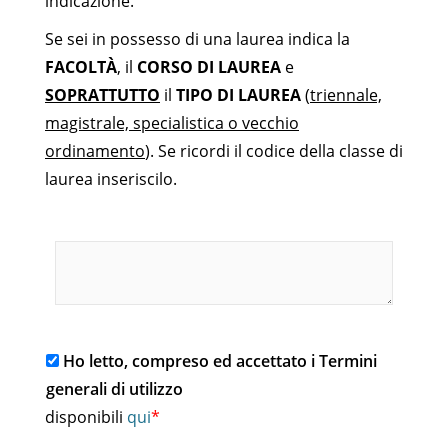
indicazione.
Se sei in possesso di una laurea indica la
FACOLTÀ
, il
CORSO DI LAUREA
e
SOPRATTUTTO
il
TIPO DI LAUREA
(
triennale,
magistrale, specialistica o vecchio
ordinamento
). Se ricordi il codice della classe di
laurea inseriscilo.
Titolo di studio
Ho letto, compreso ed accettato i Termini
generali di utilizzo
disponibili
qui
*