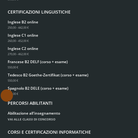
CERTIFICAZIONI LINGUISTICHE
Inglese B2 online
250,00 - 442,00 €
Inglese C1 online
260,00 - 452,00 €
Inglese C2 online
270,00 - 462,00 €
Francese B2 DELF (corso + esame)
550,00 €
Tedesco B2 Goethe-Zertifikat (corso + esame)
550,00 €
Spagnolo B2 DELE (corso + esame)
550,00 €
.
PERCORSI ABILITANTI
Abilitazione all'insegnamento
VAI ALLE CLASSI DI CONCORSO
CORSI E CERTIFICAZIONI INFORMATICHE