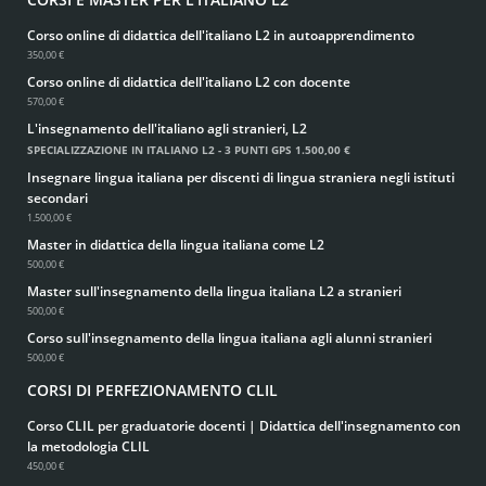
Corso online di didattica dell'italiano L2 in autoapprendimento
350,00 €
Corso online di didattica dell'italiano L2 con docente
570,00 €
L'insegnamento dell'italiano agli stranieri, L2
SPECIALIZZAZIONE IN ITALIANO L2 - 3 PUNTI GPS
1.500,00 €
Insegnare lingua italiana per discenti di lingua straniera negli istituti
secondari
1.500,00 €
Master in didattica della lingua italiana come L2
500,00 €
Master sull'insegnamento della lingua italiana L2 a stranieri
500,00 €
Corso sull'insegnamento della lingua italiana agli alunni stranieri
500,00 €
CORSI DI PERFEZIONAMENTO CLIL
Corso CLIL per graduatorie docenti | Didattica dell'insegnamento con
la metodologia CLIL
450,00 €