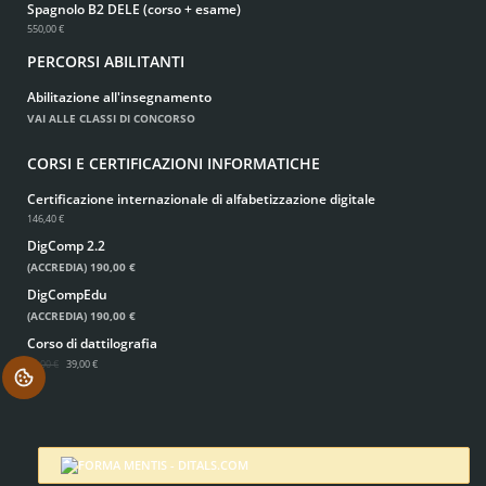
Spagnolo B2 DELE (corso + esame)
550,00 €
PERCORSI ABILITANTI
Abilitazione all'insegnamento
VAI ALLE CLASSI DI CONCORSO
CORSI E CERTIFICAZIONI INFORMATICHE
Certificazione internazionale di alfabetizzazione digitale
146,40 €
DigComp 2.2
(ACCREDIA)
190,00 €
DigCompEdu
(ACCREDIA)
190,00 €
Corso di dattilografia
49,00 €
39,00 €
.