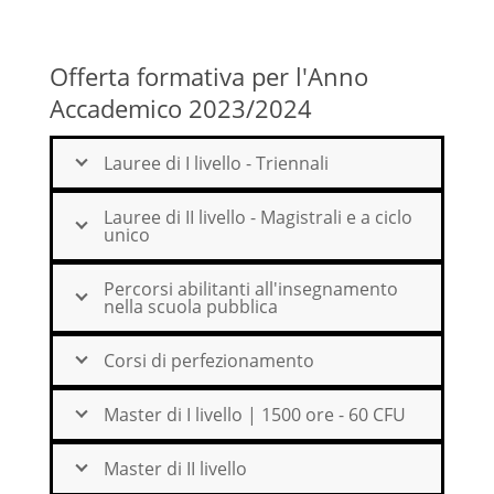
Offerta formativa per l'Anno
Accademico 2023/2024
Lauree di I livello - Triennali
Lauree di II livello - Magistrali e a ciclo
unico
Percorsi abilitanti all'insegnamento
nella scuola pubblica
Corsi di perfezionamento
Master di I livello | 1500 ore - 60 CFU
Master di II livello