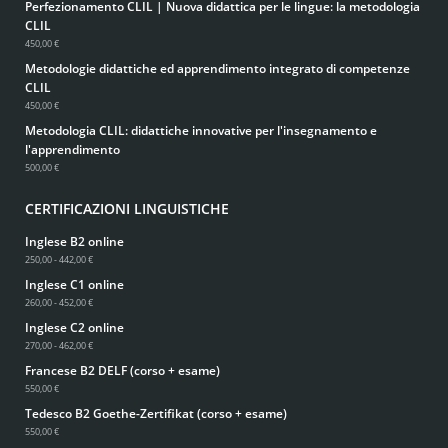
Perfezionamento CLIL | Nuova didattica per le lingue: la metodologia
CLIL
450,00 €
Metodologie didattiche ed apprendimento integrato di competenze
CLIL
450,00 €
Metodologia CLIL: didattiche innovative per l'insegnamento e
l'apprendimento
500,00 €
CERTIFICAZIONI LINGUISTICHE
Inglese B2 online
250,00 - 442,00 €
Inglese C1 online
260,00 - 452,00 €
Inglese C2 online
270,00 - 462,00 €
Francese B2 DELF (corso + esame)
550,00 €
Tedesco B2 Goethe-Zertifikat (corso + esame)
550,00 €