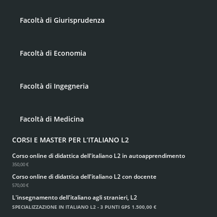
Facoltà di Giurisprudenza
Facoltà di Economia
Facoltà di Ingegneria
Facoltà di Medicina
CORSI E MASTER PER L’ITALIANO L2
Corso online di didattica dell'italiano L2 in autoapprendimento
350,00 €
Corso online di didattica dell'italiano L2 con docente
570,00 €
L'insegnamento dell'italiano agli stranieri, L2
SPECIALIZZAZIONE IN ITALIANO L2 - 3 PUNTI GPS
1.500,00 €