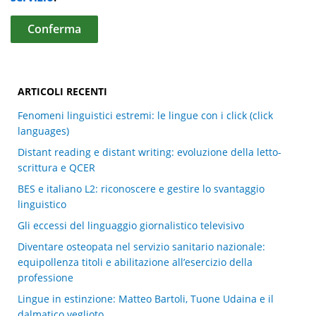
ARTICOLI RECENTI
Fenomeni linguistici estremi: le lingue con i click (click
languages)
Distant reading e distant writing: evoluzione della letto-
scrittura e QCER
BES e italiano L2: riconoscere e gestire lo svantaggio
linguistico
Gli eccessi del linguaggio giornalistico televisivo
Diventare osteopata nel servizio sanitario nazionale:
equipollenza titoli e abilitazione all’esercizio della
professione
Lingue in estinzione: Matteo Bartoli, Tuone Udaina e il
dalmatico veglioto