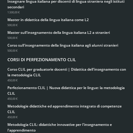
Insegnare lingua italiana per discenti di lingua straniera negli istituti
secondari
1.500,00 €
Master in didattica della lingua italiana come L2
500,00 €
Master sull'insegnamento della lingua italiana L2 a stranieri
500,00 €
Corso sull'insegnamento della lingua italiana agli alunni stranieri
500,00 €
CORSI DI PERFEZIONAMENTO CLIL
Corso CLIL per graduatorie docenti | Didattica dell'insegnamento con
la metodologia CLIL
450,00 €
Perfezionamento CLIL | Nuova didattica per le lingue: la metodologia
CLIL
450,00 €
Metodologie didattiche ed apprendimento integrato di competenze
CLIL
450,00 €
Metodologia CLIL: didattiche innovative per l'insegnamento e
l'apprendimento