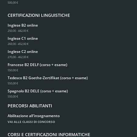
500,00 €
CERTIFICAZIONI LINGUISTICHE
Inglese B2 online
250,00 - 442,00 €
Inglese C1 online
260,00 - 452,00 €
Inglese C2 online
270,00 - 462,00 €
Francese B2 DELF (corso + esame)
550,00 €
Tedesco B2 Goethe-Zertifikat (corso + esame)
550,00 €
Spagnolo B2 DELE (corso + esame)
550,00 €
PERCORSI ABILITANTI
Abilitazione all'insegnamento
VAI ALLE CLASSI DI CONCORSO
CORSI E CERTIFICAZIONI INFORMATICHE