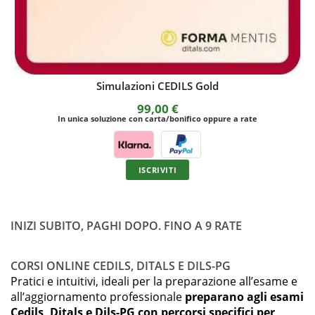
Esercitazioni DITALS I Silver
79,00
€
rate
In unica soluzione con carta/bonifico oppure a rate
ISCRIVITI
INIZI SUBITO, PAGHI DOPO. FINO A 9 RATE
CORSI ONLINE CEDILS, DITALS E DILS-PG
Pratici e intuitivi, ideali per la preparazione all’esame e
all’aggiornamento professionale
preparano agli esami
Cedils, Ditals e Dils-PG con percorsi specifici per