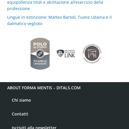
equipollenza titoli e abilitazione all’esercizio della
professione
Lingue in estinzione: Matteo Bartoli, Tuone Udaina e il
dalmatico veglioto
ABOUT FORMA MENTIS – DITALS.COM
Chi siamo
Contatti
Iscriviti alla newsletter