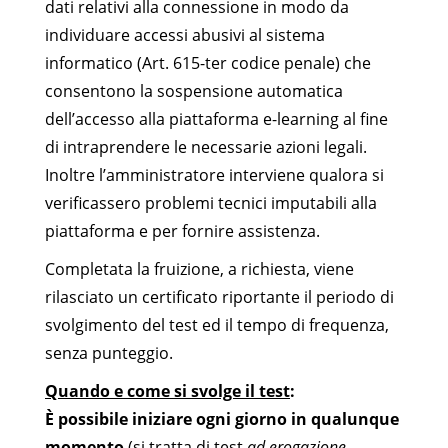
dati relativi alla connessione in modo da
individuare accessi abusivi al sistema
informatico (Art. 615-ter codice penale) che
consentono la sospensione automatica
dell’accesso alla piattaforma e-learning al fine
di intraprendere le necessarie azioni legali.
Inoltre l’amministratore interviene qualora si
verificassero problemi tecnici imputabili alla
piattaforma e per fornire assistenza.
Completata la fruizione, a richiesta, viene
rilasciato un certificato riportante il periodo di
svolgimento del test ed il tempo di frequenza,
senza punteggio.
Quando e come si svolge il test
:
È possibile iniziare ogni giorno in qualunque
momento
(si tratta di test
ad erogazione