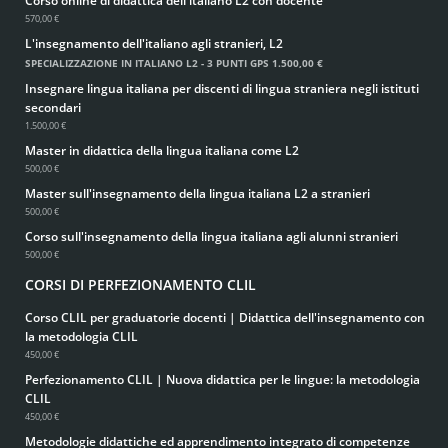
Corso online di didattica dell'italiano L2 con docente
570,00 €
L'insegnamento dell'italiano agli stranieri, L2
SPECIALIZZAZIONE IN ITALIANO L2 - 3 PUNTI GPS
1.500,00 €
Insegnare lingua italiana per discenti di lingua straniera negli istituti
secondari
1.500,00 €
Master in didattica della lingua italiana come L2
500,00 €
Master sull'insegnamento della lingua italiana L2 a stranieri
500,00 €
Corso sull'insegnamento della lingua italiana agli alunni stranieri
500,00 €
CORSI DI PERFEZIONAMENTO CLIL
Corso CLIL per graduatorie docenti | Didattica dell'insegnamento con
la metodologia CLIL
450,00 €
Perfezionamento CLIL | Nuova didattica per le lingue: la metodologia
CLIL
450,00 €
Metodologie didattiche ed apprendimento integrato di competenze