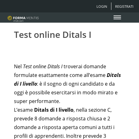
LOGIN
REGISTRATI
Test online Ditals I
Nel
Test online Ditals I
troverai domande
formulate esattamente come all’esame
Ditals
di I livello
:
è il sogno di ogni candidato e da
oggi è possibile esercitarsi in modo mirato e
super performante.
L’esame
Ditals di I livello
, nella sezione C,
prevede 8 domande a risposta chiusa e 2
domande a risposta aperta comuni a tutti i
profili di apprendenti. Inoltre prevede 3