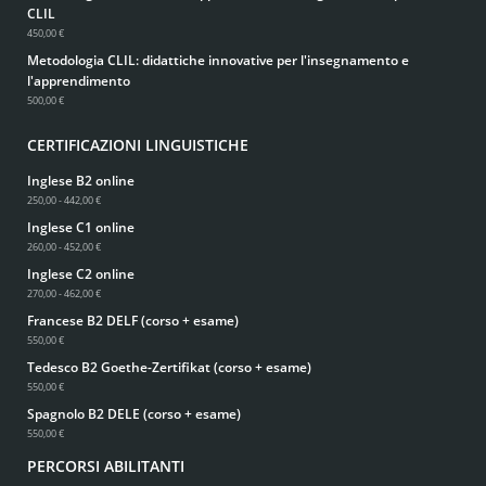
CLIL
450,00 €
Metodologia CLIL: didattiche innovative per l'insegnamento e
l'apprendimento
500,00 €
CERTIFICAZIONI LINGUISTICHE
Inglese B2 online
250,00 - 442,00 €
Inglese C1 online
260,00 - 452,00 €
Inglese C2 online
270,00 - 462,00 €
Francese B2 DELF (corso + esame)
550,00 €
Tedesco B2 Goethe-Zertifikat (corso + esame)
550,00 €
Spagnolo B2 DELE (corso + esame)
550,00 €
PERCORSI ABILITANTI