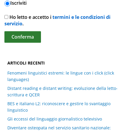
Iscriviti
Ho letto e accetto i
termini e le condizioni di
servizio
.
ARTICOLI RECENTI
Fenomeni linguistici estremi: le lingue con i click (click
languages)
Distant reading e distant writing: evoluzione della letto-
scrittura e QCER
BES e italiano L2: riconoscere e gestire lo svantaggio
linguistico
Gli eccessi del linguaggio giornalistico televisivo
Diventare osteopata nel servizio sanitario nazionale: