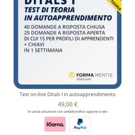
Test on-line Ditals I in autoapprendimento
49,00
€
In unica soluzione con carta/bonifico oppure a rate
Questo