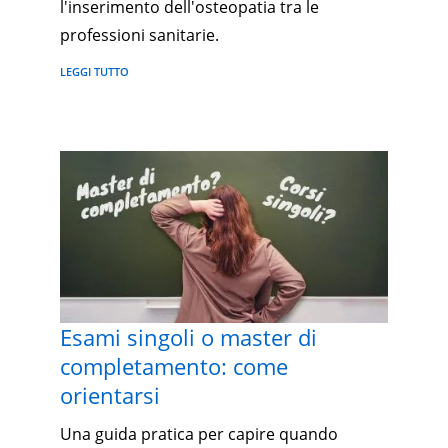
l'inserimento dell'osteopatia tra le
professioni sanitarie.
LEGGI TUTTO
Esami singoli o master di
completamento: come
orientarsi
Una guida pratica per capire quando