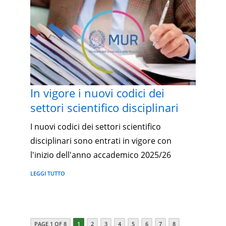
In vigore i nuovi codici dei
settori scientifico disciplinari
I nuovi codici dei settori scientifico
disciplinari sono entrati in vigore con
l'inizio dell'anno accademico 2025/26
LEGGI TUTTO
PAGE 1 OF 8
1
2
3
4
5
6
7
8