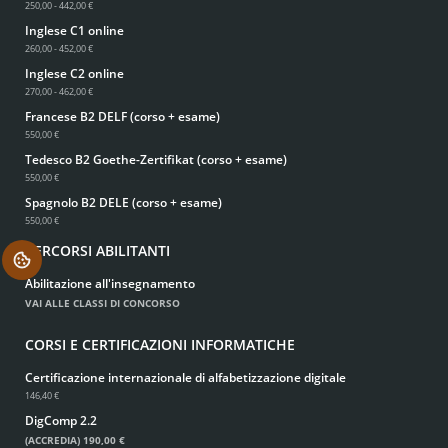
250,00 - 442,00 €
Inglese C1 online
260,00 - 452,00 €
Inglese C2 online
270,00 - 462,00 €
Francese B2 DELF (corso + esame)
550,00 €
Tedesco B2 Goethe-Zertifikat (corso + esame)
550,00 €
Spagnolo B2 DELE (corso + esame)
550,00 €
PERCORSI ABILITANTI
.
Abilitazione all'insegnamento
VAI ALLE CLASSI DI CONCORSO
CORSI E CERTIFICAZIONI INFORMATICHE
Certificazione internazionale di alfabetizzazione digitale
146,40 €
DigComp 2.2
(ACCREDIA)
190,00 €