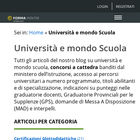
LOGIN
REGISTRATI
Sei in:
Home
»
Università e mondo Scuola
Università e mondo Scuola
Tutti gli articoli del nostro blog su università e
mondo scuola,
concorsi a cattedra
banditi dal
ministero dell’istruzione, accesso ai percorsi
universitari a numero programmato, titoli abilitanti
e di specializzazione, indicazioni su punteggi nelle
graduatorie docenti, Graduatorie Provinciali per le
Supplenze (GPS), domande di Messa A Disposizione
(MAD) e interpelli.
ARTICOLI PER CATEGORIA
Certificazioni Glottodidattiche
(21)