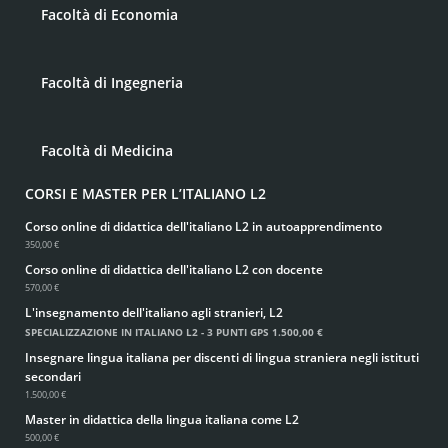
Facoltà di Economia
Facoltà di Ingegneria
Facoltà di Medicina
CORSI E MASTER PER L’ITALIANO L2
Corso online di didattica dell'italiano L2 in autoapprendimento
350,00 €
Corso online di didattica dell'italiano L2 con docente
570,00 €
L'insegnamento dell'italiano agli stranieri, L2
SPECIALIZZAZIONE IN ITALIANO L2 - 3 PUNTI GPS
1.500,00 €
Insegnare lingua italiana per discenti di lingua straniera negli istituti
secondari
1.500,00 €
Master in didattica della lingua italiana come L2
500,00 €