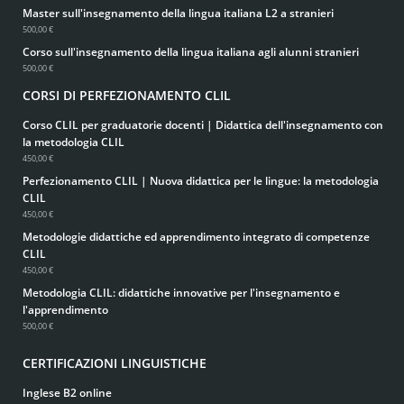
Master sull'insegnamento della lingua italiana L2 a stranieri
500,00 €
Corso sull'insegnamento della lingua italiana agli alunni stranieri
500,00 €
CORSI DI PERFEZIONAMENTO CLIL
Corso CLIL per graduatorie docenti | Didattica dell'insegnamento con
la metodologia CLIL
450,00 €
Perfezionamento CLIL | Nuova didattica per le lingue: la metodologia
CLIL
450,00 €
Metodologie didattiche ed apprendimento integrato di competenze
CLIL
450,00 €
Metodologia CLIL: didattiche innovative per l'insegnamento e
l'apprendimento
500,00 €
CERTIFICAZIONI LINGUISTICHE
Inglese B2 online