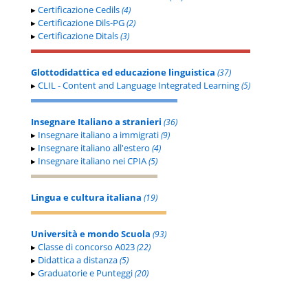
▸
Certificazione Cedils
(4)
▸
Certificazione Dils-PG
(2)
▸
Certificazione Ditals
(3)
Glottodidattica ed educazione linguistica
(37)
▸
CLIL - Content and Language Integrated Learning
(5)
Insegnare Italiano a stranieri
(36)
▸
Insegnare italiano a immigrati
(9)
▸
Insegnare italiano all'estero
(4)
▸
Insegnare italiano nei CPIA
(5)
Lingua e cultura italiana
(19)
Università e mondo Scuola
(93)
▸
Classe di concorso A023
(22)
▸
Didattica a distanza
(5)
▸
Graduatorie e Punteggi
(20)