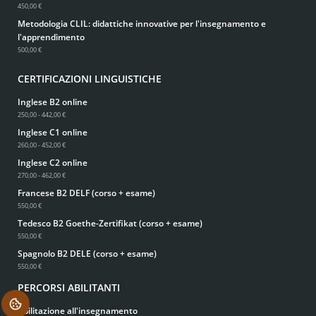
450,00 €
Metodologia CLIL: didattiche innovative per l'insegnamento e
l'apprendimento
500,00 €
CERTIFICAZIONI LINGUISTICHE
Inglese B2 online
250,00 - 442,00 €
Inglese C1 online
260,00 - 452,00 €
Inglese C2 online
270,00 - 462,00 €
Francese B2 DELF (corso + esame)
550,00 €
Tedesco B2 Goethe-Zertifikat (corso + esame)
550,00 €
Spagnolo B2 DELE (corso + esame)
550,00 €
PERCORSI ABILITANTI
.
Abilitazione all'insegnamento