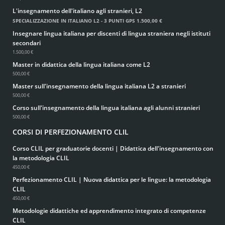
L'insegnamento dell'italiano agli stranieri, L2
SPECIALIZZAZIONE IN ITALIANO L2 - 3 PUNTI GPS
1.500,00 €
Insegnare lingua italiana per discenti di lingua straniera negli istituti
secondari
1.500,00 €
Master in didattica della lingua italiana come L2
500,00 €
Master sull'insegnamento della lingua italiana L2 a stranieri
500,00 €
Corso sull'insegnamento della lingua italiana agli alunni stranieri
500,00 €
CORSI DI PERFEZIONAMENTO CLIL
Corso CLIL per graduatorie docenti | Didattica dell'insegnamento con
la metodologia CLIL
450,00 €
Perfezionamento CLIL | Nuova didattica per le lingue: la metodologia
CLIL
450,00 €
Metodologie didattiche ed apprendimento integrato di competenze
CLIL