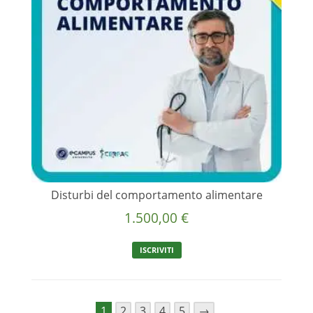
Disturbi del comportamento alimentare
1.500,00
€
ISCRIVITI
1
2
3
4
5
→