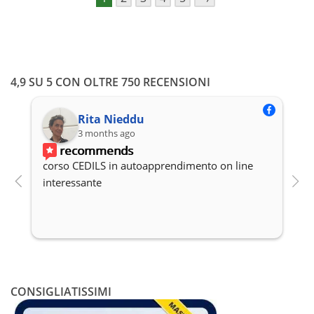
4,9 SU 5 CON OLTRE 750 RECENSIONI
Rita Nieddu
3 months ago
recommends
corso CEDILS in autoapprendimento on line 
P
interessante
c
CONSIGLIATISSIMI