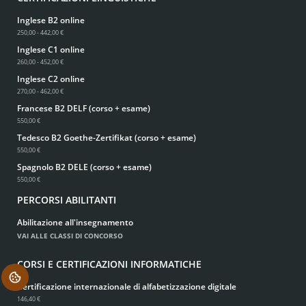
Inglese B2 online
250,00 - 442,00 €
Inglese C1 online
260,00 - 452,00 €
Inglese C2 online
270,00 - 462,00 €
Francese B2 DELF (corso + esame)
550,00 €
Tedesco B2 Goethe-Zertifikat (corso + esame)
550,00 €
Spagnolo B2 DELE (corso + esame)
550,00 €
PERCORSI ABILITANTI
Abilitazione all'insegnamento
VAI ALLE CLASSI DI CONCORSO
CORSI E CERTIFICAZIONI INFORMATICHE
.
Certificazione internazionale di alfabetizzazione digitale
146,40 €