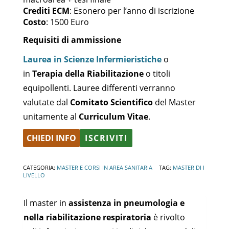
Crediti ECM
: Esonero per l’anno di iscrizione
Costo
: 1500 Euro
Requisiti di ammissione
Laurea in Scienze Infermieristiche
o
in
Terapia della Riabilitazione
o titoli
equipollenti. Lauree differenti verranno
valutate dal
Comitato Scientifico
del Master
unitamente al
Curriculum Vitae
.
CHIEDI INFO
ISCRIVITI
Alternative:
CATEGORIA:
MASTER E CORSI IN AREA SANITARIA
TAG:
MASTER DI I
LIVELLO
Il master in
assistenza in pneumologia e
nella riabilitazione respiratoria
è rivolto