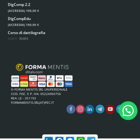
DigComp 2.2
(ACCREDIA)
190,00 €
DigCompEdu
(ACCREDIA)
190,00 €
Corso di dattilografia
49,00 €
39,00 €
© FORMA MENTIS SRL UNIPERSONALE
COD. FISC. E P. IVA: 05224960756
REA: LE - 351193
FORMAMENTIS.SRL(AT)PEC.IT
LinkedIn
Facebook
Messenger
WhatsApp
Telegram