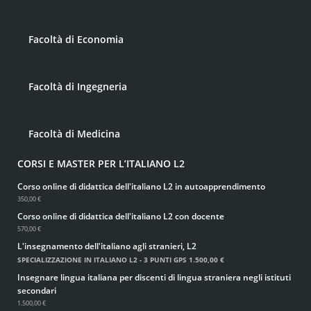
Facoltà di Economia
Facoltà di Ingegneria
Facoltà di Medicina
CORSI E MASTER PER L’ITALIANO L2
Corso online di didattica dell'italiano L2 in autoapprendimento
350,00 €
Corso online di didattica dell'italiano L2 con docente
570,00 €
L'insegnamento dell'italiano agli stranieri, L2
SPECIALIZZAZIONE IN ITALIANO L2 - 3 PUNTI GPS
1.500,00 €
Insegnare lingua italiana per discenti di lingua straniera negli istituti
secondari
1.500,00 €