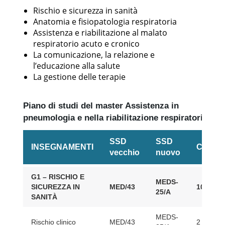
Rischio e sicurezza in sanità
Anatomia e fisiopatologia respiratoria
Assistenza e riabilitazione al malato
respiratorio acuto e cronico
La comunicazione, la relazione e
l’educazione alla salute
La gestione delle terapie
Piano di studi del master Assistenza in
pneumologia e nella riabilitazione respiratoria
SSD
SSD
INSEGNAMENTI
CFU
vecchio
nuovo
G1 – RISCHIO E
MEDS-
SICUREZZA IN
MED/43
10
25/A
SANITÀ
MEDS-
Rischio clinico
MED/43
2