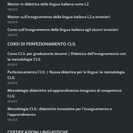
Master in didattica della lingua italiana come L2
500,00 €
Master sull'insegnamento della lingua italiana L2 a stranieri
500,00 €
Corso sull'insegnamento della lingua italiana agli alunni stranieri
500,00 €
CORSI DI PERFEZIONAMENTO CLIL
Corso CLIL per graduatorie docenti | Didattica dell'insegnamento con
la metodologia CLIL
450,00 €
Perfezionamento CLIL | Nuova didattica per le lingue: la metodologia
CLIL
450,00 €
Metodologie didattiche ed apprendimento integrato di competenze
CLIL
450,00 €
Metodologia CLIL: didattiche innovative per l'insegnamento e
l'apprendimento
500,00 €
CERTIFICAZIONI LINGUISTICHE