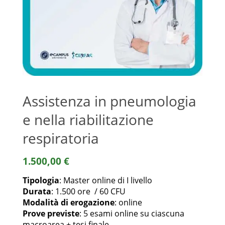
Assistenza in pneumologia
e nella riabilitazione
respiratoria
1.500,00
€
Tipologia
: Master online di I livello
Durata
: 1.500 ore / 60 CFU
Modalità di erogazione
: online
Prove previste
: 5 esami online su ciascuna
macroarea + tesi finale