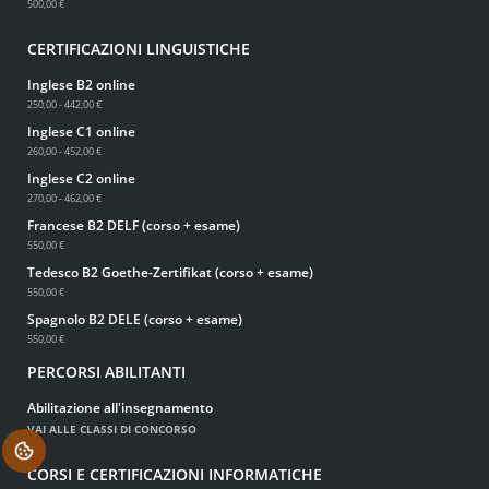
500,00 €
CERTIFICAZIONI LINGUISTICHE
Inglese B2 online
250,00 - 442,00 €
Inglese C1 online
260,00 - 452,00 €
Inglese C2 online
270,00 - 462,00 €
Francese B2 DELF (corso + esame)
550,00 €
Tedesco B2 Goethe-Zertifikat (corso + esame)
550,00 €
Spagnolo B2 DELE (corso + esame)
550,00 €
PERCORSI ABILITANTI
Abilitazione all'insegnamento
VAI ALLE CLASSI DI CONCORSO
.
CORSI E CERTIFICAZIONI INFORMATICHE