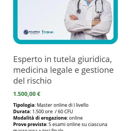
Esperto in tutela giuridica,
medicina legale e gestione
del rischio
1.500,00
€
Tipologia
: Master online di I livello
Durata
: 1.500 ore / 60 CFU
Modalità di erogazione
: online
Prove previste
: 5 esami online su ciascuna
macroarea + tesi finale