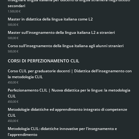
secondari
1.500,00 €
Master in didattica della lingua italiana come L2
500,00 €
Master sull'insegnamento della lingua italiana L2 a stranieri
500,00 €
Corso sull'insegnamento della lingua italiana agli alunni stranieri
500,00 €
CORSI DI PERFEZIONAMENTO CLIL
Corso CLIL per graduatorie docenti | Didattica dell'insegnamento con
la metodologia CLIL
450,00 €
Perfezionamento CLIL | Nuova didattica per le lingue: la metodologia
CLIL
450,00 €
Metodologie didattiche ed apprendimento integrato di competenze
CLIL
450,00 €
Metodologia CLIL: didattiche innovative per l'insegnamento e
l'apprendimento