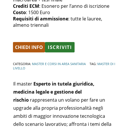
Crediti ECM
: Esonero per l’anno di iscrizione
Costo
: 1500 Euro
Requisiti di ammissione
: tutte le lauree,
almeno triennali
CHIEDI INFO
ISCRIVITI
Alternative:
CATEGORIA:
MASTER E CORSI IN AREA SANITARIA
TAG:
MASTER DI I
LIVELLO
Il master
Esperto in tutela giuridica,
medicina legale e gestione del
rischio
rappresenta un volano per fare un
upgrade alla propria professionalità negli
ambiti di maggior innovazione tecnologica
dello scenario lavorativo; affronta i temi della