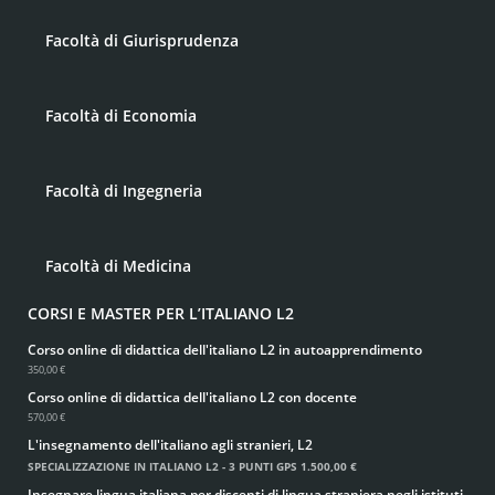
Facoltà di Giurisprudenza
Facoltà di Economia
Facoltà di Ingegneria
Facoltà di Medicina
CORSI E MASTER PER L’ITALIANO L2
Corso online di didattica dell'italiano L2 in autoapprendimento
350,00 €
Corso online di didattica dell'italiano L2 con docente
570,00 €
L'insegnamento dell'italiano agli stranieri, L2
SPECIALIZZAZIONE IN ITALIANO L2 - 3 PUNTI GPS
1.500,00 €
Insegnare lingua italiana per discenti di lingua straniera negli istituti