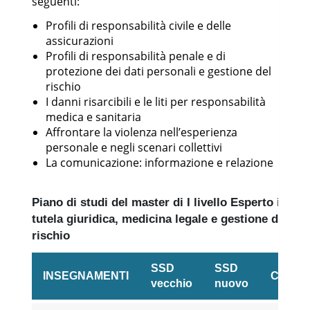
seguenti:
Profili di responsabilità civile e delle
assicurazioni
Profili di responsabilità penale e di
protezione dei dati personali e gestione del
rischio
I danni risarcibili e le liti per responsabilità
medica e sanitaria
Affrontare la violenza nell’esperienza
personale e negli scenari collettivi
La comunicazione: informazione e relazione
Piano di studi del master di I livello Esperto in
tutela giuridica, medicina legale e gestione del
rischio
SSD
SSD
INSEGNAMENTI
CFU
vecchio
nuovo