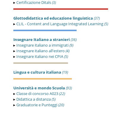
▸
Certificazione Ditals
(3)
Glottodidattica ed educazione linguistica
(37)
▸
CLIL - Content and Language Integrated Learning
(5)
Insegnare Italiano a stranieri
(36)
▸
Insegnare italiano a immigrati
(9)
▸
Insegnare italiano all'estero
(4)
▸
Insegnare italiano nei CPIA
(5)
Lingua e cultura italiana
(19)
Università e mondo Scuola
(93)
▸
Classe di concorso A023
(22)
▸
Didattica a distanza
(5)
▸
Graduatorie e Punteggi
(20)