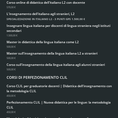
Corso online di didattica dell'italiano L2 con docente
570,00 €
L'insegnamento dell'italiano agli stranieri, L2
SPECIALIZZAZIONE IN ITALIANO L2 - 3 PUNTI GPS
1.500,00 €
Insegnare lingua italiana per discenti di lingua straniera negli istituti
secondari
1.500,00 €
Master in didattica della lingua italiana come L2
500,00 €
Master sull'insegnamento della lingua italiana L2 a stranieri
500,00 €
Corso sull'insegnamento della lingua italiana agli alunni stranieri
500,00 €
CORSI DI PERFEZIONAMENTO CLIL
Corso CLIL per graduatorie docenti | Didattica dell'insegnamento con
la metodologia CLIL
450,00 €
Perfezionamento CLIL | Nuova didattica per le lingue: la metodologia
CLIL
450,00 €