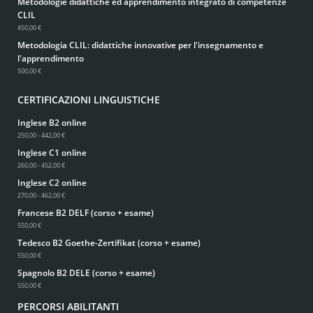
Metodologie didattiche ed apprendimento integrato di competenze
CLIL
450,00 €
Metodologia CLIL: didattiche innovative per l'insegnamento e
l'apprendimento
500,00 €
CERTIFICAZIONI LINGUISTICHE
Inglese B2 online
250,00 - 442,00 €
Inglese C1 online
260,00 - 452,00 €
Inglese C2 online
270,00 - 462,00 €
Francese B2 DELF (corso + esame)
550,00 €
Tedesco B2 Goethe-Zertifikat (corso + esame)
550,00 €
Spagnolo B2 DELE (corso + esame)
550,00 €
PERCORSI ABILITANTI