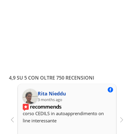
4,9 SU 5 CON OLTRE 750 RECENSIONI
Rita Nieddu
3 months ago
recommends
corso CEDILS in autoapprendimento on 
Pro
line interessante
cor