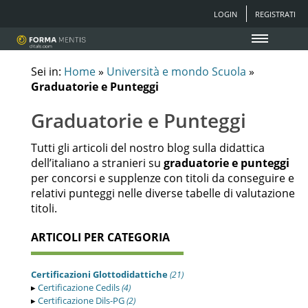
LOGIN
REGISTRATI
Sei in:
Home
»
Università e mondo Scuola
»
Graduatorie e Punteggi
Graduatorie e Punteggi
Tutti gli articoli del nostro blog sulla didattica
dell’italiano a stranieri su
graduatorie e punteggi
per concorsi e supplenze con titoli da conseguire e
relativi punteggi nelle diverse tabelle di valutazione
titoli.
ARTICOLI PER CATEGORIA
Certificazioni Glottodidattiche
(21)
▸
Certificazione Cedils
(4)
▸
Certificazione Dils-PG
(2)