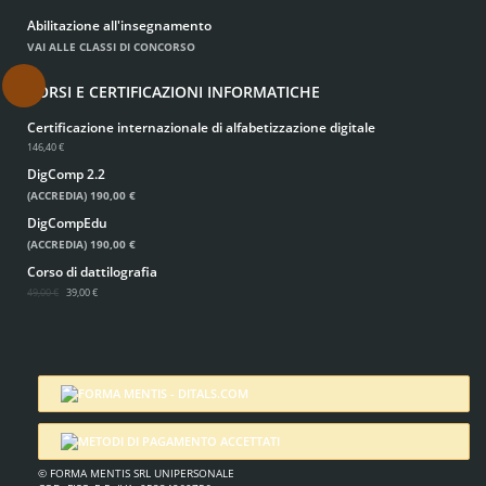
Abilitazione all'insegnamento
VAI ALLE CLASSI DI CONCORSO
.
CORSI E CERTIFICAZIONI INFORMATICHE
Certificazione internazionale di alfabetizzazione digitale
146,40 €
DigComp 2.2
(ACCREDIA)
190,00 €
DigCompEdu
(ACCREDIA)
190,00 €
Corso di dattilografia
49,00 €
39,00 €
© FORMA MENTIS SRL UNIPERSONALE