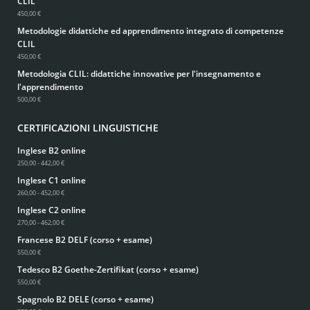
CLIL
450,00 €
Metodologie didattiche ed apprendimento integrato di competenze
CLIL
450,00 €
Metodologia CLIL: didattiche innovative per l'insegnamento e
l'apprendimento
500,00 €
CERTIFICAZIONI LINGUISTICHE
Inglese B2 online
250,00 - 442,00 €
Inglese C1 online
260,00 - 452,00 €
Inglese C2 online
270,00 - 462,00 €
Francese B2 DELF (corso + esame)
550,00 €
Tedesco B2 Goethe-Zertifikat (corso + esame)
550,00 €
Spagnolo B2 DELE (corso + esame)