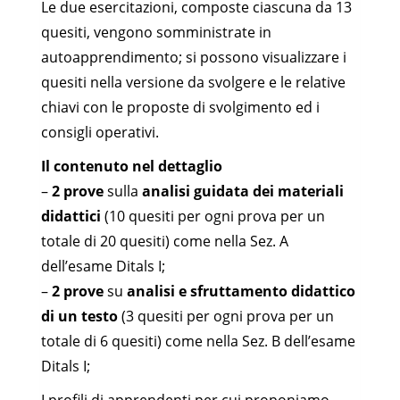
Le due esercitazioni, composte ciascuna da 13
quesiti, vengono somministrate in
autoapprendimento; si possono visualizzare i
quesiti nella versione da svolgere e le relative
chiavi con le proposte di svolgimento ed i
consigli operativi.
Il contenuto nel dettaglio
–
2 prove
sulla
analisi guidata dei materiali
didattici
(10 quesiti per ogni prova per un
totale di 20 quesiti) come nella Sez. A
dell’esame Ditals I;
–
2 prove
su
analisi e sfruttamento didattico
di un testo
(3 quesiti per ogni prova per un
totale di 6 quesiti) come nella Sez. B dell’esame
Ditals I;
I profili di apprendenti per cui proponiamo