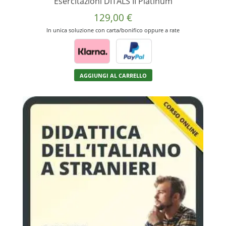
Esercitazioni DITALS II Platinum
129,00
€
In unica soluzione con carta/bonifico oppure a rate
AGGIUNGI AL CARRELLO