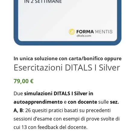
In unica soluzione con carta/bonifico oppure
Esercitazioni DITALS I Silver
79,00
€
Due
simulazioni DITALS I Silver in
autoapprendimento
e
con docente
sulle
sez.
A, B
: 26 quesiti pratici basati su precedenti
sessioni d’esame con esempi di prove svolte di
cui 13 con feedback del docente.