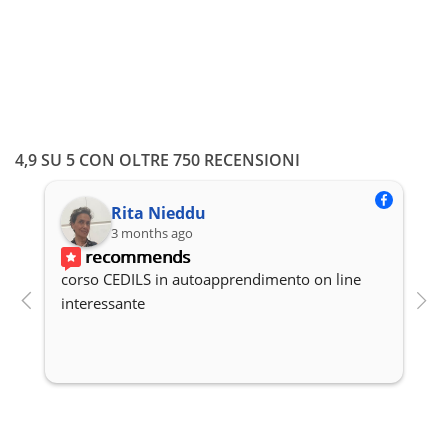
4,9 SU 5 CON OLTRE 750 RECENSIONI
Rita Nieddu
3 months ago
recommends
corso CEDILS in autoapprendimento on line 
P
interessante
c