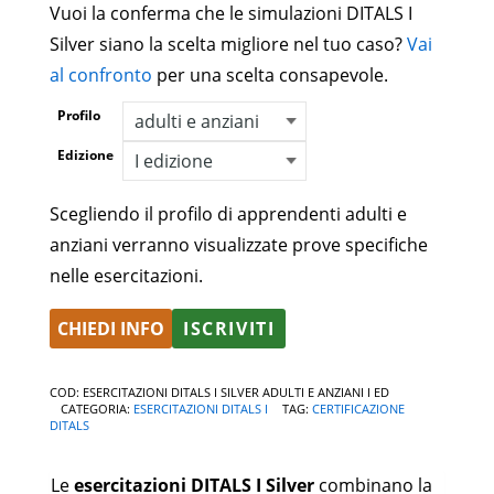
Vuoi la conferma che le simulazioni DITALS I
Silver siano la scelta migliore nel tuo caso?
Vai
al confronto
per una scelta consapevole.
Profilo
Edizione
Scegliendo il profilo di apprendenti adulti e
anziani verranno visualizzate prove specifiche
nelle esercitazioni.
CHIEDI INFO
ISCRIVITI
COD:
ESERCITAZIONI DITALS I SILVER ADULTI E ANZIANI I ED
CATEGORIA:
ESERCITAZIONI DITALS I
TAG:
CERTIFICAZIONE
DITALS
Le
esercitazioni DITALS I Silver
combinano la