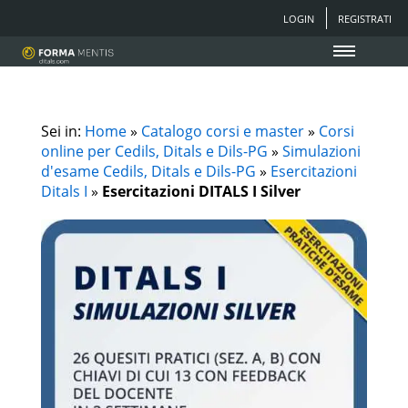
LOGIN
REGISTRATI
Sei in:
Home
»
Catalogo corsi e master
»
Corsi
online per Cedils, Ditals e Dils-PG
»
Simulazioni
d'esame Cedils, Ditals e Dils-PG
»
Esercitazioni
Ditals I
»
Esercitazioni DITALS I Silver