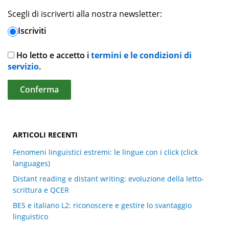
Scegli di iscriverti alla nostra newsletter:
Iscriviti
Ho letto e accetto i
termini e le condizioni di
servizio
.
ARTICOLI RECENTI
Fenomeni linguistici estremi: le lingue con i click (click
languages)
Distant reading e distant writing: evoluzione della letto-
scrittura e QCER
BES e italiano L2: riconoscere e gestire lo svantaggio
linguistico