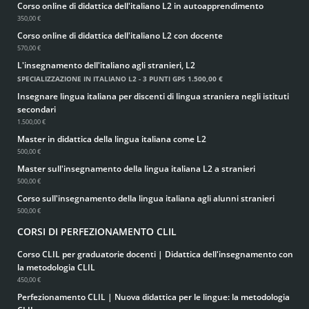
Corso online di didattica dell'italiano L2 in autoapprendimento
350,00 €
Corso online di didattica dell'italiano L2 con docente
570,00 €
L'insegnamento dell'italiano agli stranieri, L2
SPECIALIZZAZIONE IN ITALIANO L2 - 3 PUNTI GPS
1.500,00 €
Insegnare lingua italiana per discenti di lingua straniera negli istituti
secondari
1.500,00 €
Master in didattica della lingua italiana come L2
500,00 €
Master sull'insegnamento della lingua italiana L2 a stranieri
500,00 €
Corso sull'insegnamento della lingua italiana agli alunni stranieri
500,00 €
CORSI DI PERFEZIONAMENTO CLIL
Corso CLIL per graduatorie docenti | Didattica dell'insegnamento con
la metodologia CLIL
450,00 €
Perfezionamento CLIL | Nuova didattica per le lingue: la metodologia