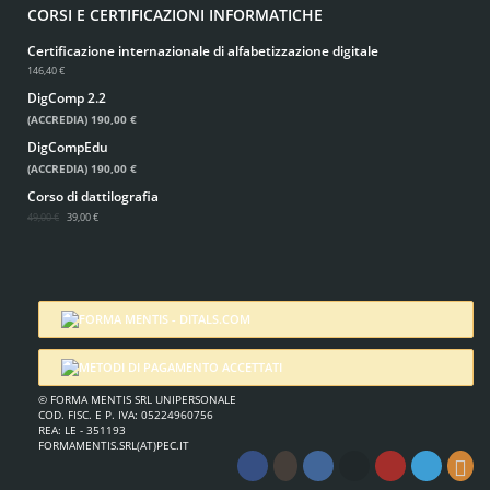
CORSI E CERTIFICAZIONI INFORMATICHE
Certificazione internazionale di alfabetizzazione digitale
146,40 €
DigComp 2.2
(ACCREDIA)
190,00 €
DigCompEdu
(ACCREDIA)
190,00 €
Corso di dattilografia
49,00 €
39,00 €
© FORMA MENTIS SRL UNIPERSONALE
COD. FISC. E P. IVA: 05224960756
REA: LE - 351193
FORMAMENTIS.SRL(AT)PEC.IT