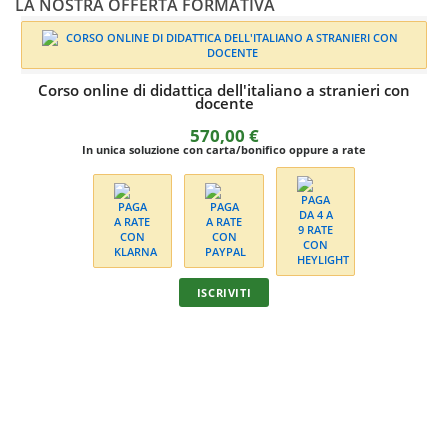
LA NOSTRA OFFERTA FORMATIVA
Corso online di didattica dell'italiano a stranieri con
docente
570,00
€
In unica soluzione con carta/bonifico oppure a rate
ISCRIVITI