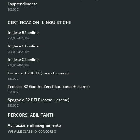
l'apprendimento
500,00 €
CERTIFICAZIONI LINGUISTICHE
Inglese B2 online
250,00 - 442,00 €
Inglese C1 online
260,00 - 452,00 €
Inglese C2 online
270,00 - 462,00 €
Francese B2 DELF (corso + esame)
550,00 €
Tedesco B2 Goethe-Zertifikat (corso + esame)
550,00 €
Spagnolo B2 DELE (corso + esame)
550,00 €
PERCORSI ABILITANTI
Abilitazione all'insegnamento
VAI ALLE CLASSI DI CONCORSO