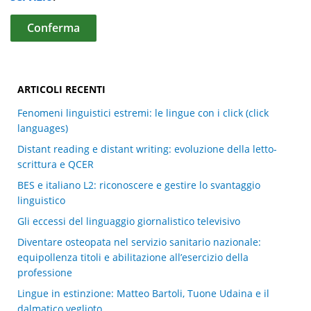
ARTICOLI RECENTI
Fenomeni linguistici estremi: le lingue con i click (click
languages)
Distant reading e distant writing: evoluzione della letto-
scrittura e QCER
BES e italiano L2: riconoscere e gestire lo svantaggio
linguistico
Gli eccessi del linguaggio giornalistico televisivo
Diventare osteopata nel servizio sanitario nazionale:
equipollenza titoli e abilitazione all’esercizio della
professione
Lingue in estinzione: Matteo Bartoli, Tuone Udaina e il
dalmatico veglioto