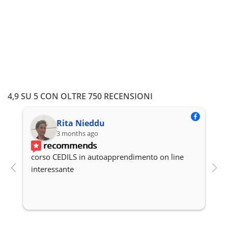
4,9 SU 5 CON OLTRE 750 RECENSIONI
Rita Nieddu
3 months ago
recommends
corso CEDILS in autoapprendimento on line 
P
interessante
c