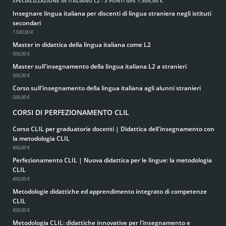
SPECIALIZZAZIONE IN ITALIANO L2 - 3 PUNTI GPS
1.500,00 €
Insegnare lingua italiana per discenti di lingua straniera negli istituti
secondari
1.500,00 €
Master in didattica della lingua italiana come L2
500,00 €
Master sull'insegnamento della lingua italiana L2 a stranieri
500,00 €
Corso sull'insegnamento della lingua italiana agli alunni stranieri
500,00 €
CORSI DI PERFEZIONAMENTO CLIL
Corso CLIL per graduatorie docenti | Didattica dell'insegnamento con
la metodologia CLIL
450,00 €
Perfezionamento CLIL | Nuova didattica per le lingue: la metodologia
CLIL
450,00 €
Metodologie didattiche ed apprendimento integrato di competenze
CLIL
450,00 €
Metodologia CLIL: didattiche innovative per l'insegnamento e