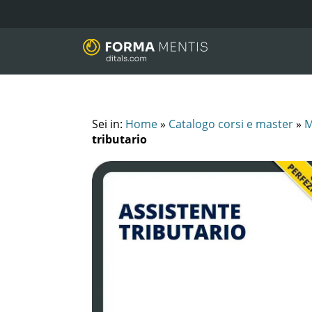
Sei in:
Home
»
Catalogo corsi e master
»
M
tributario