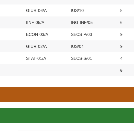
GIUR-06/A
IUS/10
8
IINF-05/A
ING-INF/05
6
ECON-03/A
SECS-P/03
9
GIUR-02/A
IUS/04
9
STAT-01/A
SECS-S/01
4
6