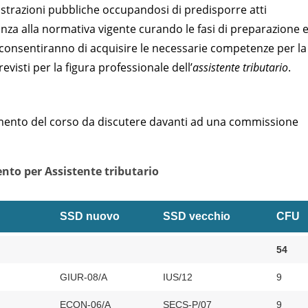
strazioni pubbliche occupandosi di predisporre atti
nza alla normativa vigente curando le fasi di preparazione e
 consentiranno di acquisire le necessarie competenze per la
evisti per la figura professionale dell’
assistente tributario
.
omento del corso da discutere davanti ad una commissione
ento per Assistente tributario
SSD nuovo
SSD vecchio
CFU
54
GIUR-08/A
IUS/12
9
ECON-06/A
SECS-P/07
9