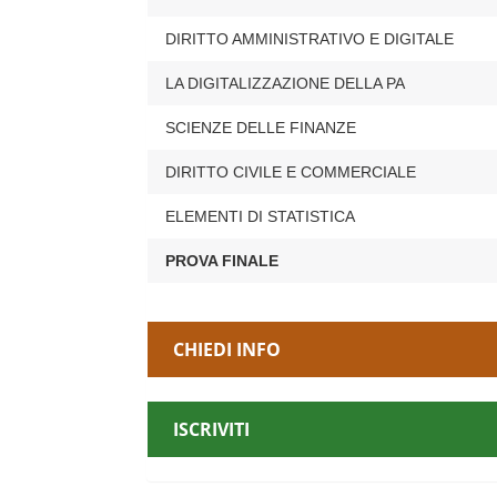
di
perfezionamento
DIRITTO AMMINISTRATIVO E DIGITALE
per
Assistente
LA DIGITALIZZAZIONE DELLA PA
tributario
SCIENZE DELLE FINANZE
DIRITTO CIVILE E COMMERCIALE
ELEMENTI DI STATISTICA
PROVA FINALE
CHIEDI INFO
ISCRIVITI