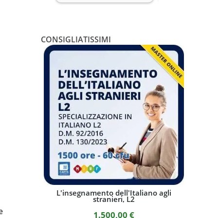
CONSIGLIATISSIMI
L'insegnamento dell'Italiano agli
Corso o
stranieri, L2
e
1.500,00
€