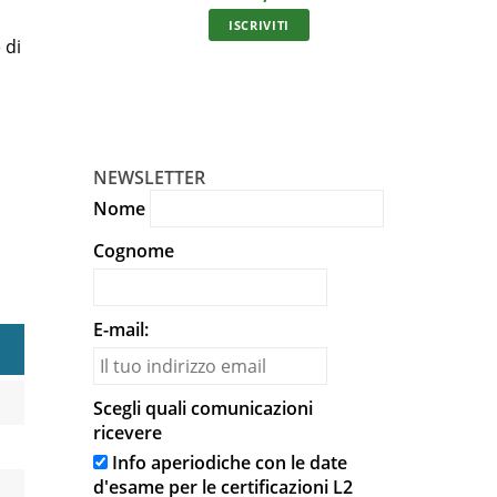
In unic
ISCRIVITI
 di
NEWSLETTER
Nome
Cognome
E-mail:
Scegli quali comunicazioni
ricevere
Info aperiodiche con le date
d'esame per le certificazioni L2