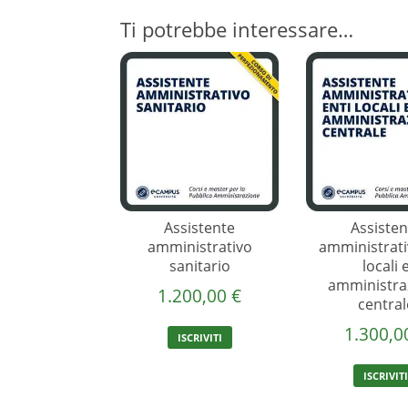
Ti potrebbe interessare…
Assistente
Assisten
amministrativo
amministrati
sanitario
locali 
amministra
1.200,00
€
central
1.300,
ISCRIVITI
ISCRIVIT