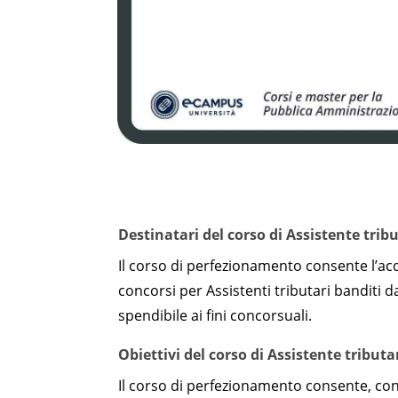
Destinatari del corso di Assistente trib
Il corso di perfezionamento consente l’ac
concorsi per Assistenti tributari banditi 
spendibile ai fini concorsuali.
Obiettivi del corso di Assistente tributa
Il corso di perfezionamento consente, con g