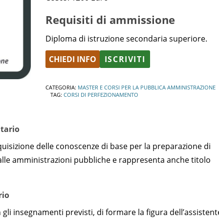
Requisiti di ammissione
Diploma di istruzione secondaria superiore.
CHIEDI INFO
ISCRIVITI
Alternative:
CATEGORIA:
MASTER E CORSI PER LA PUBBLICA AMMINISTRAZIONE
TAG:
CORSI DI PERFEZIONAMENTO
utario
quisizione delle conoscenze di base per la preparazione di
dalle amministrazioni pubbliche e rappresenta anche titolo
rio
li insegnamenti previsti, di formare la figura dell’assistent