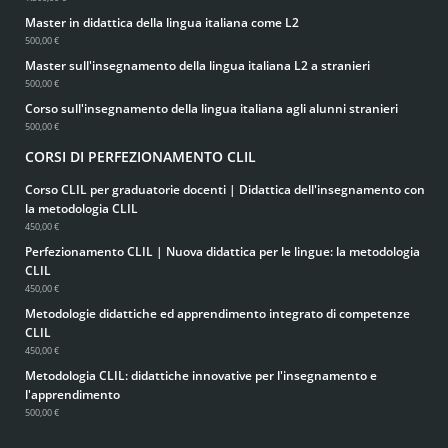
Master in didattica della lingua italiana come L2
500,00 €
Master sull'insegnamento della lingua italiana L2 a stranieri
500,00 €
Corso sull'insegnamento della lingua italiana agli alunni stranieri
500,00 €
CORSI DI PERFEZIONAMENTO CLIL
Corso CLIL per graduatorie docenti | Didattica dell'insegnamento con
la metodologia CLIL
450,00 €
Perfezionamento CLIL | Nuova didattica per le lingue: la metodologia
CLIL
450,00 €
Metodologie didattiche ed apprendimento integrato di competenze
CLIL
450,00 €
Metodologia CLIL: didattiche innovative per l'insegnamento e
l'apprendimento
500,00 €