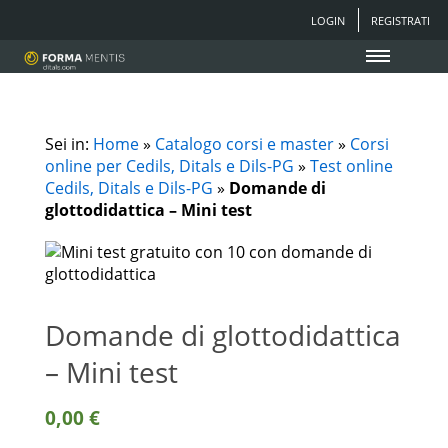
LOGIN
REGISTRATI
Sei in:
Home
»
Catalogo corsi e master
»
Corsi
online per Cedils, Ditals e Dils-PG
»
Test online
Cedils, Ditals e Dils-PG
»
Domande di
glottodidattica – Mini test
Domande di glottodidattica
– Mini test
0,00
€