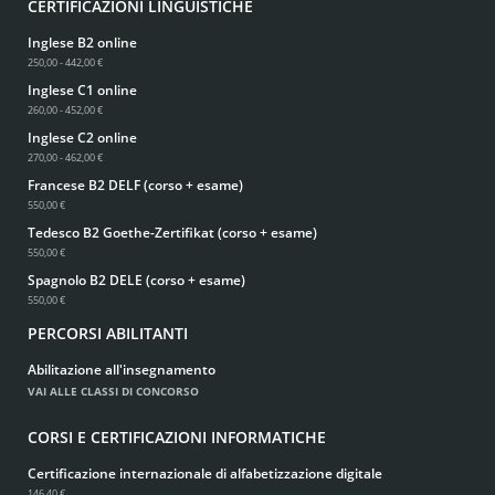
CERTIFICAZIONI LINGUISTICHE
Inglese B2 online
250,00 - 442,00 €
Inglese C1 online
260,00 - 452,00 €
Inglese C2 online
270,00 - 462,00 €
Francese B2 DELF (corso + esame)
550,00 €
Tedesco B2 Goethe-Zertifikat (corso + esame)
550,00 €
Spagnolo B2 DELE (corso + esame)
550,00 €
PERCORSI ABILITANTI
Abilitazione all'insegnamento
VAI ALLE CLASSI DI CONCORSO
CORSI E CERTIFICAZIONI INFORMATICHE
Certificazione internazionale di alfabetizzazione digitale
146,40 €