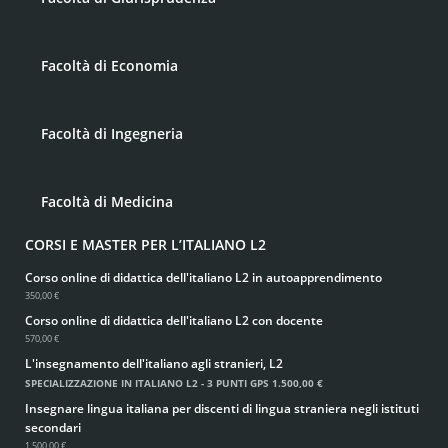
Facoltà di Economia
Facoltà di Ingegneria
Facoltà di Medicina
CORSI E MASTER PER L’ITALIANO L2
Corso online di didattica dell'italiano L2 in autoapprendimento
350,00 €
Corso online di didattica dell'italiano L2 con docente
570,00 €
L'insegnamento dell'italiano agli stranieri, L2
SPECIALIZZAZIONE IN ITALIANO L2 - 3 PUNTI GPS
1.500,00 €
Insegnare lingua italiana per discenti di lingua straniera negli istituti
secondari
1.500,00 €