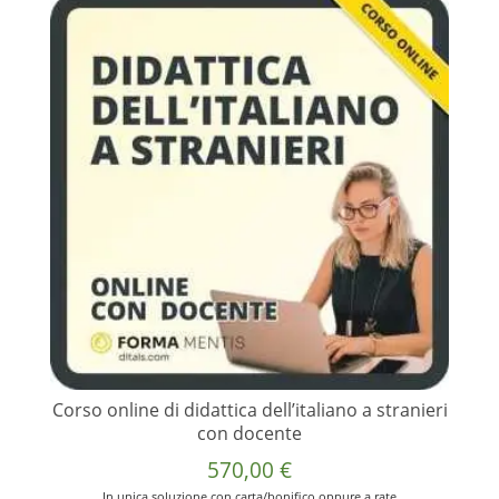
Corso online di didattica dell’italiano a stranieri
con docente
570,00
€
In unica soluzione con carta/bonifico oppure a rate