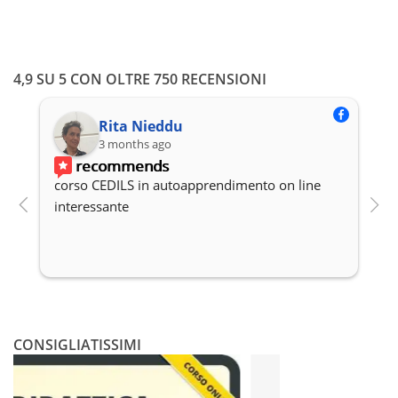
4,9 SU 5 CON OLTRE 750 RECENSIONI
Rita Nieddu
3 months ago
recommends
corso CEDILS in autoapprendimento on line 
P
interessante
c
CONSIGLIATISSIMI