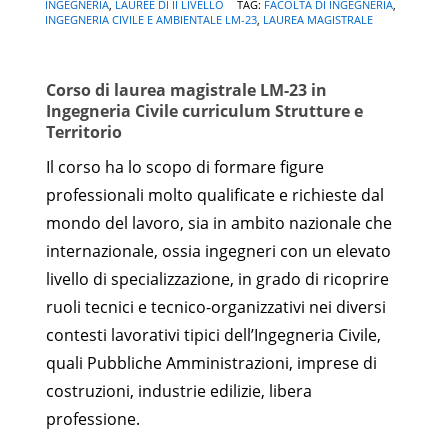
INGEGNERIA
,
LAUREE DI II LIVELLO
TAG:
FACOLTÀ DI INGEGNERIA
,
INGEGNERIA CIVILE E AMBIENTALE LM-23
,
LAUREA MAGISTRALE
Corso di laurea magistrale LM-23 in
Ingegneria Civile curriculum Strutture e
Territorio
Il corso ha lo scopo di formare figure
professionali molto qualificate e richieste dal
mondo del lavoro, sia in ambito nazionale che
internazionale, ossia ingegneri con un elevato
livello di specializzazione, in grado di ricoprire
ruoli tecnici e tecnico-organizzativi nei diversi
contesti lavorativi tipici dell’Ingegneria Civile,
quali Pubbliche Amministrazioni, imprese di
costruzioni, industrie edilizie, libera
professione.