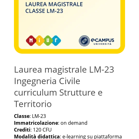
Laurea magistrale LM-23
Ingegneria Civile
curriculum Strutture e
Territorio
Classe
: LM-23
Immatricolazione
: on demand
Crediti
: 120 CFU
Modalità didattica
: e-learning su piattaforma