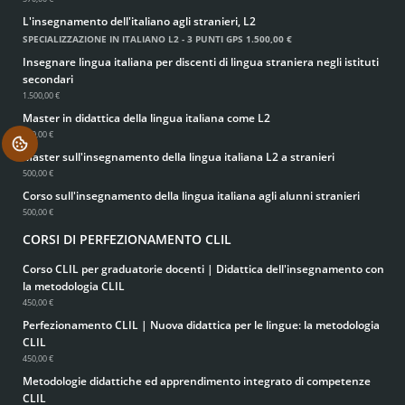
L'insegnamento dell'italiano agli stranieri, L2
SPECIALIZZAZIONE IN ITALIANO L2 - 3 PUNTI GPS
1.500,00 €
Insegnare lingua italiana per discenti di lingua straniera negli istituti
secondari
1.500,00 €
Master in didattica della lingua italiana come L2
500,00 €
.
Master sull'insegnamento della lingua italiana L2 a stranieri
500,00 €
Corso sull'insegnamento della lingua italiana agli alunni stranieri
500,00 €
CORSI DI PERFEZIONAMENTO CLIL
Corso CLIL per graduatorie docenti | Didattica dell'insegnamento con
la metodologia CLIL
450,00 €
Perfezionamento CLIL | Nuova didattica per le lingue: la metodologia
CLIL
450,00 €
Metodologie didattiche ed apprendimento integrato di competenze
CLIL