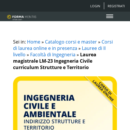
LOGIN
REGISTRATI
Sei in:
Home
»
Catalogo corsi e master
»
Corsi
di laurea online e in presenza
»
Lauree di II
livello
»
Facoltà di Ingegneria
»
Laurea
magistrale LM-23 Ingegneria Civile
curriculum Strutture e Territorio