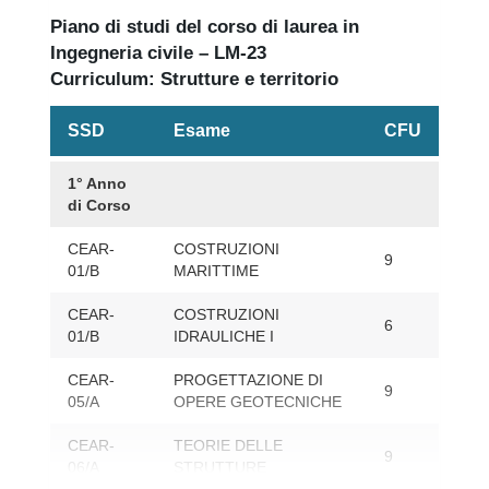
Piano di studi del corso di laurea in
Ingegneria civile – LM-23
Curriculum: Strutture e territorio
SSD
Esame
CFU
1° Anno
di Corso
CEAR-
COSTRUZIONI
9
01/B
MARITTIME
CEAR-
COSTRUZIONI
6
01/B
IDRAULICHE I
CEAR-
PROGETTAZIONE DI
9
05/A
OPERE GEOTECNICHE
CEAR-
TEORIE DELLE
9
06/A
STRUTTURE