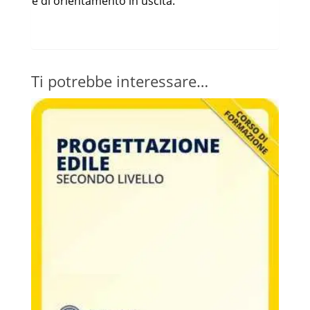
e di orientamento in uscita.
Ti potrebbe interessare…