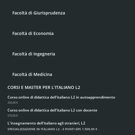
Facoltà di Giurisprudenza
Facoltà di Economia
Facoltà di Ingegneria
Facoltà di Medicina
CORSI E MASTER PER L’ITALIANO L2
Corso online di didattica dell'italiano L2 in autoapprendimento
350,00 €
Corso online di didattica dell'italiano L2 con docente
570,00 €
L'insegnamento dell'italiano agli stranieri, L2
SPECIALIZZAZIONE IN ITALIANO L2 - 3 PUNTI GPS
1.500,00 €