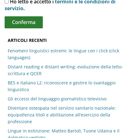
Ho letto e accetto i
termini e le condizioni di
servizio
.
ARTICOLI RECENTI
Fenomeni linguistici estremi: le lingue con i click (click
languages)
Distant reading e distant writing: evoluzione della letto-
scrittura e QCER
BES e italiano L2: riconoscere e gestire lo svantaggio
linguistico
Gli eccessi del linguaggio giornalistico televisivo
Diventare osteopata nel servizio sanitario nazionale:
equipollenza titoli e abilitazione all’esercizio della
professione
Lingue in estinzione: Matteo Bartoli, Tuone Udaina e il
dalmatico veglioto