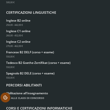
500,00 €
CERTIFICAZIONI LINGUISTICHE
Inglese B2 online
250,00 - 442,00 €
Inglese C1 online
260,00 - 452,00 €
Inglese C2 online
270,00 - 462,00 €
Francese B2 DELF (corso + esame)
550,00 €
Tedesco B2 Goethe-Zertifikat (corso + esame)
550,00 €
Spagnolo B2 DELE (corso + esame)
550,00 €
PERCORSI ABILITANTI
Abilitazione all'insegnamento
.
VAI ALLE CLASSI DI CONCORSO
CORSI E CERTIFICAZIONI INFORMATICHE