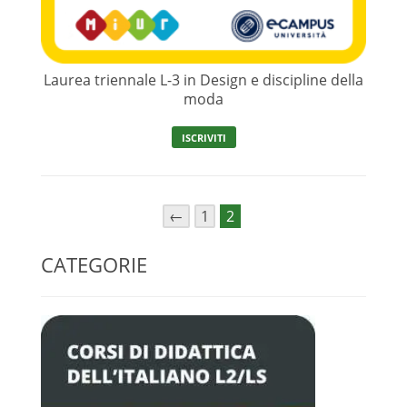
Laurea triennale L-3 in Design e discipline della
moda
ISCRIVITI
←
1
2
CATEGORIE