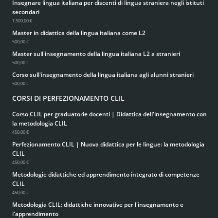
Insegnare lingua italiana per discenti di lingua straniera negli istituti
secondari
1.500,00 €
Master in didattica della lingua italiana come L2
500,00 €
Master sull'insegnamento della lingua italiana L2 a stranieri
500,00 €
Corso sull'insegnamento della lingua italiana agli alunni stranieri
500,00 €
CORSI DI PERFEZIONAMENTO CLIL
Corso CLIL per graduatorie docenti | Didattica dell'insegnamento con
la metodologia CLIL
450,00 €
Perfezionamento CLIL | Nuova didattica per le lingue: la metodologia
CLIL
450,00 €
Metodologie didattiche ed apprendimento integrato di competenze
CLIL
450,00 €
Metodologia CLIL: didattiche innovative per l'insegnamento e
l'apprendimento