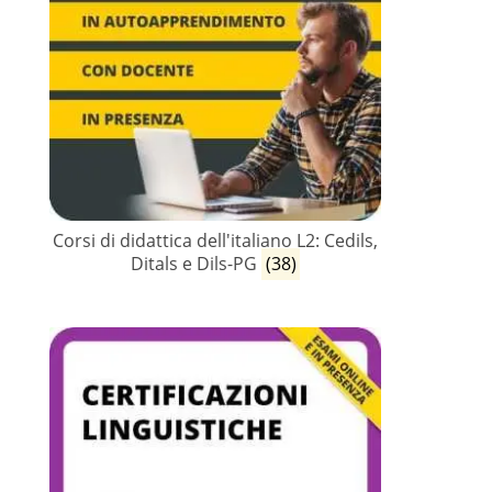
Corsi di didattica dell'italiano L2: Cedils,
Ditals e Dils-PG
(38)