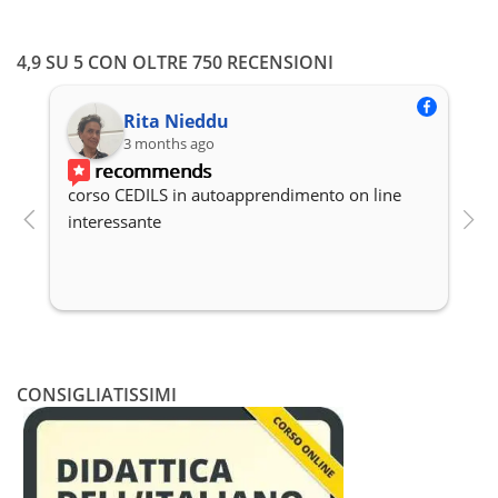
4,9 SU 5 CON OLTRE 750 RECENSIONI
Rita Nieddu
3 months ago
recommends
corso CEDILS in autoapprendimento on line 
P
interessante
c
CONSIGLIATISSIMI