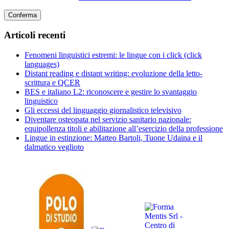
Articoli recenti
Fenomeni linguistici estremi: le lingue con i click (click
languages)
Distant reading e distant writing: evoluzione della letto-
scrittura e QCER
BES e italiano L2: riconoscere e gestire lo svantaggio
linguistico
Gli eccessi del linguaggio giornalistico televisivo
Diventare osteopata nel servizio sanitario nazionale:
equipollenza titoli e abilitazione all’esercizio della professione
Lingue in estinzione: Matteo Bartoli, Tuone Udaina e il
dalmatico veglioto