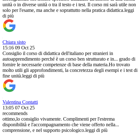
unità o in diverse unità o tra il testo e i test. Il corso mi sarà utile non
solo per l'esame, ma anche e soprattutto nella pratica didattica.
leggi
di più
Chiara sisto
15:16 09 Oct 25
Consiglio il corso di didattica dell'italiano per stranieri in
autoapprendimento perché è un corso ben strutturato e in
...
grado di
fornire le necessarie competenze di base della materia.Ho trovato
molto utili gli approfondimenti, la concretezza degli esempi e i test di
fine unità.
leggi di più
Valentina Contatti
13:05 07 Oct 25
recommends
ottimo,lo consiglio vivamente. Complimenti per l'estrema
disponibilità e l'accompagnamento che viene offerto nella
...
comprensione, e nel supporto psicologico.
leggi di più