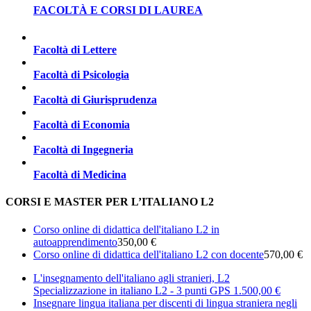
FACOLTÀ E CORSI DI LAUREA
Facoltà di Lettere
Facoltà di Psicologia
Facoltà di Giurisprudenza
Facoltà di Economia
Facoltà di Ingegneria
Facoltà di Medicina
CORSI E MASTER PER L’ITALIANO L2
Corso online di didattica dell'italiano L2 in
autoapprendimento
350,00 €
Corso online di didattica dell'italiano L2 con docente
570,00 €
L'insegnamento dell'italiano agli stranieri, L2
Specializzazione in italiano L2 - 3 punti GPS
1.500,00 €
Insegnare lingua italiana per discenti di lingua straniera negli