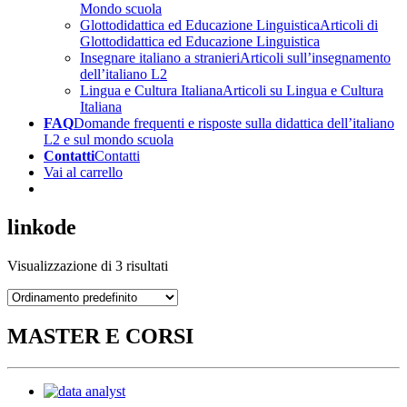
Mondo scuola
Glottodidattica ed Educazione Linguistica
Articoli di
Glottodidattica ed Educazione Linguistica
Insegnare italiano a stranieri
Articoli sull’insegnamento
dell’italiano L2
Lingua e Cultura Italiana
Articoli su Lingua e Cultura
Italiana
FAQ
Domande frequenti e risposte sulla didattica dell’italiano
L2 e sul mondo scuola
Contatti
Contatti
Vai al carrello
linkode
Visualizzazione di 3 risultati
MASTER E CORSI