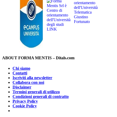
ABOUT FORMA MENTIS – Ditals.com
Chi siamo
Contatti
Iscriviti alla newsletter
Collabora con noi
Disclaimer
Termini generali di utilizzo
Condizioni generali di contratto
Privacy Policy
Cookie Policy