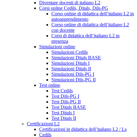
Diventare docenti di italiano L2
Corsi online Cedils, Ditals, Dils-PG
Corso online di didattica dell’italiano L2 in
autoapprendimento
Corso online di didattica dell’italiano L2
con docente
Corsi di didattica dell’italiano L2 in
presenza
Simulazioni online
Simulazioni Cedils
Simulazioni Ditals BASE
Simulazioni Ditals I
Simulazioni Ditals II
Simulazioni Dils-PG I
Simulazioni Dils-PG II
Test online
Test Cedils
Test Dils-PG I
Test Dils-PG II
Test Ditals BASE
Test Ditals I
Test Ditals II
Certificazioni L2
Certificazioni in didattica dell’italiano L2 / Ls
Cedils