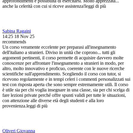
approfondimenti e possibilità di esercitarsi. Molto apprezzata
...
anche la celerità con cui si riceve assistenza!
leggi di più
Sabina Ragaini
14:25 18 Nov 25
recommends
Un corso veramente eccelente per preparasi all'insegnamento
dell'italiano a stranieri. Diviso in unità che coprono
...
tutti gli
argomenti pertinenti, il corso permette di acquisire davvero molte
conoscenze per affrontare l'insegnamento a stranieri in modo, per
altro, molto innovativo e proficuo, coerente con le nuove ricerche
scientifiche sull'apprendimento. Scegliendo il corso con tutor, si
ricevono regolarmente e in tempi celeri i commenti personalizzati sui
test con risposta aperta che sono sempre estremamente utili. Il corso
è utile sia per chi voglia insegnare in una classe, sia per chi scelga di
fare lezioni private perché offre spunti validi per tutte le situazioni,
con attenzione alle diverse età degli studenti e alla loro
provenienza.
leggi di più
Oliveri Giovanna