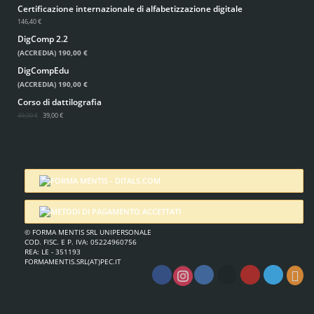
Certificazione internazionale di alfabetizzazione digitale
146,40 €
DigComp 2.2
(ACCREDIA)
190,00 €
DigCompEdu
(ACCREDIA)
190,00 €
Corso di dattilografia
49,00 €
39,00 €
© FORMA MENTIS SRL UNIPERSONALE
COD. FISC. E P. IVA: 05224960756
REA: LE - 351193
FORMAMENTIS.SRL(AT)PEC.IT