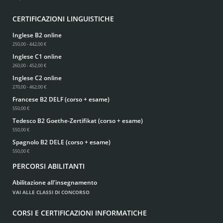
CERTIFICAZIONI LINGUISTICHE
Inglese B2 online
250,00 - 442,00 €
Inglese C1 online
260,00 - 452,00 €
Inglese C2 online
270,00 - 462,00 €
Francese B2 DELF (corso + esame)
550,00 €
Tedesco B2 Goethe-Zertifikat (corso + esame)
550,00 €
Spagnolo B2 DELE (corso + esame)
550,00 €
PERCORSI ABILITANTI
Abilitazione all'insegnamento
VAI ALLE CLASSI DI CONCORSO
CORSI E CERTIFICAZIONI INFORMATICHE