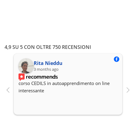
4,9 SU 5 CON OLTRE 750 RECENSIONI
Rita Nieddu
3 months ago
recommends
corso CEDILS in autoapprendimento on line 
P
interessante
c