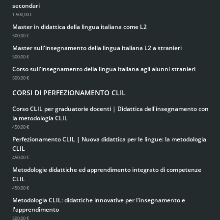
secondari
1.500,00 €
Master in didattica della lingua italiana come L2
500,00 €
Master sull'insegnamento della lingua italiana L2 a stranieri
500,00 €
Corso sull'insegnamento della lingua italiana agli alunni stranieri
500,00 €
CORSI DI PERFEZIONAMENTO CLIL
Corso CLIL per graduatorie docenti | Didattica dell'insegnamento con
la metodologia CLIL
450,00 €
Perfezionamento CLIL | Nuova didattica per le lingue: la metodologia
CLIL
450,00 €
Metodologie didattiche ed apprendimento integrato di competenze
CLIL
450,00 €
Metodologia CLIL: didattiche innovative per l'insegnamento e
l'apprendimento
500,00 €