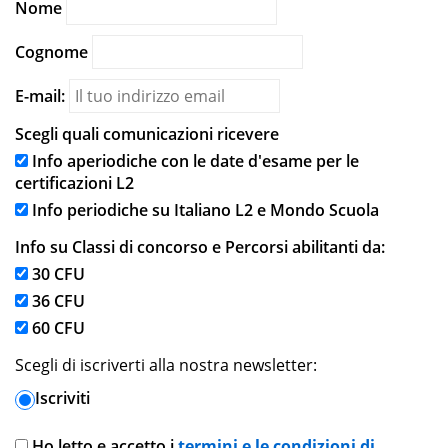
Nome
Cognome
E-mail:
Scegli quali comunicazioni ricevere
Info aperiodiche con le date d'esame per le
certificazioni L2
Info periodiche su Italiano L2 e Mondo Scuola
Info su Classi di concorso e Percorsi abilitanti da:
30 CFU
36 CFU
60 CFU
Scegli di iscriverti alla nostra newsletter:
Iscriviti
Ho letto e accetto i
termini e le condizioni di