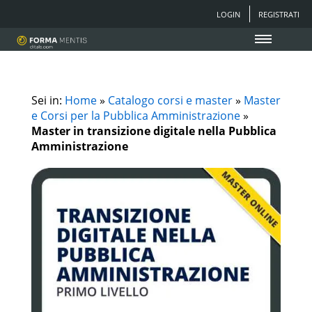
LOGIN
REGISTRATI
Sei in:
Home
»
Catalogo corsi e master
»
Master
e Corsi per la Pubblica Amministrazione
»
Master in transizione digitale nella Pubblica
Amministrazione