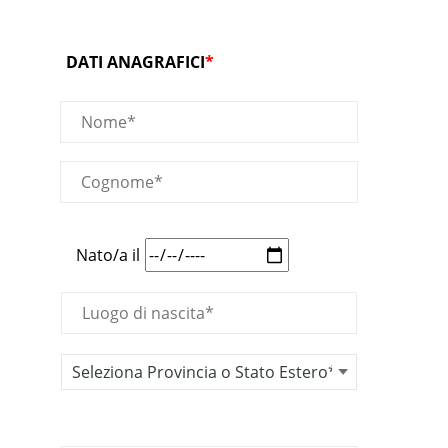
DATI ANAGRAFICI
*
Nato/a il