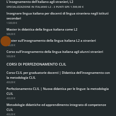
L'insegnamento dell'italiano agli stranieri, L2
SPECIALIZZAZIONE IN ITALIANO L2 - 3 PUNTI GPS
1.500,00 €
Insegnare lingua italiana per discenti di lingua straniera negli istituti
secondari
1.500,00 €
Master in didattica della lingua italiana come L2
500,00 €
Master sull'insegnamento della lingua italiana L2 a stranieri
.
500,00 €
Corso sull'insegnamento della lingua italiana agli alunni stranieri
500,00 €
CORSI DI PERFEZIONAMENTO CLIL
Corso CLIL per graduatorie docenti | Didattica dell'insegnamento con
la metodologia CLIL
450,00 €
Perfezionamento CLIL | Nuova didattica per le lingue: la metodologia
CLIL
450,00 €
Metodologie didattiche ed apprendimento integrato di competenze
CLIL
450,00 €