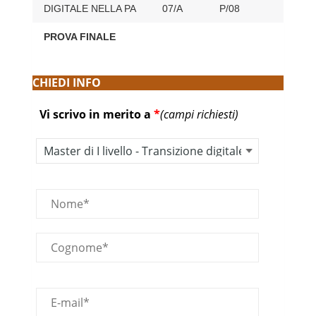
9
DIGITALE NELLA PA
07/A
P/08
PROVA FINALE
6
CHIEDI INFO
Vi scrivo in merito a
*
(campi richiesti)