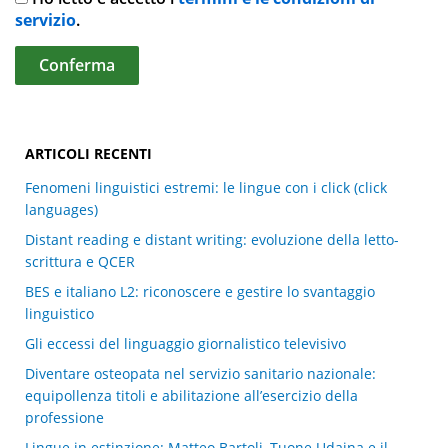
servizio
.
ARTICOLI RECENTI
Fenomeni linguistici estremi: le lingue con i click (click
languages)
Distant reading e distant writing: evoluzione della letto-
scrittura e QCER
BES e italiano L2: riconoscere e gestire lo svantaggio
linguistico
Gli eccessi del linguaggio giornalistico televisivo
Diventare osteopata nel servizio sanitario nazionale:
equipollenza titoli e abilitazione all’esercizio della
professione
Lingue in estinzione: Matteo Bartoli, Tuone Udaina e il