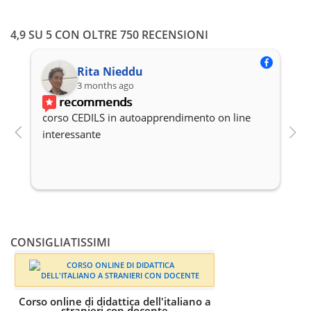
4,9 SU 5 CON OLTRE 750 RECENSIONI
Rita Nieddu
3 months ago
recommends
corso CEDILS in autoapprendimento on line 
P
interessante
c
CONSIGLIATISSIMI
a