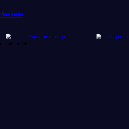
n docente
gina del prodotto