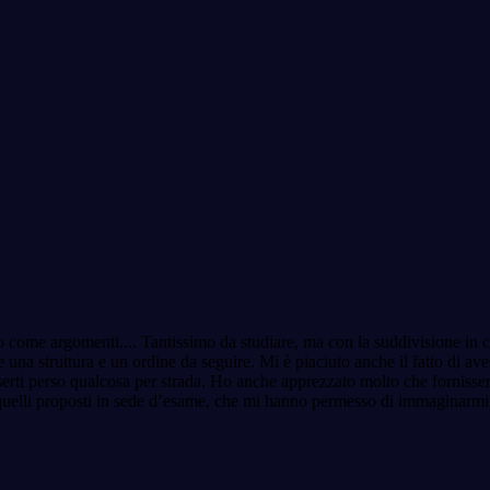
tto come argomenti.
...
Tantissimo da studiare, ma con la suddivisione in cap
re una struttura e un ordine da seguire. Mi è piaciuto anche il fatto di 
erti perso qualcosa per strada. Ho anche apprezzato molto che fornissero
i quelli proposti in sede d’esame, che mi hanno permesso di immaginarmi