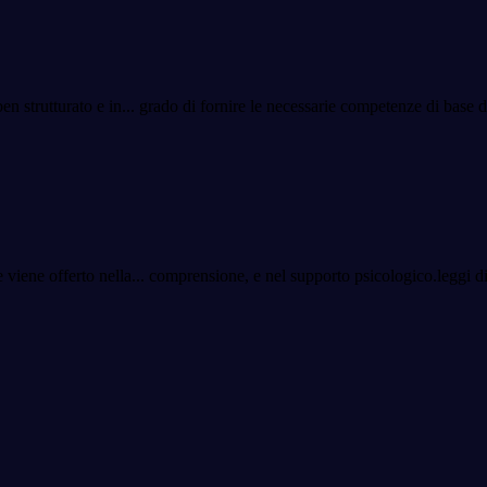
en strutturato e in
...
grado di fornire le necessarie competenze di base d
 viene offerto nella
...
comprensione, e nel supporto psicologico.
leggi d