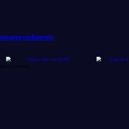
n autoapprendimento
gina del prodotto