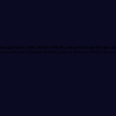
no agli esami Cedils, Ditals e Dils-PG con percorsi specifici per cia
liarizzando con l’ambiente di studio prima di iscriverti, chiedici un acce