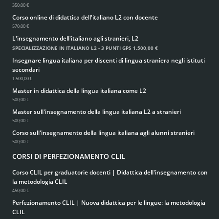
350,00 €
Corso online di didattica dell'italiano L2 con docente
570,00 €
L'insegnamento dell'italiano agli stranieri, L2
SPECIALIZZAZIONE IN ITALIANO L2 - 3 PUNTI GPS
1.500,00 €
Insegnare lingua italiana per discenti di lingua straniera negli istituti
secondari
1.500,00 €
Master in didattica della lingua italiana come L2
500,00 €
Master sull'insegnamento della lingua italiana L2 a stranieri
500,00 €
Corso sull'insegnamento della lingua italiana agli alunni stranieri
500,00 €
CORSI DI PERFEZIONAMENTO CLIL
Corso CLIL per graduatorie docenti | Didattica dell'insegnamento con
la metodologia CLIL
450,00 €
Perfezionamento CLIL | Nuova didattica per le lingue: la metodologia
CLIL