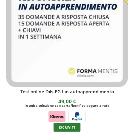
Esercitazioni DITALS II Gold
99,00
€
In unica soluzione con carta/bonifico oppure a rate
ISCRIVITI