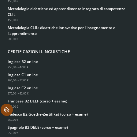
450,00 €
Metodologie didattiche ed apprendimento integrato di competenze
CLIL
450,00 €
Metodologia CLIL: didattiche innovative per l'insegnamento e
l'apprendimento
500,00 €
CERTIFICAZIONI LINGUISTICHE
Inglese B2 online
250,00 - 442,00 €
Inglese C1 online
260,00 - 452,00 €
Inglese C2 online
270,00 - 462,00 €
Francese B2 DELF (corso + esame)
550,00 €
.
Tedesco B2 Goethe-Zertifikat (corso + esame)
550,00 €
Spagnolo B2 DELE (corso + esame)
550,00 €