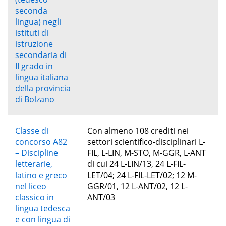
seconda
lingua) negli
istituti di
istruzione
secondaria di
II grado in
lingua italiana
della provincia
di Bolzano
Classe di
Con almeno 108 crediti nei
concorso A82
settori scientifico-disciplinari L-
– Discipline
FIL, L-LIN, M-STO, M-GGR, L-ANT
letterarie,
di cui 24 L-LIN/13, 24 L-FIL-
latino e greco
LET/04; 24 L-FIL-LET/02; 12 M-
nel liceo
GGR/01, 12 L-ANT/02, 12 L-
classico in
ANT/03
lingua tedesca
e con lingua di