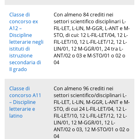
Classe di
Con almeno 84 crediti nei
concorso ex
settori scientifico disciplinari L-
A12 –
FIL-LET, L-LIN, M-GGR, L-ANT e M-
Discipline
STO, di cui: 12 L-FIL-LET/04, 12 L-
letterarie negli
FIL-LET/10, 12 L-FIL-LET/12, 12 L-
istituti di
LIN/01, 12 M-GGR/01, 24 tra L-
istruzione
ANT/02 o 03 e M-STO/01 o 02 o
secondaria di
04
II grado
Classe di
Con almeno 96 crediti nei
concorso A11
settori scientifico/disciplinari L-
– Discipline
FIL-LET, L-LIN, M-GGR, L-ANT e M-
letterarie e
STO, di cui 24 L-FIL-LET/04, 12 L-
latino
FIL-LET/10, 12 L-FIL-LET/12, 12 L-
LIN/01, 12 M-GGR/01, 12 L-
ANT/02 o 03, 12 M-STO/01 o 02 o
04