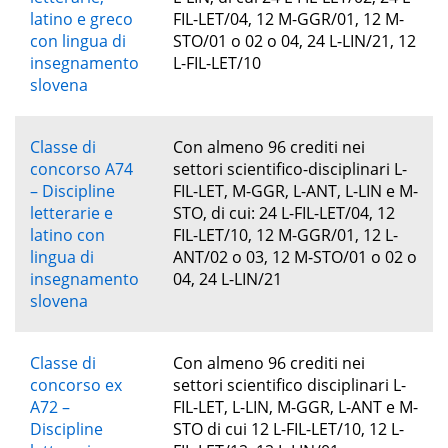
latino e greco
FIL-LET/04, 12 M-GGR/01, 12 M-
con lingua di
STO/01 o 02 o 04, 24 L-LIN/21, 12
insegnamento
L-FIL-LET/10
slovena
Classe di
Con almeno 96 crediti nei
concorso A74
settori scientifico-disciplinari L-
– Discipline
FIL-LET, M-GGR, L-ANT, L-LIN e M-
letterarie e
STO, di cui: 24 L-FIL-LET/04, 12
latino con
FIL-LET/10, 12 M-GGR/01, 12 L-
lingua di
ANT/02 o 03, 12 M-STO/01 o 02 o
insegnamento
04, 24 L-LIN/21
slovena
Classe di
Con almeno 96 crediti nei
concorso ex
settori scientifico disciplinari L-
A72 –
FIL-LET, L-LIN, M-GGR, L-ANT e M-
Discipline
STO di cui 12 L-FIL-LET/10, 12 L-