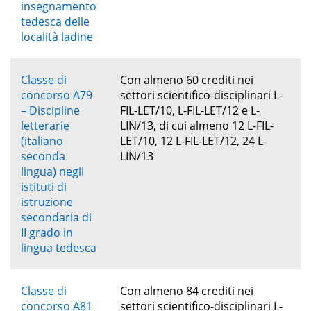
insegnamento
tedesca delle
località ladine
Classe di
Con almeno 60 crediti nei
concorso A79
settori scientifico-disciplinari L-
– Discipline
FIL-LET/10, L-FIL-LET/12 e L-
letterarie
LIN/13, di cui almeno 12 L-FIL-
(italiano
LET/10, 12 L-FIL-LET/12, 24 L-
seconda
LIN/13
lingua) negli
istituti di
istruzione
secondaria di
II grado in
lingua tedesca
Classe di
Con almeno 84 crediti nei
concorso A81
settori scientifico-disciplinari L-