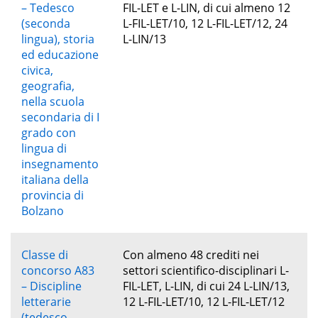
– Tedesco
FIL-LET e L-LIN, di cui almeno 12
(seconda
L-FIL-LET/10, 12 L-FIL-LET/12, 24
lingua), storia
L-LIN/13
ed educazione
civica,
geografia,
nella scuola
secondaria di I
grado con
lingua di
insegnamento
italiana della
provincia di
Bolzano
Classe di
Con almeno 48 crediti nei
concorso A83
settori scientifico-disciplinari L-
– Discipline
FIL-LET, L-LIN, di cui 24 L-LIN/13,
letterarie
12 L-FIL-LET/10, 12 L-FIL-LET/12
(tedesco