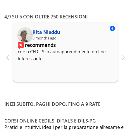
4,9 SU 5 CON OLTRE 750 RECENSIONI
Rita Nieddu
3 months ago
recommends
corso CEDILS in autoapprendimento on line 
P
interessante
c
INIZI SUBITO, PAGHI DOPO. FINO A 9 RATE
CORSI ONLINE CEDILS, DITALS E DILS-PG
Pratici e intuitivi, ideali per la preparazione all’esame e