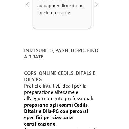
autoapprendimento on 
organizzazione 
line interessante
Disponibilità.
INIZI SUBITO, PAGHI DOPO. FINO
A 9 RATE
CORSI ONLINE CEDILS, DITALS E
DILS-PG
Pratici e intuitivi, ideali per la
preparazione all’esame e
all’aggiornamento professionale
preparano agli esami Cedils,
Ditals e Dils-PG con percorsi
specifici per ciascuna
certificazione
.