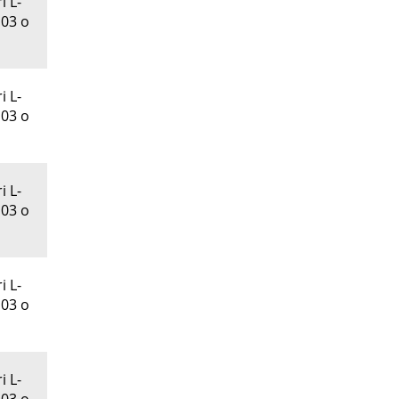
i L-
 03 o
i L-
 03 o
i L-
 03 o
i L-
 03 o
i L-