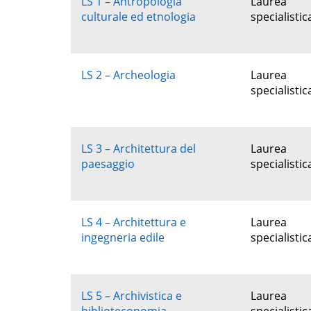
LS 1 – Antropologia
Laurea
culturale ed etnologia
specialistic
LS 2 – Archeologia
Laurea
specialistic
LS 3 – Architettura del
Laurea
paesaggio
specialistic
LS 4 – Architettura e
Laurea
ingegneria edile
specialistic
LS 5 – Archivistica e
Laurea