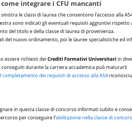
4: come integrare i CFU mancanti
sinistra le classi di laurea che consentono l’accesso alla A5
ra sono indicati gli eventuali requisiti aggiuntivi rispetto 
o del titolo e della classe di laurea di provenienza.
i del nuovo ordinamento, poi le lauree specialistiche ed in
 essere richiesti dei
Crediti Formativi Universitari
in dive
i ha conseguiti durante la carriera accademica può maturarli
l completamento dei requisiti di accesso alla A54
riconosci
nsegnare in questa classe di concorso informati subito e cons
percorso per conseguire l’
abilitazione nella classe di concor