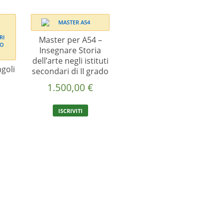
Master per A54 –
Insegnare Storia
dell’arte negli istituti
goli
secondari di II grado
1.500,00
€
ISCRIVITI