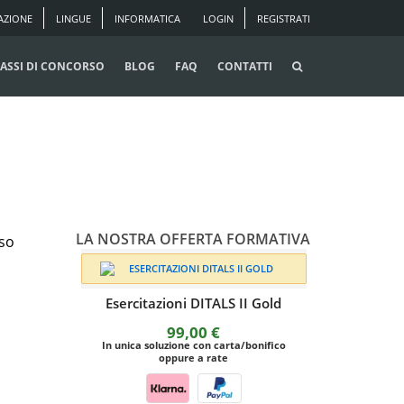
AZIONE
LINGUE
INFORMATICA
LOGIN
REGISTRATI
ASSI DI CONCORSO
BLOG
FAQ
CONTATTI
LA NOSTRA OFFERTA FORMATIVA
sso
Esercitazioni DITALS II Gold
99,00
€
In unica soluzione con carta/bonifico
oppure a rate