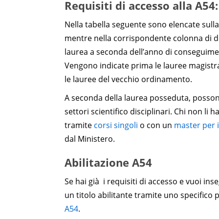
Requisiti di accesso alla A5
Nella tabella seguente sono elencate sulla 
mentre nella corrispondente colonna di dest
laurea a seconda dell’anno di conseguiment
Vengono indicate prima le lauree magistral
le lauree del vecchio ordinamento.
A seconda della laurea posseduta, possono
settori scientifico disciplinari. Chi non l
tramite
corsi singoli
o con un
master per i
dal Ministero.
Abilitazione A54
Se hai già i requisiti di accesso e vuoi i
un titolo abilitante tramite uno specifico 
A54
.