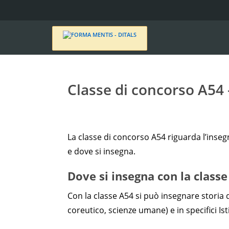
Classe di concorso A54 –
La classe di concorso A54 riguarda l’inseg
e dove si insegna.
Dove si insegna con la class
Con la classe A54 si può insegnare storia del
coreutico, scienze umane) e in specifici Ist