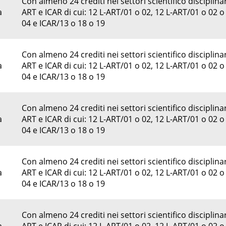
Con almeno 24 crediti nei settori scientifico disciplinar
a
ART e ICAR di cui: 12 L-ART/01 o 02, 12 L-ART/01 o 02 o
04 e ICAR/13 o 18 o 19
Con almeno 24 crediti nei settori scientifico disciplinar
a
ART e ICAR di cui: 12 L-ART/01 o 02, 12 L-ART/01 o 02 o
04 e ICAR/13 o 18 o 19
Con almeno 24 crediti nei settori scientifico disciplinar
a
ART e ICAR di cui: 12 L-ART/01 o 02, 12 L-ART/01 o 02 o
04 e ICAR/13 o 18 o 19
Con almeno 24 crediti nei settori scientifico disciplinar
a
ART e ICAR di cui: 12 L-ART/01 o 02, 12 L-ART/01 o 02 o
04 e ICAR/13 o 18 o 19
Con almeno 24 crediti nei settori scientifico disciplinar