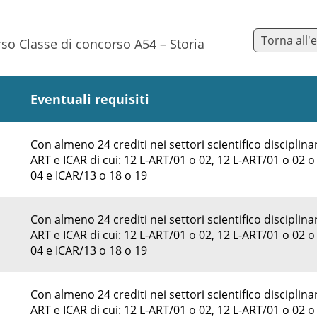
Torna all'
rso Classe di concorso A54 – Storia
Eventuali requisiti
Con almeno 24 crediti nei settori scientifico disciplinar
ART e ICAR di cui: 12 L-ART/01 o 02, 12 L-ART/01 o 02 o
04 e ICAR/13 o 18 o 19
Con almeno 24 crediti nei settori scientifico disciplinar
ART e ICAR di cui: 12 L-ART/01 o 02, 12 L-ART/01 o 02 o
04 e ICAR/13 o 18 o 19
Con almeno 24 crediti nei settori scientifico disciplinar
ART e ICAR di cui: 12 L-ART/01 o 02, 12 L-ART/01 o 02 o