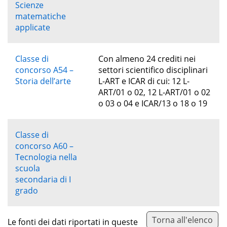
Scienze
matematiche
applicate
Classe di
Con almeno 24 crediti nei
concorso A54 –
settori scientifico disciplinari
Storia dell’arte
L-ART e ICAR di cui: 12 L-
ART/01 o 02, 12 L-ART/01 o 02
o 03 o 04 e ICAR/13 o 18 o 19
Classe di
concorso A60 –
Tecnologia nella
scuola
secondaria di I
grado
Torna all'elenco
Le fonti dei dati riportati in queste