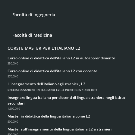
Facoltà di Ingegneria
Facoltà di Medicina
CORSI E MASTER PER L’ITALIANO L2
Corso online di didattica dell'italiano L2 in autoapprendimento
350,00 €
Corso online di didattica dell'italiano L2 con docente
570,00 €
L'insegnamento dell'italiano agli stranieri, L2
SPECIALIZZAZIONE IN ITALIANO L2 - 3 PUNTI GPS
1.500,00 €
Insegnare lingua italiana per discenti di lingua straniera negli istituti
secondari
1.500,00 €
Master in didattica della lingua italiana come L2
500,00 €
Master sull'insegnamento della lingua italiana L2 a stranieri
500,00 €