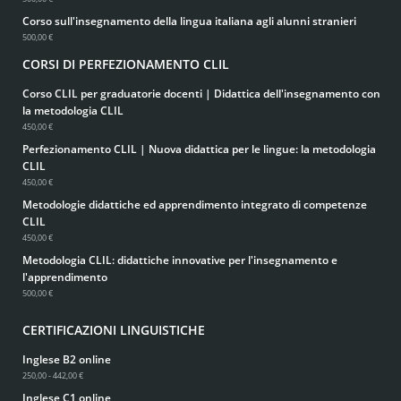
Corso sull'insegnamento della lingua italiana agli alunni stranieri
500,00 €
CORSI DI PERFEZIONAMENTO CLIL
Corso CLIL per graduatorie docenti | Didattica dell'insegnamento con
la metodologia CLIL
450,00 €
Perfezionamento CLIL | Nuova didattica per le lingue: la metodologia
CLIL
450,00 €
Metodologie didattiche ed apprendimento integrato di competenze
CLIL
450,00 €
Metodologia CLIL: didattiche innovative per l'insegnamento e
l'apprendimento
500,00 €
CERTIFICAZIONI LINGUISTICHE
Inglese B2 online
250,00 - 442,00 €
Inglese C1 online