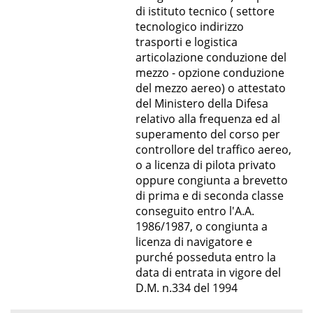
di istituto tecnico ( settore
tecnologico indirizzo
trasporti e logistica
articolazione conduzione del
mezzo - opzione conduzione
del mezzo aereo) o attestato
del Ministero della Difesa
relativo alla frequenza ed al
superamento del corso per
controllore del traffico aereo,
o a licenza di pilota privato
oppure congiunta a brevetto
di prima e di seconda classe
conseguito entro l'A.A.
1986/1987, o congiunta a
licenza di navigatore e
purché posseduta entro la
data di entrata in vigore del
D.M. n.334 del 1994