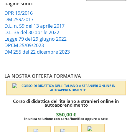
pagine sono:
DPR 19/2016
DM 259/2017
D.L. n. 59 del 13 aprile 2017
D.L. 36 del 30 aprile 2022
Legge 79 del 29 giugno 2022
DPCM 25/09/2023
DM 255 del 22 dicembre 2023
LA NOSTRA OFFERTA FORMATIVA
italiano a stranieri online in
prendimento
50,00
€
 carta/bonifico oppure a rate