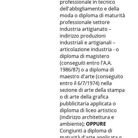
professionale in tecnico
dell'abbigliamento e della
moda o diploma di maturità
professionale settore
industria artigianato –
indirizzo produzioni
industriali e artigianali –
articolazione industria - o
diploma di magistero
(conseguiti entro l'A.A.
1986/87) o a diploma di
maestro d'arte (conseguito
entro il 6/7/1974) nella
sezione di arte della stampa
o di arte della grafica
pubblicitaria applicata o
diploma di liceo artistico
(indirizzo architettura e
ambiente);
OPPURE
Congiunti a diploma di
maturità d'arte applicata o