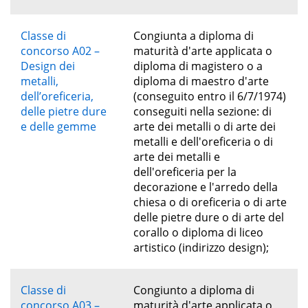
Classe di
Congiunta a diploma di
concorso A02 –
maturità d'arte applicata o
Design dei
diploma di magistero o a
metalli,
diploma di maestro d'arte
dell’oreficeria,
(conseguito entro il 6/7/1974)
delle pietre dure
conseguiti nella sezione: di
e delle gemme
arte dei metalli o di arte dei
metalli e dell'oreficeria o di
arte dei metalli e
dell'oreficeria per la
decorazione e l'arredo della
chiesa o di oreficeria o di arte
delle pietre dure o di arte del
corallo o diploma di liceo
artistico (indirizzo design);
Classe di
Congiunto a diploma di
concorso A03 –
maturità d'arte applicata o