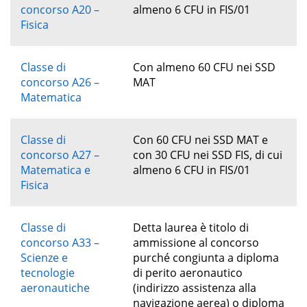
concorso A20 –
almeno 6 CFU in FIS/01
Fisica
Classe di
Con almeno 60 CFU nei SSD
concorso A26 –
MAT
Matematica
Classe di
Con 60 CFU nei SSD MAT e
concorso A27 –
con 30 CFU nei SSD FIS, di cui
Matematica e
almeno 6 CFU in FIS/01
Fisica
Classe di
Detta laurea è titolo di
concorso A33 –
ammissione al concorso
Scienze e
purché congiunta a diploma
tecnologie
di perito aeronautico
aeronautiche
(indirizzo assistenza alla
navigazione aerea) o diploma