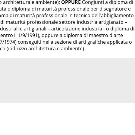
zzo architettura e ambiente);
OPPURE
Congiunti a diploma di
cata o diploma di maturità professionale per disegnatore e
loma di maturità professionale in tecnico dell'abbigliamento
i maturità professionale settore industria artigianato –
dustriali e artigianali – articolazione industria - o diploma di
entro il 1/9/1991), oppure a diploma di maestro d'arte
7/1974) conseguiti nella sezione di arti grafiche applicata o
ico (indirizzo architettura e ambiente).