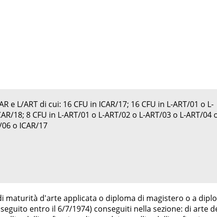
R e L/ART di cui: 16 CFU in ICAR/17; 16 CFU in L-ART/01 o L-
CAR/18; 8 CFU in L-ART/01 o L-ART/02 o L-ART/03 o L-ART/04 
/06 o ICAR/17
i maturità d'arte applicata o diploma di magistero o a dip
eguito entro il 6/7/1974) conseguiti nella sezione: di arte d