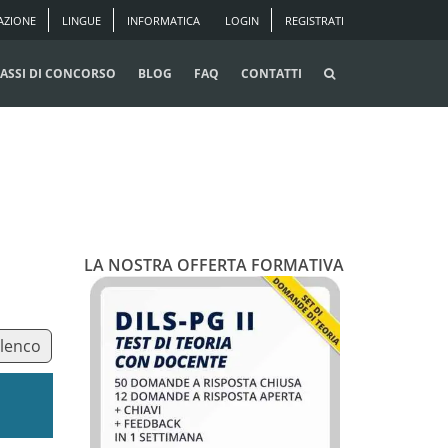
AZIONE
LINGUE
INFORMATICA
LOGIN
REGISTRATI
ASSI DI CONCORSO
BLOG
FAQ
CONTATTI
LA NOSTRA OFFERTA FORMATIVA
elenco