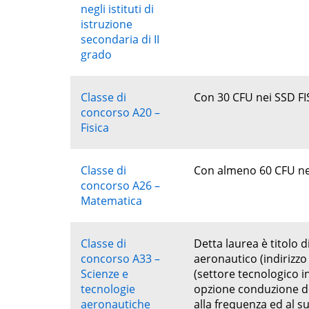
negli istituti di
istruzione
secondaria di II
grado
Classe di
Con 30 CFU nei SSD FIS
concorso A20 –
Fisica
Classe di
Con almeno 60 CFU n
concorso A26 –
Matematica
Classe di
Detta laurea è titolo
concorso A33 –
aeronautico (indirizzo
Scienze e
(settore tecnologico i
tecnologie
opzione conduzione del
aeronautiche
alla frequenza ed al s