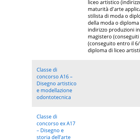
liceo artistico (indiri
maturità d'arte appli
stilista di moda o dip
della moda o diploma d
indirizzo produzioni in
magistero (conseguiti 
(conseguito entro il 6/
diploma di liceo artist
Classe di
concorso A16 –
Disegno artistico
e modellazione
odontotecnica
Classe di
concorso ex A17
– Disegno e
storia dell’arte