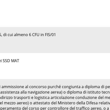
, di cui almeno 6 CFU in FIS/01
ei SSD MAT
 di ammissione al concorso purché congiunta a diploma di pe
 assistenza alla navigazione aerea) o diploma di istituto tecn
ndirizzo trasporti e logistica articolazione conduzione del me
 mezzo aereo) o attestato del Ministero della Difesa relati
uperamento del corso per controllore del traffico aereo, o a