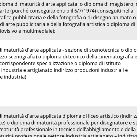
loma di maturità d'arte applicata, o diploma di magistero, 
rte (purché conseguito entro il 6/7/1974) conseguiti nella
rafica pubblicitaria e della fotografia o di disegno animato o
 di arte pubblicitaria e della fotografia artistica o diploma di 
diovisivo e multimediale);
i maturità d'arte applicata - sezione di scenotecnica o dip
irizzo scenografia) o diploma di tecnico della cinematografia 
a corrispondente specializzazione o diploma di istituto
industria e artigianato indirizzo produzioni industriali e
ne industria)
 maturità d'arte applicata diploma di liceo artistico (indiriz
e) o diploma di maturità professionale per disegnatore e sti
aturità professionale in tecnico dell'abbigliamento e della
rità professionale settore industria artigianato – indirizz