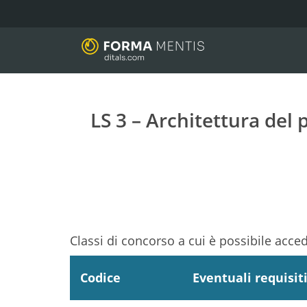
LS 3 – Architettura del
Classi di concorso a cui è possibile acce
Codice
Eventuali requisit