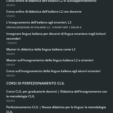
Corso online di didattica dell'italiano L2 in autoapprendimento
350,00 €
Corso online di didattica dell'italiano L2 con docente
570,00 €
L'insegnamento dell'italiano agli stranieri, L2
SPECIALIZZAZIONE IN ITALIANO L2 - 3 PUNTI GPS
1.500,00 €
Insegnare lingua italiana per discenti di lingua straniera negli istituti
secondari
1.500,00 €
Master in didattica della lingua italiana come L2
500,00 €
Master sull'insegnamento della lingua italiana L2 a stranieri
500,00 €
Corso sull'insegnamento della lingua italiana agli alunni stranieri
500,00 €
CORSI DI PERFEZIONAMENTO CLIL
Corso CLIL per graduatorie docenti | Didattica dell'insegnamento con
la metodologia CLIL
450,00 €
Perfezionamento CLIL | Nuova didattica per le lingue: la metodologia
CLIL