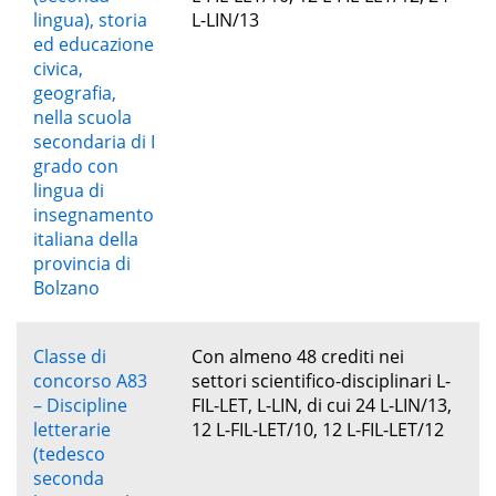
lingua), storia
L-LIN/13
ed educazione
civica,
geografia,
nella scuola
secondaria di I
grado con
lingua di
insegnamento
italiana della
provincia di
Bolzano
Classe di
Con almeno 48 crediti nei
concorso A83
settori scientifico-disciplinari L-
– Discipline
FIL-LET, L-LIN, di cui 24 L-LIN/13,
letterarie
12 L-FIL-LET/10, 12 L-FIL-LET/12
(tedesco
seconda