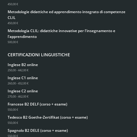
450,00 €
Metodologie didattiche ed apprendimento integrato di competenze
CLIL
450,00 €
Metodologia CLIL: didattiche innovative per l'insegnamento e
l'apprendimento
500,00 €
CERTIFICAZIONI LINGUISTICHE
Inglese B2 online
250,00 - 442,00 €
Inglese C1 online
260,00 - 452,00 €
Inglese C2 online
270,00 - 462,00 €
Francese B2 DELF (corso + esame)
550,00 €
Tedesco B2 Goethe-Zertifikat (corso + esame)
550,00 €
Spagnolo B2 DELE (corso + esame)
550,00 €