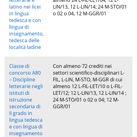
latino nei licei
LIN/13, 12 L-LIN/14; 24 M-STO/01
in lingua
o 02 o 04, 12 M-GGR/01
tedesca e con
lingua di
insegnamento,
tedesca delle
località ladine
Classe di
Con almeno 72 crediti nei
concorso A80
settori scientifico-disciplinari L-
– Discipline
FIL, L-LIN, M-STO, M-GGR di cui
letterarie negli
almeno 12 L-FIL-LET/10 o L-FIL-
istituti di
LET/12; 12 L-LIN/13, 12 L-LIN/14 ;
istruzione
24 M-STO/01 o 02 o 04; 12 M-
secondaria di
GGR/01
II grado in
lingua tedesca
e con lingua di
insegnamento