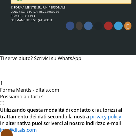
© FORMA MENTIS SRL UNIPERSONALE
COD. FISC. E P. IVA: 05224960756
REA: LE - 351193
FORMAMENTIS.SRL(AT)PEC.IT
Ti serve aiuto? Scrivici su WhatsApp!
1
Forma Mentis - ditals.com
Possiamo aiutarti?
Utilizzando questa modalità di contatto ci autorizzi al
trattamento dei dati secondo la nostra
privacy policy
In alternativa puoi scriverci al nostro indirizzo e-mail
info@ditals.com