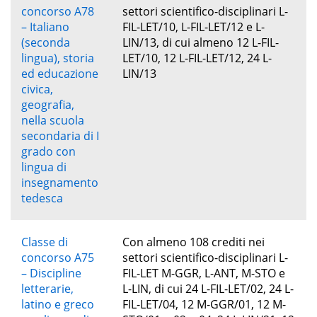
concorso A78
settori scientifico-disciplinari L-
– Italiano
FIL-LET/10, L-FIL-LET/12 e L-
(seconda
LIN/13, di cui almeno 12 L-FIL-
lingua), storia
LET/10, 12 L-FIL-LET/12, 24 L-
ed educazione
LIN/13
civica,
geografia,
nella scuola
secondaria di I
grado con
lingua di
insegnamento
tedesca
Classe di
Con almeno 108 crediti nei
concorso A75
settori scientifico-disciplinari L-
– Discipline
FIL-LET M-GGR, L-ANT, M-STO e
letterarie,
L-LIN, di cui 24 L-FIL-LET/02, 24 L-
latino e greco
FIL-LET/04, 12 M-GGR/01, 12 M-