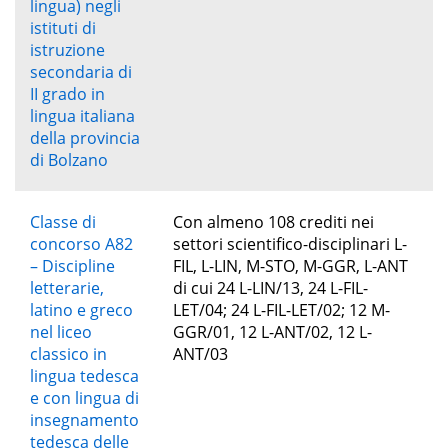
lingua) negli
istituti di
istruzione
secondaria di
II grado in
lingua italiana
della provincia
di Bolzano
Classe di
Con almeno 108 crediti nei
concorso A82
settori scientifico-disciplinari L-
– Discipline
FIL, L-LIN, M-STO, M-GGR, L-ANT
letterarie,
di cui 24 L-LIN/13, 24 L-FIL-
latino e greco
LET/04; 24 L-FIL-LET/02; 12 M-
nel liceo
GGR/01, 12 L-ANT/02, 12 L-
classico in
ANT/03
lingua tedesca
e con lingua di
insegnamento
tedesca delle