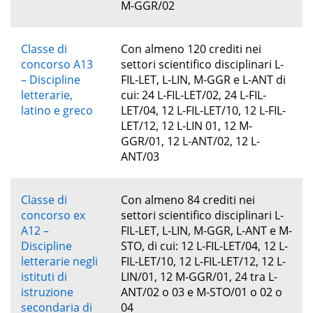
M-GGR/02
Classe di
Con almeno 120 crediti nei
concorso A13
settori scientifico disciplinari L-
– Discipline
FIL-LET, L-LIN, M-GGR e L-ANT di
letterarie,
cui: 24 L-FIL-LET/02, 24 L-FIL-
latino e greco
LET/04, 12 L-FIL-LET/10, 12 L-FIL-
LET/12, 12 L-LIN 01, 12 M-
GGR/01, 12 L-ANT/02, 12 L-
ANT/03
Classe di
Con almeno 84 crediti nei
concorso ex
settori scientifico disciplinari L-
A12 –
FIL-LET, L-LIN, M-GGR, L-ANT e M-
Discipline
STO, di cui: 12 L-FIL-LET/04, 12 L-
letterarie negli
FIL-LET/10, 12 L-FIL-LET/12, 12 L-
istituti di
LIN/01, 12 M-GGR/01, 24 tra L-
istruzione
ANT/02 o 03 e M-STO/01 o 02 o
secondaria di
04