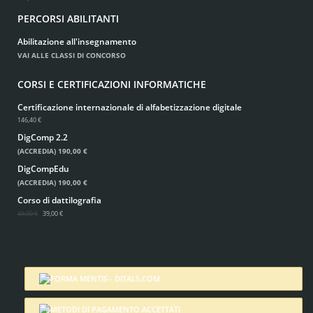
PERCORSI ABILITANTI
Abilitazione all'insegnamento
VAI ALLE CLASSI DI CONCORSO
CORSI E CERTIFICAZIONI INFORMATICHE
Certificazione internazionale di alfabetizzazione digitale
146,40 €
DigComp 2.2
(ACCREDIA)
190,00 €
DigCompEdu
(ACCREDIA)
190,00 €
Corso di dattilografia
49,00 €
39,00 €