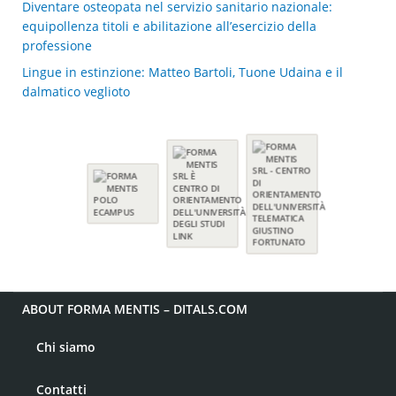
Diventare osteopata nel servizio sanitario nazionale:
equipollenza titoli e abilitazione all’esercizio della
professione
Lingue in estinzione: Matteo Bartoli, Tuone Udaina e il
dalmatico veglioto
ABOUT FORMA MENTIS – DITALS.COM
Chi siamo
Contatti