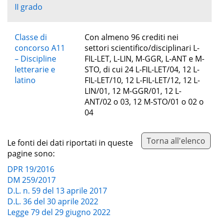
II grado
Classe di
Con almeno 96 crediti nei
concorso A11
settori scientifico/disciplinari L-
– Discipline
FIL-LET, L-LIN, M-GGR, L-ANT e M-
letterarie e
STO, di cui 24 L-FIL-LET/04, 12 L-
latino
FIL-LET/10, 12 L-FIL-LET/12, 12 L-
LIN/01, 12 M-GGR/01, 12 L-
ANT/02 o 03, 12 M-STO/01 o 02 o
04
Torna all'elenco
Le fonti dei dati riportati in queste
pagine sono:
DPR 19/2016
DM 259/2017
D.L. n. 59 del 13 aprile 2017
D.L. 36 del 30 aprile 2022
Legge 79 del 29 giugno 2022