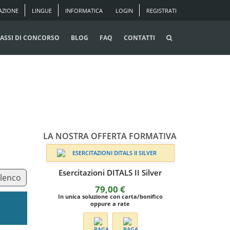
AZIONE
LINGUE
INFORMATICA
LOGIN
REGISTRATI
ASSI DI CONCORSO
BLOG
FAQ
CONTATTI
LA NOSTRA OFFERTA FORMATIVA
Esercitazioni DITALS II Silver
elenco
79,00
€
In unica soluzione con carta/bonifico
oppure a rate