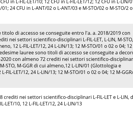
 CFU in L-FIL-LET/10; 12 CFU in L-FIL-LET/12; 12 CFU in L-LIN/0
01; 24 CFU in L-ANT/02 o L-ANT/03 e M-STO/02 o M-STO/2 o
 titolo di accesso se conseguite entro l'a. a. 2018/2019 con
iti nei settori scientifico-disciplinari L-FIL-LET, L-LIN, M-STO
eno, 12 L-FIL-LET/12, 24 L-LIN/13; 12 M-STO/01 o 02 o 04; 12
desime lauree sono titoli di accesso se conseguite a decor
9-2020 con almeno 72 crediti nei settori scientifico-disciplinar
, M-STO, M-GGR di cui almeno,12 L-LIN/01 (Glottologia e
12 L-FIL-LET/12, 24 L-LIN/13; 12 M-STO/01 o 02 o 04; 12 M-GGR
crediti nei settori scientifico-disciplinari L-FIL-LET e L-LIN, d
L-LET/10, 12 L-FIL-LET/12, 24 L-LIN/13