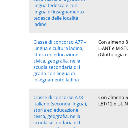
lingua tedesca e con
lingua di insegnamento
tedesca delle località
ladine
Classe di concorso A77 –
Con almeno 80 
Lingua e cultura ladina,
L-ANT e M-STO 
storia ed educazione
(Glottologia e
civica, geografia, nella
scuola secondaria di I
grado con lingua di
insegnamento ladina
Classe di concorso A78 –
Con almeno 60 
Italiano (seconda lingua),
LET/12 e L-LIN
storia ed educazione
civica, geografia, nella
scuola secondaria di I