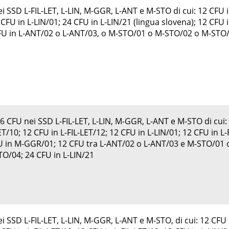
 SSD L-FIL-LET, L-LIN, M-GGR, L-ANT e M-STO di cui: 12 CFU i
 CFU in L-LIN/01; 24 CFU in L-LIN/21 (lingua slovena); 12 CFU 
U in L-ANT/02 o L-ANT/03, o M-STO/01 o M-STO/02 o M-STO/
 CFU nei SSD L-FIL-LET, L-LIN, M-GGR, L-ANT e M-STO di cui:
ET/10; 12 CFU in L-FIL-LET/12; 12 CFU in L-LIN/01; 12 CFU in L-F
U in M-GGR/01; 12 CFU tra L-ANT/02 o L-ANT/03 e M-STO/01 
O/04; 24 CFU in L-LIN/21
 SSD L-FIL-LET, L-LIN, M-GGR, L-ANT e M-STO, di cui: 12 CFU 