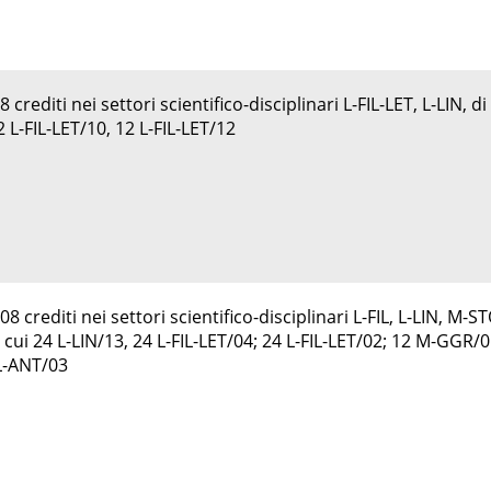
rediti nei settori scientifico-disciplinari L-FIL-LET, L-LIN, di
2 L-FIL-LET/10, 12 L-FIL-LET/12
 crediti nei settori scientifico-disciplinari L-FIL, L-LIN, M-S
cui 24 L-LIN/13, 24 L-FIL-LET/04; 24 L-FIL-LET/02; 12 M-GGR/0
L-ANT/03