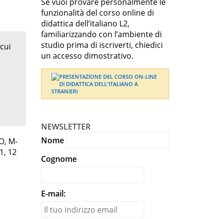
Se vuoi provare personalmente le
funzionalità del corso online di
didattica dell’italiano L2,
familiarizzando con l’ambiente di
studio prima di iscriverti, chiedici
 cui
un accesso dimostrativo.
NEWSLETTER
Nome
TO, M-
1, 12
Cognome
E-mail: