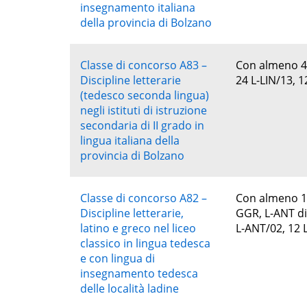
insegnamento italiana
della provincia di Bolzano
Classe di concorso A83 –
Con almeno 48 c
Discipline letterarie
24 L-LIN/13, 1
(tedesco seconda lingua)
negli istituti di istruzione
secondaria di II grado in
lingua italiana della
provincia di Bolzano
Classe di concorso A82 –
Con almeno 108
Discipline letterarie,
GGR, L-ANT di 
latino e greco nel liceo
L-ANT/02, 12 
classico in lingua tedesca
e con lingua di
insegnamento tedesca
delle località ladine