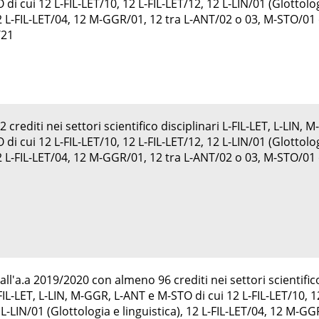
di cui 12 L-FIL-LET/10, 12 L-FIL-LET/12, 12 L-LIN/01 (Glottolo
12 L-FIL-LET/04, 12 M-GGR/01, 12 tra L-ANT/02 o 03, M-STO/01
/21
crediti nei settori scientifico disciplinari L-FIL-LET, L-LIN, 
di cui 12 L-FIL-LET/10, 12 L-FIL-LET/12, 12 L-LIN/01 (Glottolo
12 L-FIL-LET/04, 12 M-GGR/01, 12 tra L-ANT/02 o 03, M-STO/01
ll'a.a 2019/2020 con almeno 96 crediti nei settori scientific
-FIL-LET, L-LIN, M-GGR, L-ANT e M-STO di cui 12 L-FIL-LET/10, 1
 L-LIN/01 (Glottologia e linguistica), 12 L-FIL-LET/04, 12 M-GG