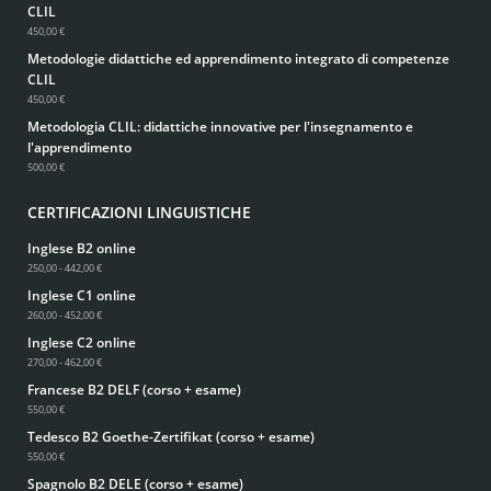
CLIL
450,00 €
Metodologie didattiche ed apprendimento integrato di competenze
CLIL
450,00 €
Metodologia CLIL: didattiche innovative per l'insegnamento e
l'apprendimento
500,00 €
CERTIFICAZIONI LINGUISTICHE
Inglese B2 online
250,00 - 442,00 €
Inglese C1 online
260,00 - 452,00 €
Inglese C2 online
270,00 - 462,00 €
Francese B2 DELF (corso + esame)
550,00 €
Tedesco B2 Goethe-Zertifikat (corso + esame)
550,00 €
Spagnolo B2 DELE (corso + esame)