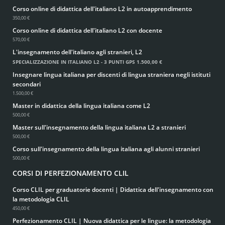
Corso online di didattica dell'italiano L2 in autoapprendimento
350,00 €
Corso online di didattica dell'italiano L2 con docente
570,00 €
L'insegnamento dell'italiano agli stranieri, L2
SPECIALIZZAZIONE IN ITALIANO L2 - 3 PUNTI GPS
1.500,00 €
Insegnare lingua italiana per discenti di lingua straniera negli istituti
secondari
1.500,00 €
Master in didattica della lingua italiana come L2
500,00 €
Master sull'insegnamento della lingua italiana L2 a stranieri
500,00 €
Corso sull'insegnamento della lingua italiana agli alunni stranieri
500,00 €
CORSI DI PERFEZIONAMENTO CLIL
Corso CLIL per graduatorie docenti | Didattica dell'insegnamento con
la metodologia CLIL
450,00 €
Perfezionamento CLIL | Nuova didattica per le lingue: la metodologia