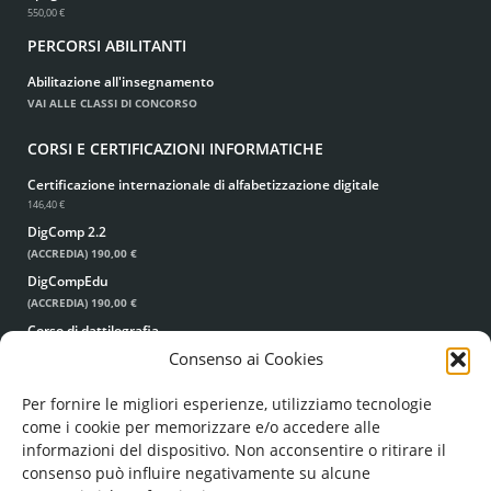
550,00 €
PERCORSI ABILITANTI
Abilitazione all'insegnamento
VAI ALLE CLASSI DI CONCORSO
CORSI E CERTIFICAZIONI INFORMATICHE
Certificazione internazionale di alfabetizzazione digitale
146,40 €
DigComp 2.2
(ACCREDIA)
190,00 €
DigCompEdu
(ACCREDIA)
190,00 €
Corso di dattilografia
49,00 €
39,00 €
Consenso ai Cookies
.
Per fornire le migliori esperienze, utilizziamo tecnologie
come i cookie per memorizzare e/o accedere alle
informazioni del dispositivo. Non acconsentire o ritirare il
consenso può influire negativamente su alcune