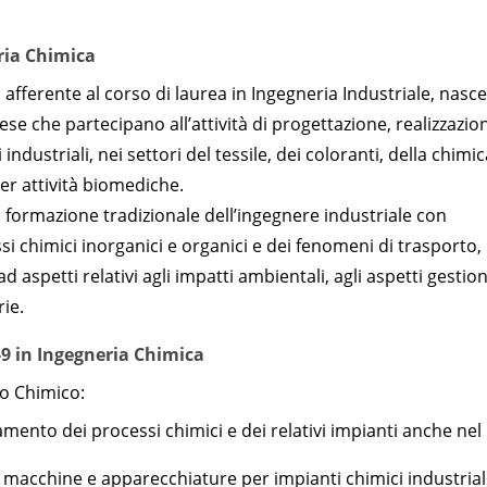
eria Chimica
zo afferente al corso di laurea in Ingegneria Industriale, nasce
ese che partecipano all’attività di progettazione, realizzazio
ndustriali, nei settori del tessile, dei coloranti, della chimic
er attività biomediche.
la formazione tradizionale dell’ingegnere industriale con
ssi chimici inorganici e organici e dei fenomeni di trasporto,
 aspetti relativi agli impatti ambientali, agli aspetti gestion
rie.
-9 in Ingegneria Chimica
zzo Chimico:
ento dei processi chimici e dei relativi impianti anche nel
 macchine e apparecchiature per impianti chimici industriali