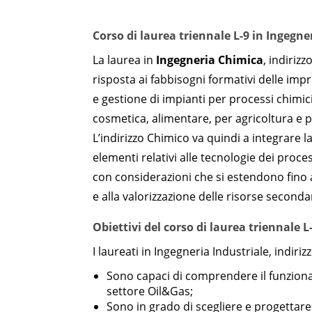
Corso di laurea triennale L-9 in Ingegn
La laurea in
Ingegneria Chimica
, indiriz
risposta ai fabbisogni formativi delle impr
e gestione di impianti per processi chimici i
cosmetica, alimentare, per agricoltura e p
L’indirizzo Chimico va quindi a integrare 
elementi relativi alle tecnologie dei proce
con considerazioni che si estendono fino ad
e alla valorizzazione delle risorse seconda
Obiettivi del corso di
laurea triennale L
I laureati in Ingegneria Industriale, indiri
Sono capaci di comprendere il funzionam
settore Oil&Gas;
Sono in grado di scegliere e progettare