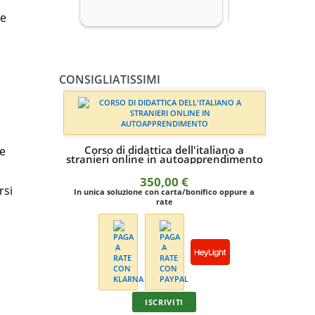
ze
CONSIGLIATISSIMI
Corso di didattica dell'italiano a
 e
stranieri online in autoapprendimento
350,00
€
rsi
In unica soluzione con carta/bonifico oppure a
rate
L'in
ISCRIVITI