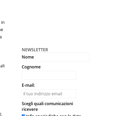
 in
ne
a
NEWSLETTER
Nome
ali
Cognome
E-mail:
Scegli quali comunicazioni
ricevere
;