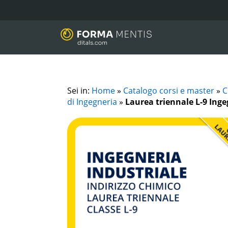
Sei in:
Home
»
Catalogo corsi e master
»
C
di Ingegneria
»
Laurea triennale L-9 Inge