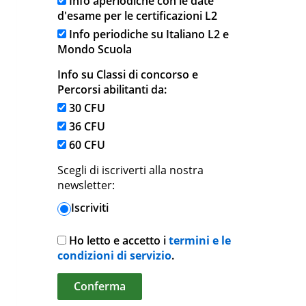
Info aperiodiche con le date
d'esame per le certificazioni L2
Info periodiche su Italiano L2 e
Mondo Scuola
Info su Classi di concorso e
Percorsi abilitanti da:
30 CFU
36 CFU
60 CFU
Scegli di iscriverti alla nostra
newsletter:
Iscriviti
Ho letto e accetto i
termini e le
condizioni di servizio
.