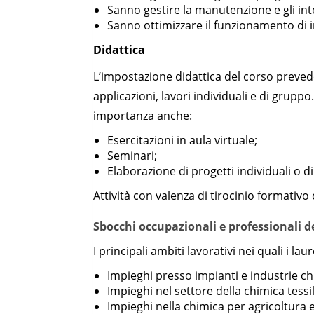
Sanno gestire la manutenzione e gli int
Sanno ottimizzare il funzionamento di im
Didattica
L’impostazione didattica del corso preve
applicazioni, lavori individuali e di grup
importanza anche:
Esercitazioni in aula virtuale;
Seminari;
Elaborazione di progetti individuali o d
Attività con valenza di tirocinio formati
Sbocchi occupazionali e professionali de
I principali ambiti lavorativi nei quali i lau
Impieghi presso impianti e industrie c
Impieghi nel settore della chimica tessi
Impieghi nella chimica per agricoltura 