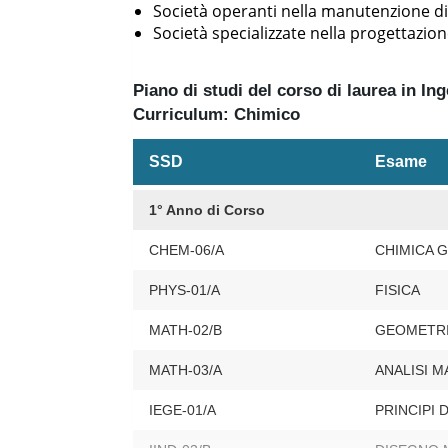
Società operanti nella manutenzione di
Società specializzate nella progettazion
Piano di studi del corso di laurea in Ing
Curriculum: Chimico
SSD
Esame
1° Anno di Corso
CHEM-06/A
CHIMICA 
PHYS-01/A
FISICA
MATH-02/B
GEOMETR
MATH-03/A
ANALISI 
IEGE-01/A
PRINCIPI 