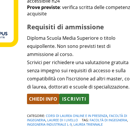
accessibile h24
Prove previste
: verifica scritta delle competen
acquisite
Requisiti di ammissione
Diploma Scuola Media Superiore o titolo
equipollente. Non sono previsti test di
ammissione al corso.
Scrivici per richiedere una valutazione gratuita
senza impegno sui requisiti di accesso e sulla
compatibilità con l’iscrizione ad altri master, co
di laurea, dottorati e scuole di specializzazione.
CHIEDI INFO
ISCRIVITI
CATEGORIE:
CORSI DI LAUREA ONLINE E IN PRESENZA
,
FACOLTÀ DI
INGEGNERIA
,
LAUREE DI I LIVELLO
TAG:
FACOLTÀ DI INGEGNERIA
,
INGEGNERIA INDUSTRIALE L-9
,
LAUREA TRIENNALE