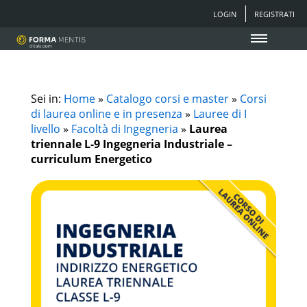
LOGIN
REGISTRATI
Sei in:
Home
»
Catalogo corsi e master
»
Corsi
di laurea online e in presenza
»
Lauree di I
livello
»
Facoltà di Ingegneria
»
Laurea
triennale L-9 Ingegneria Industriale –
curriculum Energetico