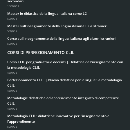
secondari
1.500,00 €
Master in didattica della lingua italiana come L2
500,00 €
Master sull'insegnamento della lingua italiana L2 a stranieri
500,00 €
Corso sull'insegnamento della lingua italiana agli alunni stranieri
500,00 €
CORSI DI PERFEZIONAMENTO CLIL
Corso CLIL per graduatorie docenti | Didattica dell'insegnamento con
la metodologia CLIL
450,00 €
Perfezionamento CLIL | Nuova didattica per le lingue: la metodologia
CLIL
450,00 €
Metodologie didattiche ed apprendimento integrato di competenze
CLIL
450,00 €
Metodologia CLIL: didattiche innovative per l'insegnamento e
l'apprendimento
500,00 €