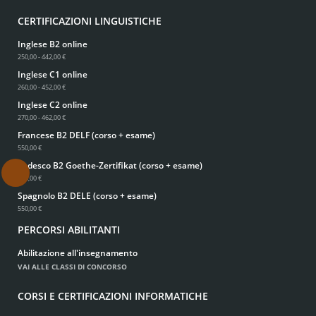
CERTIFICAZIONI LINGUISTICHE
Inglese B2 online
250,00 - 442,00 €
Inglese C1 online
260,00 - 452,00 €
Inglese C2 online
270,00 - 462,00 €
Francese B2 DELF (corso + esame)
550,00 €
Tedesco B2 Goethe-Zertifikat (corso + esame)
.
550,00 €
Spagnolo B2 DELE (corso + esame)
550,00 €
PERCORSI ABILITANTI
Abilitazione all'insegnamento
VAI ALLE CLASSI DI CONCORSO
CORSI E CERTIFICAZIONI INFORMATICHE