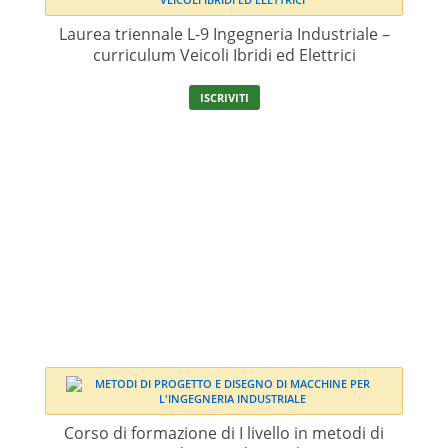
Laurea triennale L-9 Ingegneria Industriale –
curriculum Veicoli Ibridi ed Elettrici
ISCRIVITI
Corso di formazione di I livello in metodi di