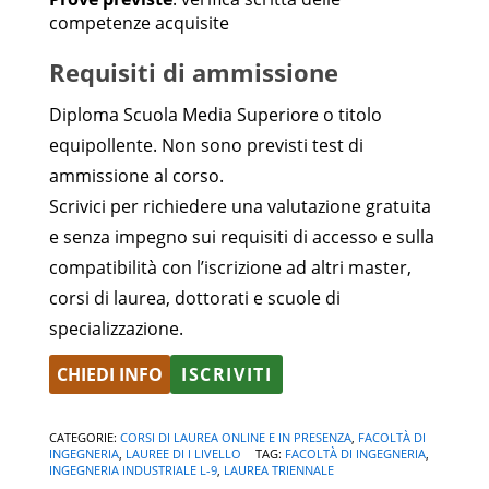
competenze acquisite
Requisiti di ammissione
Diploma Scuola Media Superiore o titolo
equipollente. Non sono previsti test di
ammissione al corso.
Scrivici per richiedere una valutazione gratuita
e senza impegno sui requisiti di accesso e sulla
compatibilità con l’iscrizione ad altri master,
corsi di laurea, dottorati e scuole di
specializzazione.
CHIEDI INFO
ISCRIVITI
Alternative:
CATEGORIE:
CORSI DI LAUREA ONLINE E IN PRESENZA
,
FACOLTÀ DI
INGEGNERIA
,
LAUREE DI I LIVELLO
TAG:
FACOLTÀ DI INGEGNERIA
,
INGEGNERIA INDUSTRIALE L-9
,
LAUREA TRIENNALE