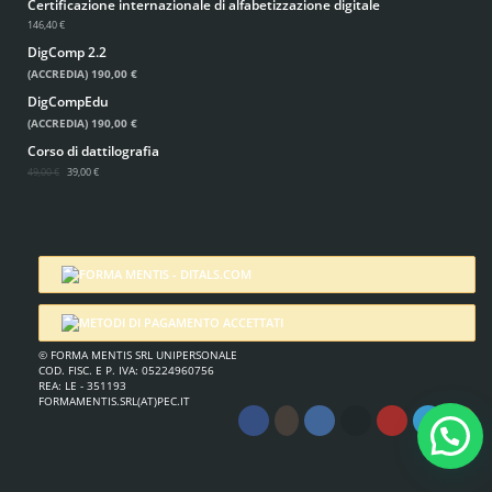
Certificazione internazionale di alfabetizzazione digitale
146,40 €
DigComp 2.2
(ACCREDIA)
190,00 €
DigCompEdu
(ACCREDIA)
190,00 €
Corso di dattilografia
49,00 €
39,00 €
© FORMA MENTIS SRL UNIPERSONALE
COD. FISC. E P. IVA: 05224960756
REA: LE - 351193
FORMAMENTIS.SRL(AT)PEC.IT