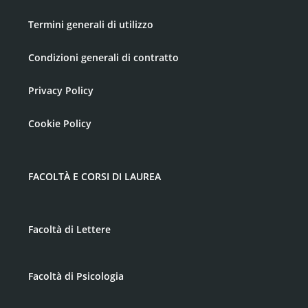
Termini generali di utilizzo
Condizioni generali di contratto
Privacy Policy
Cookie Policy
FACOLTÀ E CORSI DI LAUREA
Facoltà di Lettere
Facoltà di Psicologia