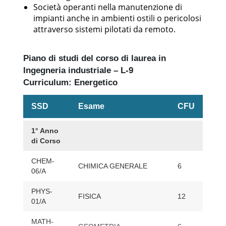
Società operanti nella manutenzione di
impianti anche in ambienti ostili o pericolosi
attraverso sistemi pilotati da remoto.
Piano di studi del corso di laurea in
Ingegneria industriale – L-9
Curriculum: Energetico
SSD
Esame
CFU
1° Anno
di Corso
CHEM-
CHIMICA GENERALE
6
06/A
PHYS-
FISICA
12
01/A
MATH-