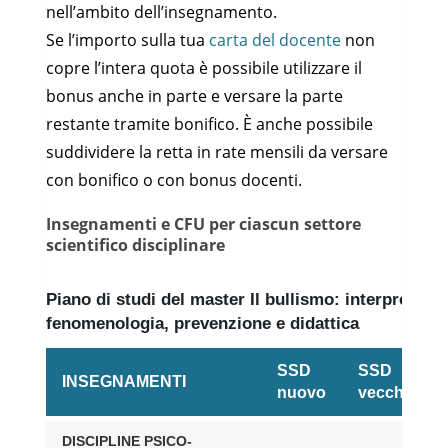
nell’ambito dell’insegnamento.
Se l’importo sulla tua
carta del docente
non
copre l’intera quota è possibile utilizzare il
bonus anche in parte e versare la parte
restante tramite bonifico. È anche possibile
suddividere la retta in rate mensili da versare
con bonifico o con bonus docenti.
Insegnamenti e CFU per ciascun settore
scientifico disciplinare
Piano di studi del master Il bullismo: interpretazio
fenomenologia, prevenzione e didattica
SSD
SSD
INSEGNAMENTI
nuovo
vecchio
DISCIPLINE PSICO-