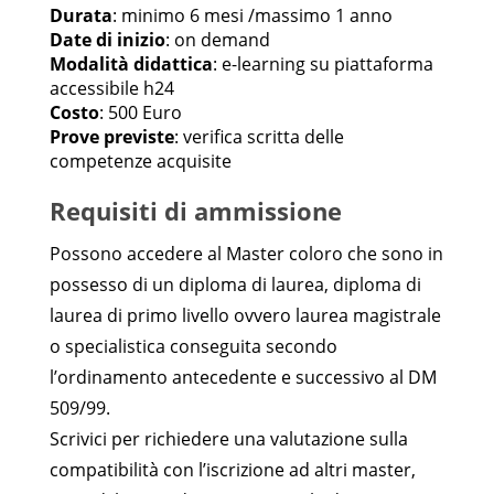
Durata
: minimo 6 mesi /massimo 1 anno
Date di inizio
: on demand
Modalità didattica
: e-learning su piattaforma
accessibile h24
Costo
: 500 Euro
Prove previste
: verifica scritta delle
competenze acquisite
Requisiti di ammissione
Possono accedere al Master coloro che sono in
possesso di un diploma di laurea, diploma di
laurea di primo livello ovvero laurea magistrale
o specialistica conseguita secondo
l’ordinamento antecedente e successivo al DM
509/99.
Scrivici per richiedere una valutazione sulla
compatibilità con l’iscrizione ad altri master,