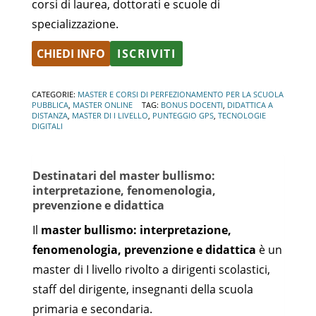
corsi di laurea, dottorati e scuole di
specializzazione.
CHIEDI INFO
ISCRIVITI
Alternative:
CATEGORIE:
MASTER E CORSI DI PERFEZIONAMENTO PER LA SCUOLA
PUBBLICA
,
MASTER ONLINE
TAG:
BONUS DOCENTI
,
DIDATTICA A
DISTANZA
,
MASTER DI I LIVELLO
,
PUNTEGGIO GPS
,
TECNOLOGIE
DIGITALI
Destinatari del master bullismo:
interpretazione, fenomenologia,
prevenzione e didattica
Il
master bullismo: interpretazione,
fenomenologia, prevenzione e didattica
è un
master di I livello rivolto a dirigenti scolastici,
staff del dirigente, insegnanti della scuola
primaria e secondaria.