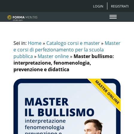
LOGIN
REGISTRATI
Sei in:
Home
»
Catalogo corsi e master
»
Master
e corsi di perfezionamento per la scuola
pubblica
»
Master online
»
Master bullismo:
interpretazione, fenomenologia,
prevenzione e didattica