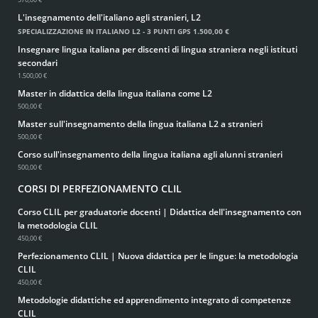
L'insegnamento dell'italiano agli stranieri, L2
SPECIALIZZAZIONE IN ITALIANO L2 - 3 PUNTI GPS
1.500,00 €
Insegnare lingua italiana per discenti di lingua straniera negli istituti
secondari
1.500,00 €
Master in didattica della lingua italiana come L2
500,00 €
Master sull'insegnamento della lingua italiana L2 a stranieri
500,00 €
Corso sull'insegnamento della lingua italiana agli alunni stranieri
500,00 €
CORSI DI PERFEZIONAMENTO CLIL
Corso CLIL per graduatorie docenti | Didattica dell'insegnamento con
la metodologia CLIL
450,00 €
Perfezionamento CLIL | Nuova didattica per le lingue: la metodologia
CLIL
450,00 €
Metodologie didattiche ed apprendimento integrato di competenze
CLIL