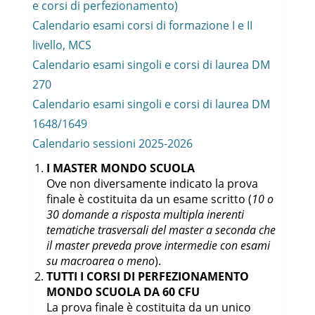
e corsi di perfezionamento)
Calendario esami corsi di formazione I e II
livello, MCS
Calendario esami singoli e corsi di laurea DM
270
Calendario esami singoli e corsi di laurea DM
1648/1649
Calendario sessioni 2025-2026
I MASTER MONDO SCUOLA
Ove non diversamente indicato la prova
finale è costituita da un esame scritto (
10 o
30 domande a risposta multipla inerenti
tematiche trasversali del master a seconda che
il master preveda prove intermedie con esami
su macroarea o meno
).
TUTTI I CORSI DI PERFEZIONAMENTO
MONDO SCUOLA DA 60 CFU
La prova finale è costituita da un unico