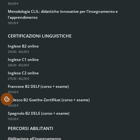
450,00 €
Metodologia CLIL: didattiche innovative per l'insegnamento e
l'apprendimento
500,00 €
CERTIFICAZIONI LINGUISTICHE
Inglese B2 online
250,00 - 442,00 €
Inglese C1 online
260,00 - 452,00 €
Inglese C2 online
270,00 - 462,00 €
Francese B2 DELF (corso + esame)
550,00 €
Tedesco B2 Goethe-Zertifikat (corso + esame)
.
550,00 €
Spagnolo B2 DELE (corso + esame)
550,00 €
PERCORSI ABILITANTI
Abilitazione all'insegnamento