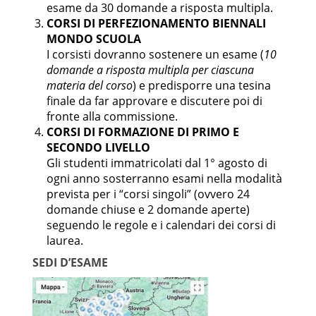
esame da 30 domande a risposta multipla.
CORSI DI PERFEZIONAMENTO BIENNALI
MONDO SCUOLA
I corsisti dovranno sostenere un esame (
10
domande a risposta multipla per ciascuna
materia del corso
) e predisporre una tesina
finale da far approvare e discutere poi di
fronte alla commissione.
CORSI DI FORMAZIONE DI PRIMO E
SECONDO LIVELLO
Gli studenti immatricolati dal 1° agosto di
ogni anno sosterranno esami nella modalità
prevista per i “corsi singoli” (ovvero 24
domande chiuse e 2 domande aperte)
seguendo le regole e i calendari dei corsi di
laurea.
SEDI D’ESAME