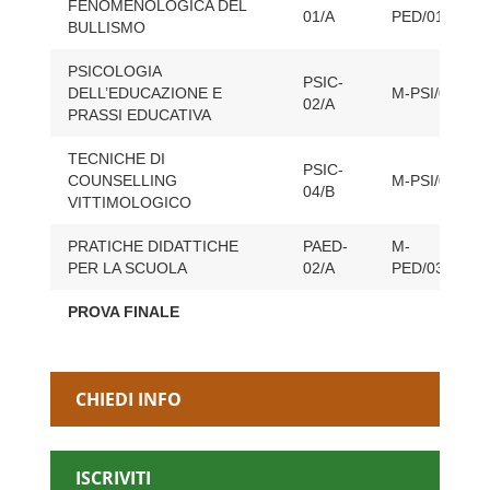
FENOMENOLOGICA DEL
01/A
PED/01
BULLISMO
PSICOLOGIA
PSIC-
DELL’EDUCAZIONE E
M-PSI/04
02/A
PRASSI EDUCATIVA
TECNICHE DI
PSIC-
COUNSELLING
M-PSI/08
04/B
VITTIMOLOGICO
PRATICHE DIDATTICHE
PAED-
M-
PER LA SCUOLA
02/A
PED/03
PROVA FINALE
CHIEDI INFO
ISCRIVITI