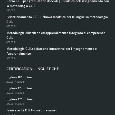
Corso CLIL per graduatorie docenti | Didattica dell'insegnamento con
la metodologia CLIL
450,00 €
Perfezionamento CLIL | Nuova didattica per le lingue: la metodologia
CLIL
450,00 €
Metodologie didattiche ed apprendimento integrato di competenze
CLIL
450,00 €
Metodologia CLIL: didattiche innovative per l'insegnamento e
l'apprendimento
500,00 €
CERTIFICAZIONI LINGUISTICHE
Inglese B2 online
250,00 - 442,00 €
Inglese C1 online
260,00 - 452,00 €
Inglese C2 online
270,00 - 462,00 €
Francese B2 DELF (corso + esame)
550,00 €