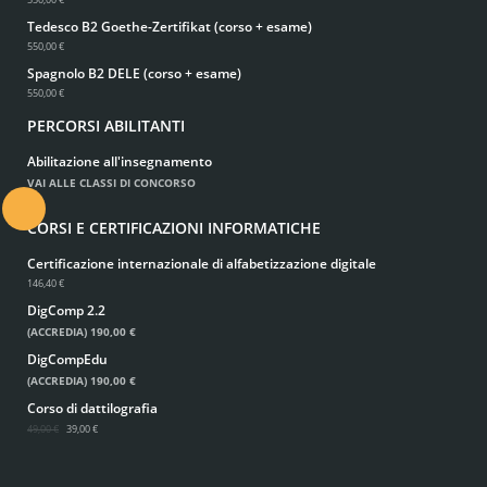
Tedesco B2 Goethe-Zertifikat (corso + esame)
550,00 €
Spagnolo B2 DELE (corso + esame)
550,00 €
PERCORSI ABILITANTI
Abilitazione all'insegnamento
VAI ALLE CLASSI DI CONCORSO
.
CORSI E CERTIFICAZIONI INFORMATICHE
Certificazione internazionale di alfabetizzazione digitale
146,40 €
DigComp 2.2
(ACCREDIA)
190,00 €
DigCompEdu
(ACCREDIA)
190,00 €
Corso di dattilografia
49,00 €
39,00 €