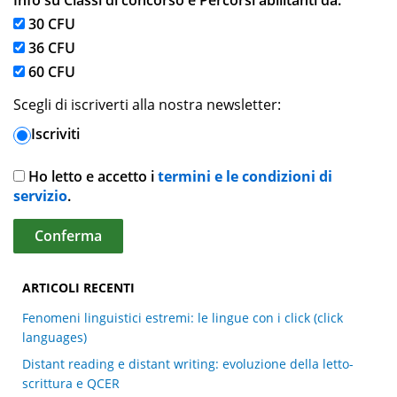
Info su Classi di concorso e Percorsi abilitanti da:
30 CFU
36 CFU
60 CFU
Scegli di iscriverti alla nostra newsletter:
Iscriviti
Ho letto e accetto i
termini e le condizioni di
servizio
.
ARTICOLI RECENTI
Fenomeni linguistici estremi: le lingue con i click (click
languages)
Distant reading e distant writing: evoluzione della letto-
scrittura e QCER