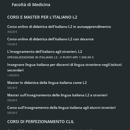
Facoltà di Medicina
CORSI E MASTER PER L’ITALIANO L2
Corso online di didattica dell'italiano L2 in autoapprendimento
350,00 €
Corso online di didattica dell'italiano L2 con docente
570,00 €
L'insegnamento dell'italiano agli stranieri, L2
SPECIALIZZAZIONE IN ITALIANO L2 - 3 PUNTI GPS
1.500,00 €
Insegnare lingua italiana per discenti di lingua straniera negli istituti
secondari
1.500,00 €
Master in didattica della lingua italiana come L2
500,00 €
Master sull'insegnamento della lingua italiana L2 a stranieri
500,00 €
Corso sull'insegnamento della lingua italiana agli alunni stranieri
500,00 €
CORSI DI PERFEZIONAMENTO CLIL