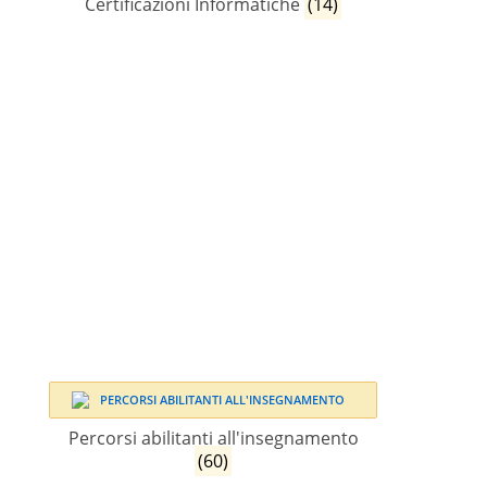
Certificazioni Informatiche
(14)
Percorsi abilitanti all'insegnamento
(60)