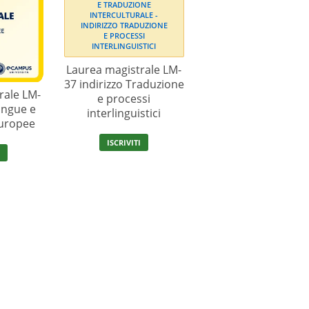
Laurea magistrale LM-
37 indirizzo Traduzione
rale LM-
e processi
Lingue e
interlinguistici
europee
ISCRIVITI
I