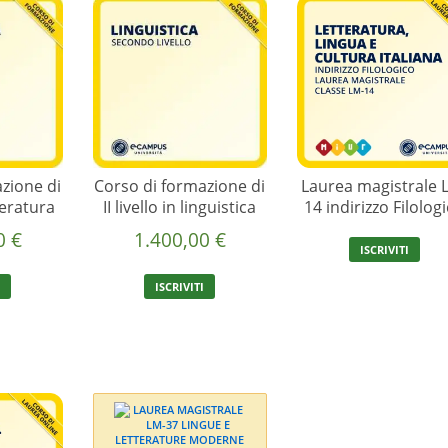
zione di
Corso di formazione di
Laurea magistrale 
tteratura
II livello in linguistica
14 indirizzo Filolog
00
€
1.400,00
€
ISCRIVITI
I
ISCRIVITI