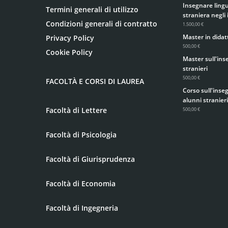
Insegnare lingua
Termini generali di utilizzo
straniera negli 
Condizioni generali di contratto
1.500,00 €
Master in didatt
Privacy Policy
500,00 €
Cookie Policy
Master sull'ins
stranieri
500,00 €
FACOLTÀ E CORSI DI LAUREA
Corso sull'inse
alunni stranieri
Facoltà di Lettere
500,00 €
Facoltà di Psicologia
Facoltà di Giurisprudenza
Facoltà di Economia
Facoltà di Ingegneria