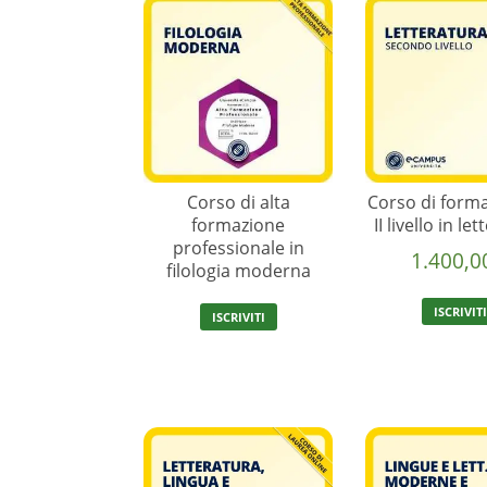
Corso di alta
Corso di forma
formazione
II livello in le
professionale in
1.400,
filologia moderna
ISCRIVIT
ISCRIVITI