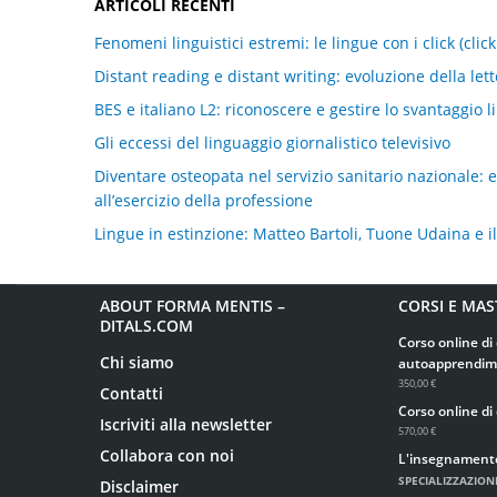
ARTICOLI RECENTI
Fenomeni linguistici estremi: le lingue con i click (clic
Distant reading e distant writing: evoluzione della let
BES e italiano L2: riconoscere e gestire lo svantaggio l
Gli eccessi del linguaggio giornalistico televisivo
Diventare osteopata nel servizio sanitario nazionale: eq
all’esercizio della professione
Lingue in estinzione: Matteo Bartoli, Tuone Udaina e i
ABOUT FORMA MENTIS –
CORSI E MAS
DITALS.COM
Corso online di 
Chi siamo
autoapprendim
350,00 €
Contatti
Corso online di 
Iscriviti alla newsletter
570,00 €
Collabora con noi
L'insegnamento d
SPECIALIZZAZIONE
Disclaimer