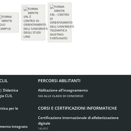
CLIL
PERCORSI ABILITANTI
| Didattica
Abilitazione all'insegnamento
gia CLIL
VAI ALLE CLASSI DI CONCORSO
CORSI E CERTIFICAZIONI INFORMATICHE
tica per le
Certificazione internazionale di alfabetizzazione
digitale
imento integrato
146,40 €