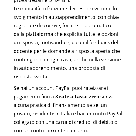
prova d’esame Dils-PG II.
Le modalità di fruizione dei test prevedono lo
svolgimento in autoapprendimento, con chiavi
ragionate discorsive, fornite in automatico
dalla piattaforma che esplicita tutte le opzioni
di risposta, motivandole, o con il feedback del
docente per le domande a risposta aperta che
contengono, in ogni caso, anche nella versione
in autoapprendimento, una proposta di
risposta svolta.
Se hai un account PayPal puoi rateizzare il
pagamento fino a
3 rate a tasso zero
senza
alcuna pratica di finanziamento se sei un
privato, residente in Italia e hai un conto PayPal
collegato con una carta di credito, di debito o
con un conto corrente bancario.