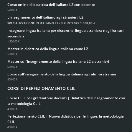
Corso online di didattica dell'italiano L2 con docente
570,00 €
L'insegnamento dell'italiano agli stranieri, L2
SPECIALIZZAZIONE IN ITALIANO L2 - 3 PUNTI GPS
1.500,00 €
Insegnare lingua italiana per discenti di lingua straniera negli istituti
secondari
1.500,00 €
Master in didattica della lingua italiana come L2
500,00 €
Master sull'insegnamento della lingua italiana L2 a stranieri
500,00 €
Corso sull'insegnamento della lingua italiana agli alunni stranieri
500,00 €
CORSI DI PERFEZIONAMENTO CLIL
Corso CLIL per graduatorie docenti | Didattica dell'insegnamento con
la metodologia CLIL
450,00 €
Perfezionamento CLIL | Nuova didattica per le lingue: la metodologia
CLIL
450,00 €