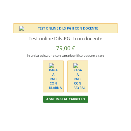
Test online Dils-PG II con docente
79,00
€
In unica soluzione con carta/bonifico oppure a rate
AGGIUNGI AL CARRELLO