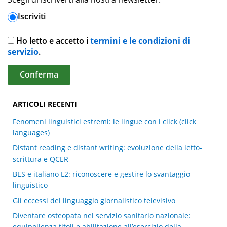
Iscriviti
Ho letto e accetto i
termini e le condizioni di
servizio
.
ARTICOLI RECENTI
Fenomeni linguistici estremi: le lingue con i click (click
languages)
Distant reading e distant writing: evoluzione della letto-
scrittura e QCER
BES e italiano L2: riconoscere e gestire lo svantaggio
linguistico
Gli eccessi del linguaggio giornalistico televisivo
Diventare osteopata nel servizio sanitario nazionale:
equipollenza titoli e abilitazione all’esercizio della