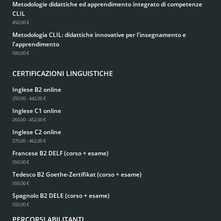
Metodologie didattiche ed apprendimento integrato di competenze
CLIL
450,00 €
Metodologia CLIL: didattiche innovative per l'insegnamento e
l'apprendimento
500,00 €
CERTIFICAZIONI LINGUISTICHE
Inglese B2 online
250,00 - 442,00 €
Inglese C1 online
260,00 - 452,00 €
Inglese C2 online
270,00 - 462,00 €
Francese B2 DELF (corso + esame)
550,00 €
Tedesco B2 Goethe-Zertifikat (corso + esame)
550,00 €
Spagnolo B2 DELE (corso + esame)
550,00 €
PERCORSI ABILITANTI