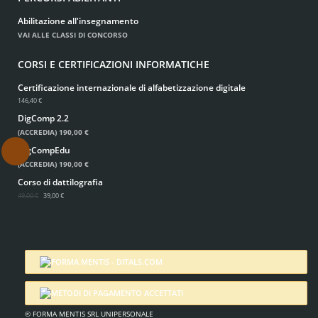
Abilitazione all'insegnamento
VAI ALLE CLASSI DI CONCORSO
CORSI E CERTIFICAZIONI INFORMATICHE
Certificazione internazionale di alfabetizzazione digitale
146,40 €
DigComp 2.2
(ACCREDIA)
190,00 €
DigCompEdu
.
(ACCREDIA)
190,00 €
Corso di dattilografia
49,00 €
39,00 €
© FORMA MENTIS SRL UNIPERSONALE