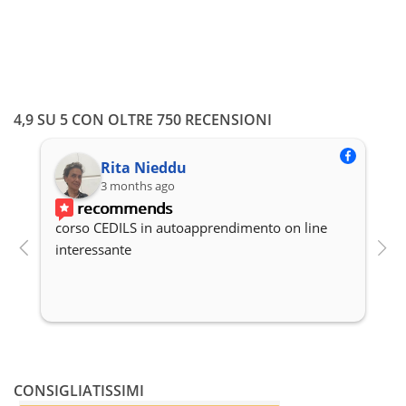
4,9 SU 5 CON OLTRE 750 RECENSIONI
Rita Nieddu
3 months ago
recommends
corso CEDILS in autoapprendimento on line 
P
interessante
c
CONSIGLIATISSIMI