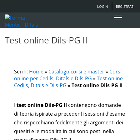
LOGIN
REGISTRATI
Test online Dils-PG II
Sei in:
Home
»
Catalogo corsi e master
»
Corsi
online per Cedils, Ditals e Dils-PG
»
Test online
Cedils, Ditals e Dils-PG
»
Test online Dils-PG II
I
test online Dils-PG II
contengono domande
di teoria ispirate a precedenti sessioni d’esame
che rispecchiano fedelmente gli argomenti dei
quesiti e le modalità in cui sono posti nella