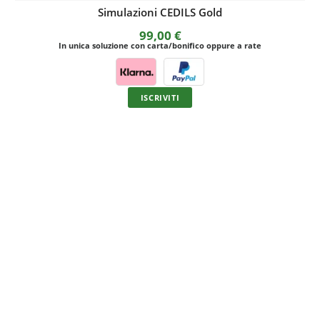
Simulazioni CEDILS Gold
99,00
€
In unica soluzione con carta/bonifico oppure a rate
ISCRIVITI