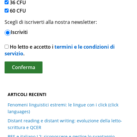
36 CFU
60 CFU
Scegli di iscriverti alla nostra newsletter:
Iscriviti
Ho letto e accetto i
termini e le condizioni di
servizio
.
ARTICOLI RECENTI
Fenomeni linguistici estremi: le lingue con i click (click
languages)
Distant reading e distant writing: evoluzione della letto-
scrittura e QCER
BES e italiano L2: riconoscere e gestire lo svantaggio