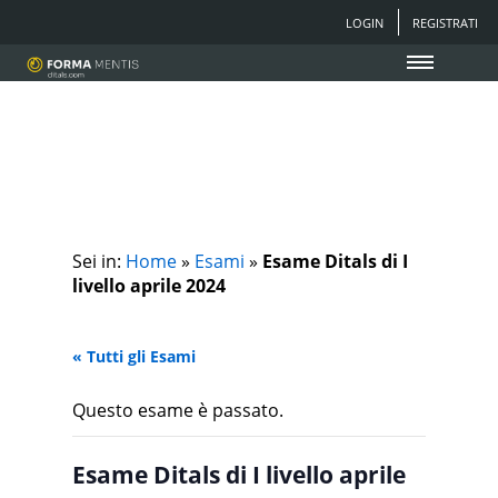
LOGIN
REGISTRATI
Sei in:
Home
»
Esami
»
Esame Ditals di I
livello aprile 2024
« Tutti gli Esami
Questo esame è passato.
Esame Ditals di I livello aprile