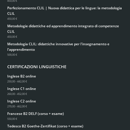
450,00 €
Perfezionamento CLIL | Nuova didattica per le lingue: la metodologia
CLIL
450,00 €
Metodologie didattiche ed apprendimento integrato di competenze
CLIL
450,00 €
Metodologia CLIL: didattiche innovative per l'insegnamento e
l'apprendimento
500,00 €
CERTIFICAZIONI LINGUISTICHE
Inglese B2 online
250,00 - 442,00 €
Inglese C1 online
260,00 - 452,00 €
Inglese C2 online
270,00 - 462,00 €
Francese B2 DELF (corso + esame)
550,00 €
Tedesco B2 Goethe-Zertifikat (corso + esame)