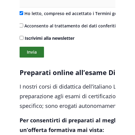
Ho letto, compreso ed accettato i Termini generali di 
Acconsento al trattamento dei dati conferiti per le fin
Iscrivimi alla newsletter
Alternative:
Preparati online all’esame Ditals I
I nostri corsi di didattica dell’italiano L2 sono
preparazione agli esami di certificazione Dital
specifico; sono erogati autonomamente dal n
Per consentirti di preparati al meglio al
un’offerta formativa mai vista: