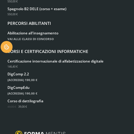
550,00 €
Spagnolo B2 DELE (corso + esame)
550,00 €
PERCORSI ABILITANTI
Abilitazione all'insegnamento
VAI ALLE CLASSI DI CONCORSO
.
CORSI E CERTIFICAZIONI INFORMATICHE
Certificazione internazionale di alfabetizzazione digitale
146,40 €
DigComp 2.2
(ACCREDIA)
190,00 €
DigCompEdu
(ACCREDIA)
190,00 €
Corso di dattilografia
49,00 €
39,00 €