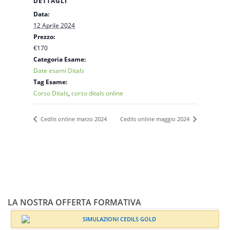
DETTAGLI
Data:
12 Aprile 2024
Prezzo:
€170
Categoria Esame:
Date esami Ditals
Tag Esame:
Corso Ditals
,
corso ditals online
Cedils online marzo 2024
Cedils online maggio 2024
LA NOSTRA OFFERTA FORMATIVA