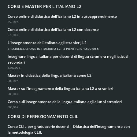
CORSI E MASTER PER L’ITALIANO L2
Corso online di didattica dell'italiano L2 in autoapprendimento
350,00 €
Corso online di didattica dell'italiano L2 con docente
570,00 €
L'insegnamento dell'italiano agli stranieri, L2
SPECIALIZZAZIONE IN ITALIANO L2 - 3 PUNTI GPS
1.500,00 €
Insegnare lingua italiana per discenti di lingua straniera negli istituti
secondari
1.500,00 €
Master in didattica della lingua italiana come L2
500,00 €
Master sull'insegnamento della lingua italiana L2 a stranieri
500,00 €
Corso sull'insegnamento della lingua italiana agli alunni stranieri
500,00 €
CORSI DI PERFEZIONAMENTO CLIL
Corso CLIL per graduatorie docenti | Didattica dell'insegnamento con
la metodologia CLIL