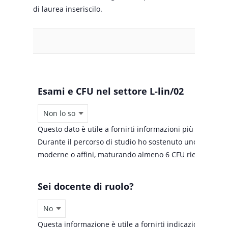
di laurea inseriscilo.
Titolo di studio
Esami e CFU nel settore L-lin/02
Questo dato è utile a fornirti informazioni più precise 
Durante il percorso di studio ho sostenuto uno o più esa
moderne o affini, maturando almeno 6 CFU rientranti nel 
Sei docente di ruolo?
Questa informazione è utile a fornirti indicazioni pers