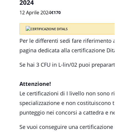
2024
12 Aprile 2024
€170
Per le differenti sedi fare riferimento alla ma
pagina dedicata alla certificazione Ditals di I l
Se hai 3 CFU in L-lin/02 puoi prepararti all’es
Attenzione!
Le certificazioni di I livello non sono riconosc
specializzazione e non costituiscono titolo di
punteggio nei concorsi a cattedra e nelle gra
Se vuoi conseguire una certificazione di II liv