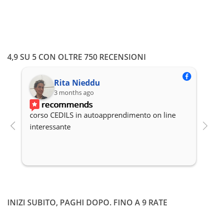
4,9 SU 5 CON OLTRE 750 RECENSIONI
Rita Nieddu
3 months ago
recommends
corso CEDILS in autoapprendimento on line 
P
interessante
c
INIZI SUBITO, PAGHI DOPO. FINO A 9 RATE