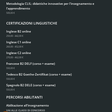
Metodologia CLIL: didattiche innovative per l'insegnamento e
l'apprendimento
500,00 €
CERTIFICAZIONI LINGUISTICHE
Inglese B2 online
250,00 - 442,00 €
Inglese C1 online
260,00 - 452,00 €
Inglese C2 online
270,00 - 462,00 €
Francese B2 DELF (corso + esame)
550,00 €
Tedesco B2 Goethe-Zertifikat (corso + esame)
550,00 €
Spagnolo B2 DELE (corso + esame)
550,00 €
PERCORSI ABILITANTI
Abilitazione all'insegnamento
VAI ALLE CLASSI DI CONCORSO