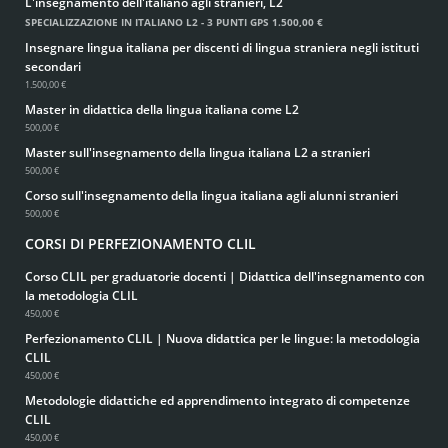
L'insegnamento dell'italiano agli stranieri, L2
SPECIALIZZAZIONE IN ITALIANO L2 - 3 PUNTI GPS
1.500,00 €
Insegnare lingua italiana per discenti di lingua straniera negli istituti
secondari
1.500,00 €
Master in didattica della lingua italiana come L2
500,00 €
Master sull'insegnamento della lingua italiana L2 a stranieri
500,00 €
Corso sull'insegnamento della lingua italiana agli alunni stranieri
500,00 €
CORSI DI PERFEZIONAMENTO CLIL
Corso CLIL per graduatorie docenti | Didattica dell'insegnamento con
la metodologia CLIL
450,00 €
Perfezionamento CLIL | Nuova didattica per le lingue: la metodologia
CLIL
450,00 €
Metodologie didattiche ed apprendimento integrato di competenze
CLIL
450,00 €