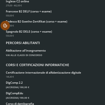
Inglese C2 online
270,00 - 462,00 €
Francese B2 DELF (corso + esame)
550,00 €
Tedesco B2 Goethe-Zertifikat (corso + esame)
550,00 €
.
Spagnolo B2 DELE (corso + esame)
550,00 €
PERCORSI ABILITANTI
Abilitazione all'insegnamento
VAI ALLE CLASSI DI CONCORSO
CORSI E CERTIFICAZIONI INFORMATICHE
Certificazione internazionale di alfabetizzazione digitale
146,40 €
DigComp 2.2
(ACCREDIA)
190,00 €
DigCompEdu
(ACCREDIA)
190,00 €
Corso di dattilografia