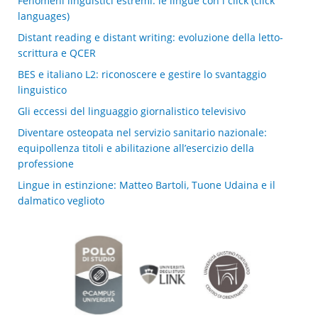
Fenomeni linguistici estremi: le lingue con i click (click
languages)
Distant reading e distant writing: evoluzione della letto-
scrittura e QCER
BES e italiano L2: riconoscere e gestire lo svantaggio
linguistico
Gli eccessi del linguaggio giornalistico televisivo
Diventare osteopata nel servizio sanitario nazionale:
equipollenza titoli e abilitazione all’esercizio della
professione
Lingue in estinzione: Matteo Bartoli, Tuone Udaina e il
dalmatico veglioto