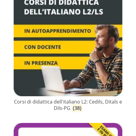
Corsi di didattica dell'italiano L2: Cedils, Ditals e
Dils-PG
(38)