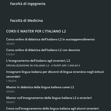
Facoltà di Ingegneria
Facoltà di Medicina
CORSI E MASTER PER L’ITALIANO L2
Corso online di didattica dell'italiano L2 in autoapprendimento
350,00 €
Corso online di didattica dell'italiano L2 con docente
570,00 €
L'insegnamento dell'italiano agli stranieri, L2
SPECIALIZZAZIONE IN ITALIANO L2 - 3 PUNTI GPS
1.500,00 €
Insegnare lingua italiana per discenti di lingua straniera negli istituti
secondari
1.500,00 €
Master in didattica della lingua italiana come L2
500,00 €
Master sull'insegnamento della lingua italiana L2 a stranieri
500,00 €
Corso sull'insegnamento della lingua italiana agli alunni stranieri