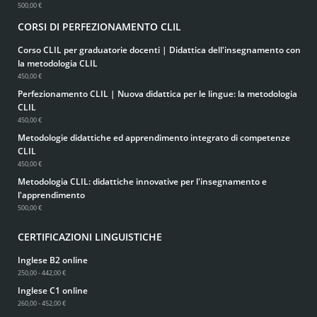
500,00 €
CORSI DI PERFEZIONAMENTO CLIL
Corso CLIL per graduatorie docenti | Didattica dell'insegnamento con
la metodologia CLIL
450,00 €
Perfezionamento CLIL | Nuova didattica per le lingue: la metodologia
CLIL
450,00 €
Metodologie didattiche ed apprendimento integrato di competenze
CLIL
450,00 €
Metodologia CLIL: didattiche innovative per l'insegnamento e
l'apprendimento
500,00 €
CERTIFICAZIONI LINGUISTICHE
Inglese B2 online
250,00 - 442,00 €
Inglese C1 online
260,00 - 452,00 €