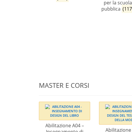
per la scuol
pubblica
(117
MASTER E CORSI
Abilitazione A04 –
Abilitazione
Insegnamento di