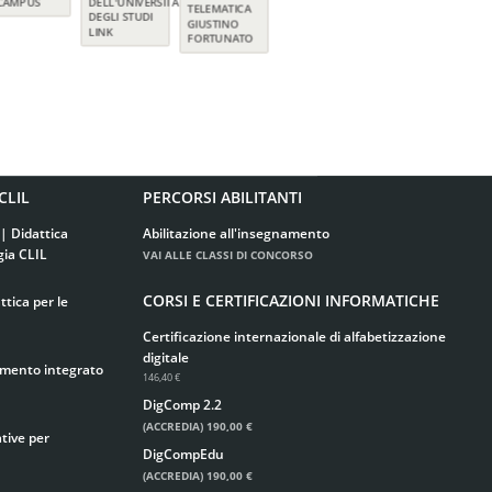
CLIL
PERCORSI ABILITANTI
| Didattica
Abilitazione all'insegnamento
gia CLIL
VAI ALLE CLASSI DI CONCORSO
CORSI E CERTIFICAZIONI INFORMATICHE
tica per le
Certificazione internazionale di alfabetizzazione
digitale
imento integrato
146,40 €
DigComp 2.2
(ACCREDIA)
190,00 €
tive per
DigCompEdu
(ACCREDIA)
190,00 €