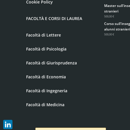
Cookie Policy
Master sull'ins
stranieri
500,00 €
FACOLTÀ E CORSI DI LAUREA
Corso sull'inse
alunni stranieri
Facoltà di Lettere
500,00 €
Facoltà di Psicologia
Facoltà di Giurisprudenza
Facoltà di Economia
Facoltà di Ingegneria
Facoltà di Medicina