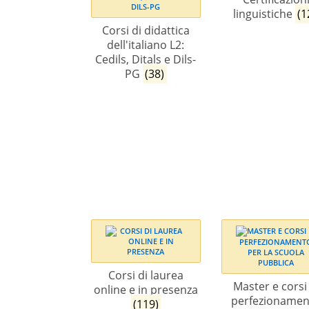
linguistiche
(1
Corsi di didattica
dell'italiano L2:
Cedils, Ditals e Dils-
PG
(38)
Corsi di laurea
Master e corsi
online e in presenza
perfezionamen
(119)