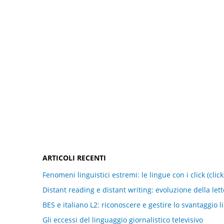
ARTICOLI RECENTI
Fenomeni linguistici estremi: le lingue con i click (clic
Distant reading e distant writing: evoluzione della let
BES e italiano L2: riconoscere e gestire lo svantaggio l
Gli eccessi del linguaggio giornalistico televisivo