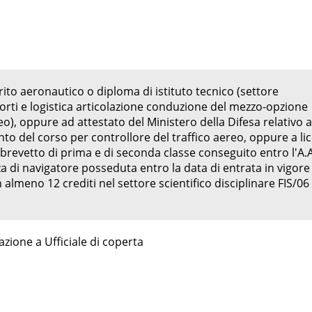
ito aeronautico o diploma di istituto tecnico (settore
porti e logistica articolazione conduzione del mezzo-opzione
), oppure ad attestato del Ministero della Difesa relativo a
o del corso per controllore del traffico aereo, oppure a li
 brevetto di prima e di seconda classe conseguito entro l'A.A
a di navigatore posseduta entro la data di entrata in vigore
lmeno 12 crediti nel settore scientifico disciplinare FIS/06
zione a Ufficiale di coperta