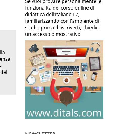
Se vuoi provare personalmente le
funzionalità del corso online di
didattica dell’italiano L2,
familiarizzando con l’ambiente di
studio prima di iscriverti, chiedici
un accesso dimostrativo.
lla
cenza
.
 del