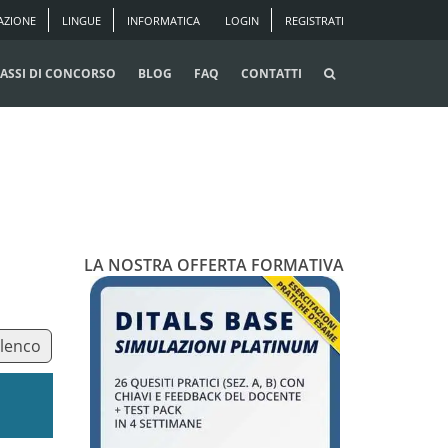
AZIONE
LINGUE
INFORMATICA
LOGIN
REGISTRATI
ASSI DI CONCORSO
BLOG
FAQ
CONTATTI
LA NOSTRA OFFERTA FORMATIVA
elenco