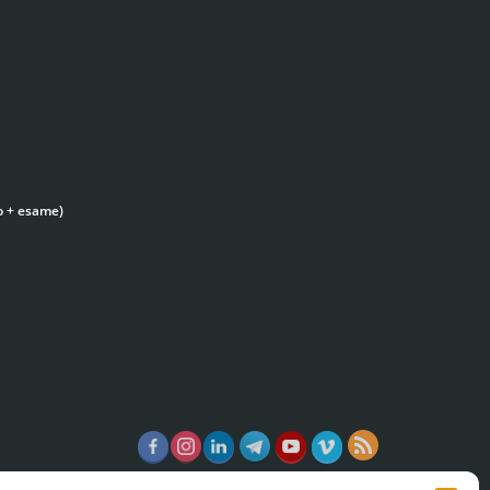
o + esame)