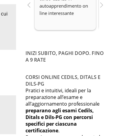
autoapprendimento on 
organizzazione 
line interessante
Disponibilità.
 cui
INIZI SUBITO, PAGHI DOPO. FINO
A 9 RATE
CORSI ONLINE CEDILS, DITALS E
DILS-PG
Pratici e intuitivi, ideali per la
preparazione all’esame e
all’aggiornamento professionale
preparano agli esami Cedils,
Ditals e Dils-PG con percorsi
specifici per ciascuna
certificazione
.