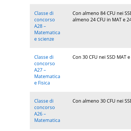
Classe di
Con almeno 84 CFU nei SSD 
concorso
almeno 24 CFU in MAT e 24
A28 –
Matematica
e scienze
Classe di
Con 30 CFU nei SSD MAT e c
concorso
A27 –
Matematica
e Fisica
Classe di
Con almeno 30 CFU nei S
concorso
A26 –
Matematica