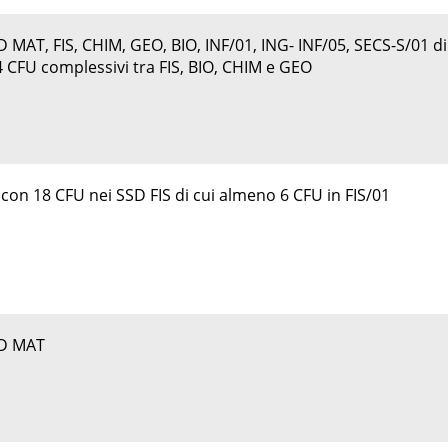
MAT, FIS, CHIM, GEO, BIO, INF/01, ING- INF/05, SECS-S/01 di
 CFU complessivi tra FIS, BIO, CHIM e GEO
on 18 CFU nei SSD FIS di cui almeno 6 CFU in FIS/01
SD MAT