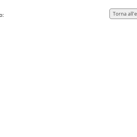
Torna all'
o: