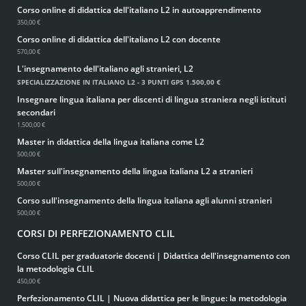
Corso online di didattica dell'italiano L2 in autoapprendimento
350,00 €
Corso online di didattica dell'italiano L2 con docente
570,00 €
L'insegnamento dell'italiano agli stranieri, L2
SPECIALIZZAZIONE IN ITALIANO L2 - 3 PUNTI GPS
1.500,00 €
Insegnare lingua italiana per discenti di lingua straniera negli istituti
secondari
1.500,00 €
Master in didattica della lingua italiana come L2
500,00 €
Master sull'insegnamento della lingua italiana L2 a stranieri
500,00 €
Corso sull'insegnamento della lingua italiana agli alunni stranieri
500,00 €
CORSI DI PERFEZIONAMENTO CLIL
Corso CLIL per graduatorie docenti | Didattica dell'insegnamento con
la metodologia CLIL
450,00 €
Perfezionamento CLIL | Nuova didattica per le lingue: la metodologia