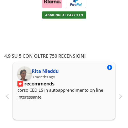
AGGIUNGI AL CARRELLO
4,9 SU 5 CON OLTRE 750 RECENSIONI
Rita Nieddu
3 months ago
recommends
corso CEDILS in autoapprendimento on line 
P
interessante
c