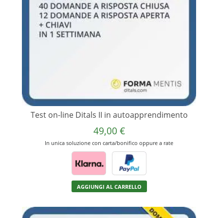
Test on-line Ditals II in autoapprendimento
49,00
€
In unica soluzione con carta/bonifico oppure a rate
AGGIUNGI AL CARRELLO