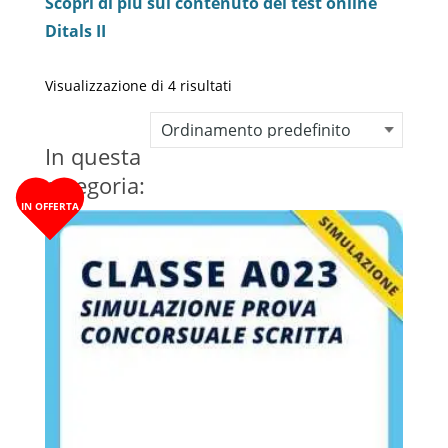
Scopri di più sul contenuto dei test online
Ditals II
Visualizzazione di 4 risultati
In questa
categoria:
IN OFFERTA