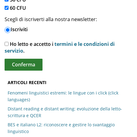
60 CFU
Scegli di iscriverti alla nostra newsletter:
Iscriviti
Ho letto e accetto i
termini e le condizioni di
servizio
.
ARTICOLI RECENTI
Fenomeni linguistici estremi: le lingue con i click (click
languages)
Distant reading e distant writing: evoluzione della letto-
scrittura e QCER
BES e italiano L2: riconoscere e gestire lo svantaggio
linguistico