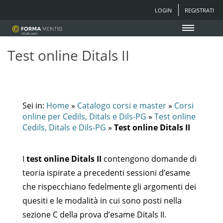
LOGIN
REGISTRATI
Test online Ditals II
Sei in:
Home
»
Catalogo corsi e master
»
Corsi
online per Cedils, Ditals e Dils-PG
»
Test online
Cedils, Ditals e Dils-PG
»
Test online Ditals II
I
test online Ditals II
contengono domande di
teoria ispirate a precedenti sessioni d’esame
che rispecchiano fedelmente gli argomenti dei
quesiti e le modalità in cui sono posti nella
sezione C della prova d’esame Ditals II.