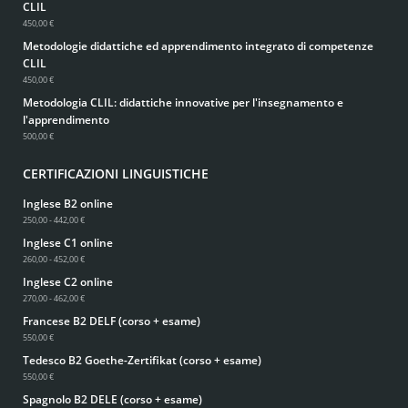
CLIL
450,00 €
Metodologie didattiche ed apprendimento integrato di competenze
CLIL
450,00 €
Metodologia CLIL: didattiche innovative per l'insegnamento e
l'apprendimento
500,00 €
CERTIFICAZIONI LINGUISTICHE
Inglese B2 online
250,00 - 442,00 €
Inglese C1 online
260,00 - 452,00 €
Inglese C2 online
270,00 - 462,00 €
Francese B2 DELF (corso + esame)
550,00 €
Tedesco B2 Goethe-Zertifikat (corso + esame)
550,00 €
Spagnolo B2 DELE (corso + esame)