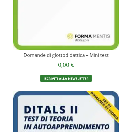
Domande di glottodidattica – Mini test
0,00
€
ISCRIVITI ALLA NEWSLETTER