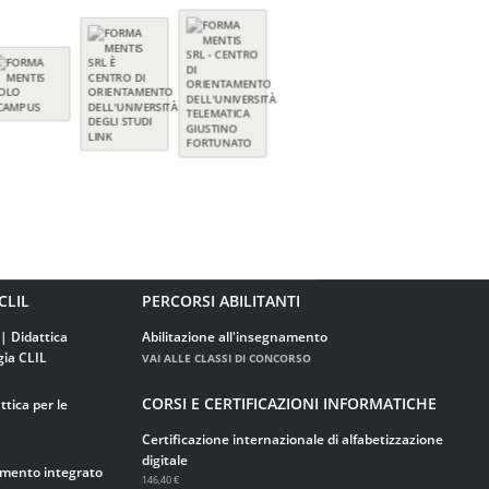
CLIL
PERCORSI ABILITANTI
| Didattica
Abilitazione all'insegnamento
gia CLIL
VAI ALLE CLASSI DI CONCORSO
CORSI E CERTIFICAZIONI INFORMATICHE
tica per le
Certificazione internazionale di alfabetizzazione
digitale
imento integrato
146,40 €