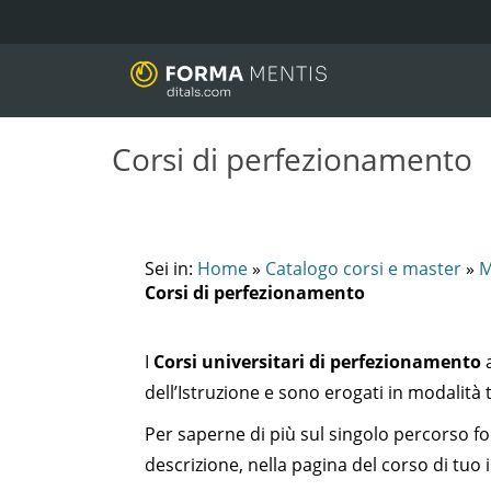
Corsi di perfezionamento
Sei in:
Home
»
Catalogo corsi e master
»
M
Corsi di perfezionamento
I
Corsi universitari di perfezionamento
a
dell’Istruzione e sono erogati in modalità
Per saperne di più sul singolo percorso f
descrizione, nella pagina del corso di tuo 