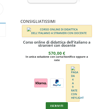
CONSIGLIATISSIMI
Corso online di didattica dell'italiano a
stranieri con docente
570,00
€
In unica soluzione con carta/bonifico oppure a
rate
Cors
stranie
ISCRIVITI