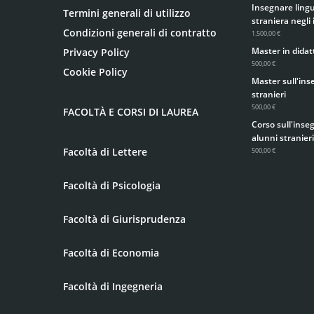
Insegnare lingua
Termini generali di utilizzo
straniera negli 
Condizioni generali di contratto
1.500,00 €
Master in didatt
Privacy Policy
500,00 €
Cookie Policy
Master sull'ins
stranieri
500,00 €
FACOLTÀ E CORSI DI LAUREA
Corso sull'inse
alunni stranieri
Facoltà di Lettere
500,00 €
Facoltà di Psicologia
Facoltà di Giurisprudenza
Facoltà di Economia
Facoltà di Ingegneria