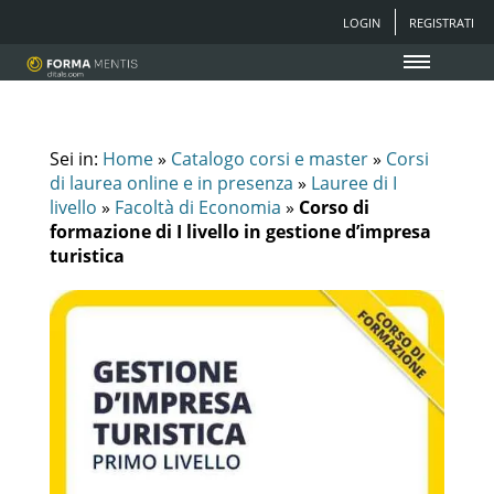
LOGIN
REGISTRATI
Sei in:
Home
»
Catalogo corsi e master
»
Corsi
di laurea online e in presenza
»
Lauree di I
livello
»
Facoltà di Economia
»
Corso di
formazione di I livello in gestione d’impresa
turistica