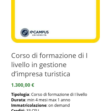
Corso di formazione di I
livello in gestione
d’impresa turistica
1.300,00
€
Tipologia
: Corso di formazione di I livello
Durata
: min 4 mesi max 1 anno
Immatricolazione
: on demand
Crediti
: 33 CFU