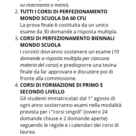
su macroarea o meno
).
TUTTI I CORSI DI PERFEZIONAMENTO
MONDO SCUOLA DA 60 CFU
La prova finale è costituita da un unico
esame da 30 domande a risposta multipla.
CORSI DI PERFEZIONAMENTO BIENNALI
MONDO SCUOLA
I corsisti dovranno sostenere un esame (
10
domande a risposta multipla per ciascuna
materia del corso
) e predisporre una tesina
finale da far approvare e discutere poi di
fronte alla commissione.
CORSI DI FORMAZIONE DI PRIMO E
SECONDO LIVELLO
Gli studenti immatricolati dal 1° agosto di
ogni anno sosterranno esami nella modalità
prevista per i “corsi singoli” (ovvero 24
domande chiuse e 2 domande aperte)
seguendo le regole e i calendari dei corsi di
laurea.