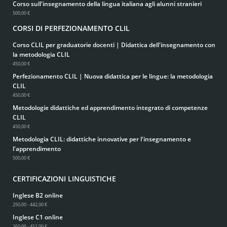
Corso sull'insegnamento della lingua italiana agli alunni stranieri
500,00 €
CORSI DI PERFEZIONAMENTO CLIL
Corso CLIL per graduatorie docenti | Didattica dell'insegnamento con
la metodologia CLIL
450,00 €
Perfezionamento CLIL | Nuova didattica per le lingue: la metodologia
CLIL
450,00 €
Metodologie didattiche ed apprendimento integrato di competenze
CLIL
450,00 €
Metodologia CLIL: didattiche innovative per l'insegnamento e
l'apprendimento
500,00 €
CERTIFICAZIONI LINGUISTICHE
Inglese B2 online
250,00 - 442,00 €
Inglese C1 online
260,00 - 452,00 €