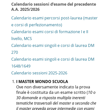
Calendario sessioni d’esame del precedente
A.A. 2025/2026
Calendario esami percorsi post-laurea (master
e corsi di perfezionamento)
Calendario esami corsi di formazione I e II
livello, MCS
Calendario esami singoli e corsi di laurea DM
270
Calendario esami singoli e corsi di laurea DM
1648/1649
Calendario sessioni 2025-2026
I MASTER MONDO SCUOLA
Ove non diversamente indicato la prova
finale è costituita da un esame scritto (
10 o
30 domande a risposta multipla inerenti
tematiche trasversali del master a seconda che
il master preveda prove intermedie con esami