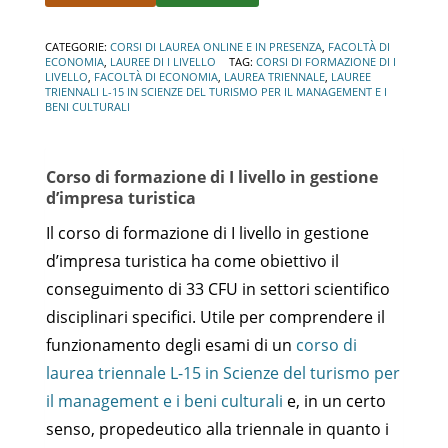
Alternative:
CATEGORIE:
CORSI DI LAUREA ONLINE E IN PRESENZA
,
FACOLTÀ DI
ECONOMIA
,
LAUREE DI I LIVELLO
TAG:
CORSI DI FORMAZIONE DI I
LIVELLO
,
FACOLTÀ DI ECONOMIA
,
LAUREA TRIENNALE
,
LAUREE
TRIENNALI L-15 IN SCIENZE DEL TURISMO PER IL MANAGEMENT E I
BENI CULTURALI
Corso di formazione di I livello in gestione
d’impresa turistica
Il corso di formazione di I livello in gestione
d’impresa turistica ha come obiettivo il
conseguimento di 33 CFU in settori scientifico
disciplinari specifici. Utile per comprendere il
funzionamento degli esami di un
corso di
laurea triennale L-15 in Scienze del turismo per
il management e i beni culturali
e, in un certo
senso, propedeutico alla triennale in quanto i