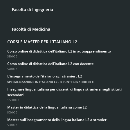
Facoltà di Ingegneria
Facoltà di Medicina
CORSI E MASTER PER L’ITALIANO L2
Corso online di didattica dell'italiano L2 in autoapprendimento
350,00 €
Corso online di didattica dell'italiano L2 con docente
570,00 €
L'insegnamento dell'italiano agli stranieri, L2
SPECIALIZZAZIONE IN ITALIANO L2 - 3 PUNTI GPS
1.500,00 €
Insegnare lingua italiana per discenti di lingua straniera negli istituti
secondari
1.500,00 €
Master in didattica della lingua italiana come L2
500,00 €
Master sull'insegnamento della lingua italiana L2 a stranieri
500,00 €